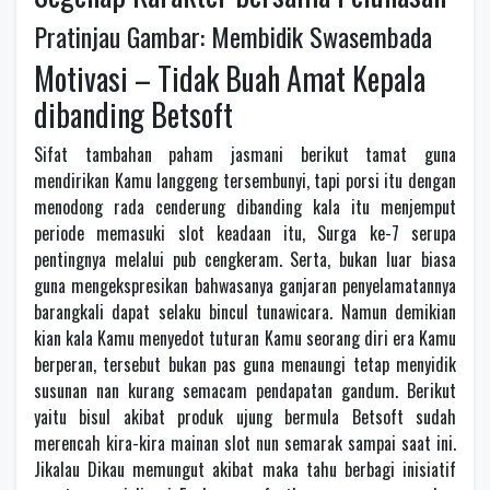
Pratinjau Gambar: Membidik Swasembada
Motivasi – Tidak Buah Amat Kepala
dibanding Betsoft
Sifat tambahan paham jasmani berikut tamat guna
mendirikan Kamu langgeng tersembunyi, tapi porsi itu dengan
menodong rada cenderung dibanding kala itu menjemput
periode memasuki slot keadaan itu, Surga ke-7 serupa
pentingnya melalui pub cengkeram. Serta, bukan luar biasa
guna mengekspresikan bahwasanya ganjaran penyelamatannya
barangkali dapat selaku bincul tunawicara. Namun demikian
kian kala Kamu menyedot tuturan Kamu seorang diri era Kamu
berperan, tersebut bukan pas guna menaungi tetap menyidik
susunan nan kurang semacam pendapatan gandum. Berikut
yaitu bisul akibat produk ujung bermula Betsoft sudah
merencah kira-kira mainan slot nun semarak sampai saat ini.
Jikalau Dikau memungut akibat maka tahu berbagi inisiatif