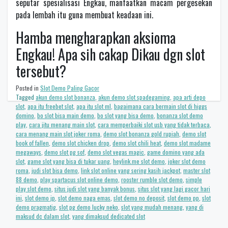
seputar spesialisasi Engkau, manfaatkan macam pergesekan
pada lembah itu guna membuat keadaan ini.
Hamba mengharapkan aksioma
Engkau! Apa sih cakap Dikau dgn slot
tersebut?
Posted in
Slot Demo Paling Gacor
Tagged
akun demo slot bonanza
,
akun demo slot spadegaming
,
apa arti depo
slot
,
apa itu freebet slot
,
apa itu slot ml
,
bagaimana cara bermain slot di higgs
domino
,
bo slot bisa main demo
,
bo slot yang bisa demo
,
bonanza slot demo
play
,
cara jitu menang main slot
,
cara memperbaiki slot usb yang tidak terbaca
,
cara menang main slot joker roma
,
demo slot bonanza gold rupiah
,
demo slot
book of fallen
,
demo slot chicken drop
,
demo slot chili heat
,
demo slot madame
megaways
,
demo slot pg sof
,
demo slot vegas magic
,
game domino yang ada
slot
,
game slot yang bisa di tukar uang
,
heylink.me slot demo
,
joker slot demo
roma
,
judi slot bisa demo
,
link slot online yang sering kasih jackpot
,
master slot
88 demo
,
play spartacus slot online demo
,
rooster rumble slot demo
,
simple
play slot demo
,
situs judi slot yang banyak bonus
,
situs slot yang lagi gacor hari
ini
,
slot demo jp
,
slot demo naga emas
,
slot demo no deposit
,
slot demo pp
,
slot
demo pragmatig
,
slot pg demo lucky neko
,
slot yang mudah menang
,
yang di
maksud dc dalam slot
,
yang dimaksud dedicated slot