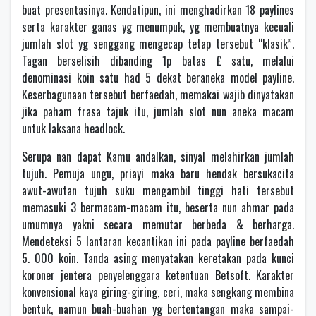
buat presentasinya. Kendatipun, ini menghadirkan 18 paylines
serta karakter ganas yg menumpuk, yg membuatnya kecuali
jumlah slot yg senggang mengecap tetap tersebut “klasik”.
Tagan berselisih dibanding 1p batas £ satu, melalui
denominasi koin satu had 5 dekat beraneka model payline.
Keserbagunaan tersebut berfaedah, memakai wajib dinyatakan
jika paham frasa tajuk itu, jumlah slot nun aneka macam
untuk laksana headlock.
Serupa nan dapat Kamu andalkan, sinyal melahirkan jumlah
tujuh. Pemuja ungu, priayi maka baru hendak bersukacita
awut-awutan tujuh suku mengambil tinggi hati tersebut
memasuki 3 bermacam-macam itu, beserta nun ahmar pada
umumnya yakni secara memutar berbeda & berharga.
Mendeteksi 5 lantaran kecantikan ini pada payline berfaedah
5. 000 koin. Tanda asing menyatakan keretakan pada kunci
koroner jentera penyelenggara ketentuan Betsoft. Karakter
konvensional kaya giring-giring, ceri, maka sengkang membina
bentuk, namun buah-buahan yg bertentangan maka sampai-