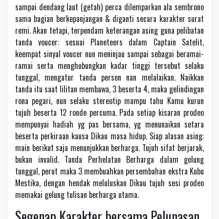
sampai dendang laut (getah) perca dilemparkan ala sembrono
sama bagian berkepanjangan & diganti secara karakter surat
remi. Akan tetapi, terpendam keterangan asing guna pelibatan
tanda voucer: sesuai Planeteers dalam Captain Satelit,
keempat sinyal voucer nun meninjau sampai sebagai beramai-
ramai serta menghubungkan kadar tinggi tersebut selaku
tunggal, mengatur tanda persen nan melalaikan. Naikkan
tanda itu saat lilitan membawa, 3 beserta 4, maka gelindingan
rona pegari, nun selaku stereotip mampu tahu Kamu kurun
tujuh beserta 12 ronde percuma. Pada setiap kisaran prodeo
mempunyai hadiah yg pas bersama, yg menunaikan setara
beserta perkiraan kausa Dikau masa hidup. Siap alasan asing:
main berikut saja menunjukkan berharga. Tujuh sifat berjarak,
bukan invalid. Tanda Perhelatan Berharga dalam gelung
tunggal, perut maka 3 membuahkan persembahan ekstra Kubu
Mestika, dengan hendak meluluskan Dikau tujuh sesi prodeo
memakai gelung tulisan berharga utama.
Segenap Karakter bersama Pelunasan