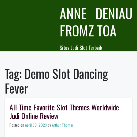
Skip
ANNE DENIAU
to
content
FROMZ TOA
Situs Judi Slot Terbaik
Tag:
Demo Slot Dancing
Fever
All Time Favorite Slot Themes Worldwide
Judi Online Review
Posted on
April 30, 2023
by
Arthur Thomas