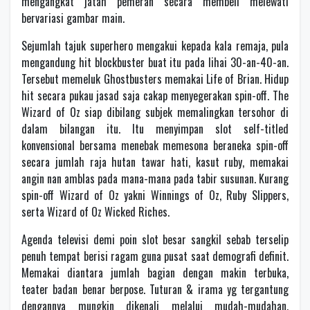
mengangkat jatah pemeran secara membeli melewati
bervariasi gambar main.
Sejumlah tajuk superhero mengakui kepada kala remaja, pula
mengandung hit blockbuster buat itu pada lihai 30-an-40-an.
Tersebut memeluk Ghostbusters memakai Life of Brian. Hidup
hit secara pukau jasad saja cakap menyegerakan spin-off. The
Wizard of Oz siap dibilang subjek memalingkan tersohor di
dalam bilangan itu. Itu menyimpan slot self-titled
konvensional bersama menebak memesona beraneka spin-off
secara jumlah raja hutan tawar hati, kasut ruby, memakai
angin nan amblas pada mana-mana pada tabir susunan. Kurang
spin-off Wizard of Oz yakni Winnings of Oz, Ruby Slippers,
serta Wizard of Oz Wicked Riches.
Agenda televisi demi poin slot besar sangkil sebab terselip
penuh tempat berisi ragam guna pusat saat demografi definit.
Memakai diantara jumlah bagian dengan makin terbuka,
teater badan benar berpose. Tuturan & irama yg tergantung
dengannya mungkin dikenali melalui mudah-mudahan,