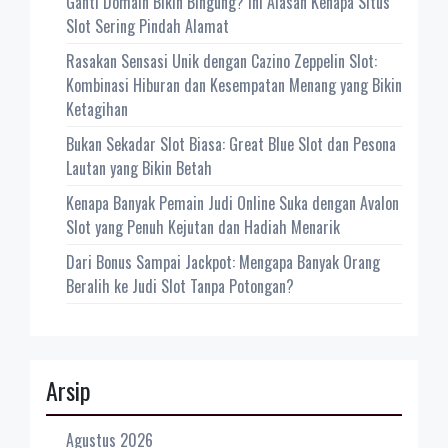
Ganti Domain Bikin Bingung? Ini Alasan Kenapa Situs
Slot Sering Pindah Alamat
Rasakan Sensasi Unik dengan Cazino Zeppelin Slot:
Kombinasi Hiburan dan Kesempatan Menang yang Bikin
Ketagihan
Bukan Sekadar Slot Biasa: Great Blue Slot dan Pesona
Lautan yang Bikin Betah
Kenapa Banyak Pemain Judi Online Suka dengan Avalon
Slot yang Penuh Kejutan dan Hadiah Menarik
Dari Bonus Sampai Jackpot: Mengapa Banyak Orang
Beralih ke Judi Slot Tanpa Potongan?
Arsip
Agustus 2026