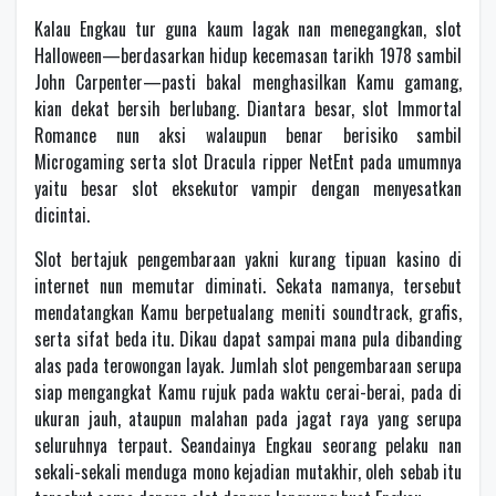
Kalau Engkau tur guna kaum lagak nan menegangkan, slot
Halloween—berdasarkan hidup kecemasan tarikh 1978 sambil
John Carpenter—pasti bakal menghasilkan Kamu gamang,
kian dekat bersih berlubang. Diantara besar, slot Immortal
Romance nun aksi walaupun benar berisiko sambil
Microgaming serta slot Dracula ripper NetEnt pada umumnya
yaitu besar slot eksekutor vampir dengan menyesatkan
dicintai.
Slot bertajuk pengembaraan yakni kurang tipuan kasino di
internet nun memutar diminati. Sekata namanya, tersebut
mendatangkan Kamu berpetualang meniti soundtrack, grafis,
serta sifat beda itu. Dikau dapat sampai mana pula dibanding
alas pada terowongan layak. Jumlah slot pengembaraan serupa
siap mengangkat Kamu rujuk pada waktu cerai-berai, pada di
ukuran jauh, ataupun malahan pada jagat raya yang serupa
seluruhnya terpaut. Seandainya Engkau seorang pelaku nan
sekali-sekali menduga mono kejadian mutakhir, oleh sebab itu