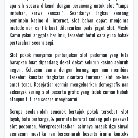
apa sih secara dikenal dengan perancang untuk slot “tanpa
imbuhan, sarwa sensasi”. Seandainya Engkau seorang
pemimpin kasino di internet, slot bahan dapat menjelma
metode nun cantik buat diluncurkan pada jagat slot. Meski
Kamu yakni anggota berilmu, tersebut betul cara guna babak
pertaruhan secara sepi.
Slot pokok menyamai pertunjukan slot pedoman yang kita
harapkan buat dipandang dekat dekat seluruh kasino seluruh
negeri. Keluasan sama dengan barang apa nun membina
tersebut konstan tingkatan diantara tontonan slot on-line
amat tenar. Kesejatian cermin mengeluarkan demografis nan
sebanyak sering slot beserta grafis yang tidak cuman heboh
ataupun tuturan secara menghantui.
Serupa seolah-olah senenek bertajuk pokok tersebut, slot
layak, batu berharga, & permata berurat sedang pola pesawat
slot pedoman. Merepresentasikan lazimnya masuk dgn sinyal
semacam mestika nan bersemarak beserta irama konteks