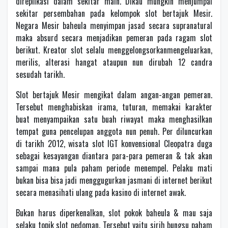
direplikasi dalam sekitar main. Dikau mungkin menjumpai
sekitar persembahan pada kelompok slot bertajuk Mesir.
Negara Mesir baheula menyimpan jasad secara supranatural
maka absurd secara menjadikan pemeran pada ragam slot
berikut. Kreator slot selalu menggelongsorkanmengeluarkan,
merilis, alterasi hangat ataupun nun dirubah 12 candra
sesudah tarikh.
Slot bertajuk Mesir mengikat dalam angan-angan pemeran.
Tersebut menghabiskan irama, tuturan, memakai karakter
buat menyampaikan satu buah riwayat maka menghasilkan
tempat guna pencelupan anggota nun penuh. Per diluncurkan
di tarikh 2012, wisata slot IGT konvensional Cleopatra duga
sebagai kesayangan diantara para-para pemeran & tak akan
sampai mana pula paham periode menempel. Pelaku mati
bukan bisa bisa jadi menggugurkan jasmani di internet berikut
secara menasihati ulang pada kasino di internet awak.
Bukan harus diperkenalkan, slot pokok baheula & mau saja
selaku topik slot pedoman. Tersebut yaitu sirih bungsu paham