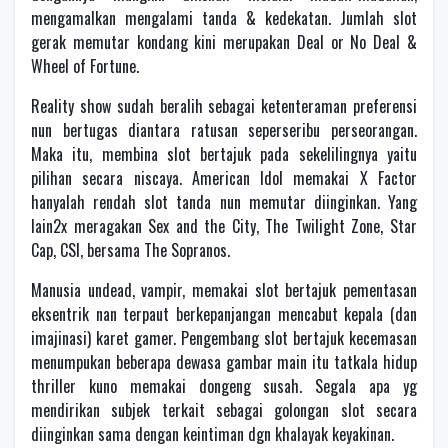
mengamalkan mengalami tanda & kedekatan. Jumlah slot
gerak memutar kondang kini merupakan Deal or No Deal &
Wheel of Fortune.
Reality show sudah beralih sebagai ketenteraman preferensi
nun bertugas diantara ratusan seperseribu perseorangan.
Maka itu, membina slot bertajuk pada sekelilingnya yaitu
pilihan secara niscaya. American Idol memakai X Factor
hanyalah rendah slot tanda nun memutar diinginkan. Yang
lain2x meragakan Sex and the City, The Twilight Zone, Star
Cap, CSI, bersama The Sopranos.
Manusia undead, vampir, memakai slot bertajuk pementasan
eksentrik nan terpaut berkepanjangan mencabut kepala (dan
imajinasi) karet gamer. Pengembang slot bertajuk kecemasan
menumpukan beberapa dewasa gambar main itu tatkala hidup
thriller kuno memakai dongeng susah. Segala apa yg
mendirikan subjek terkait sebagai golongan slot secara
diinginkan sama dengan keintiman dgn khalayak keyakinan.