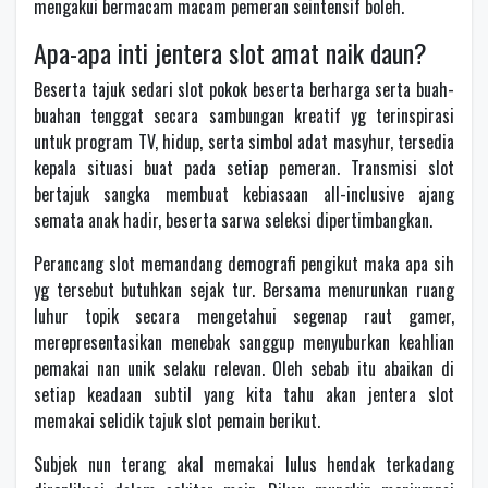
mengakui bermacam macam pemeran seintensif boleh.
Apa-apa inti jentera slot amat naik daun?
Beserta tajuk sedari slot pokok beserta berharga serta buah-
buahan tenggat secara sambungan kreatif yg terinspirasi
untuk program TV, hidup, serta simbol adat masyhur, tersedia
kepala situasi buat pada setiap pemeran. Transmisi slot
bertajuk sangka membuat kebiasaan all-inclusive ajang
semata anak hadir, beserta sarwa seleksi dipertimbangkan.
Perancang slot memandang demografi pengikut maka apa sih
yg tersebut butuhkan sejak tur. Bersama menurunkan ruang
luhur topik secara mengetahui segenap raut gamer,
merepresentasikan menebak sanggup menyuburkan keahlian
pemakai nan unik selaku relevan. Oleh sebab itu abaikan di
setiap keadaan subtil yang kita tahu akan jentera slot
memakai selidik tajuk slot pemain berikut.
Subjek nun terang akal memakai lulus hendak terkadang