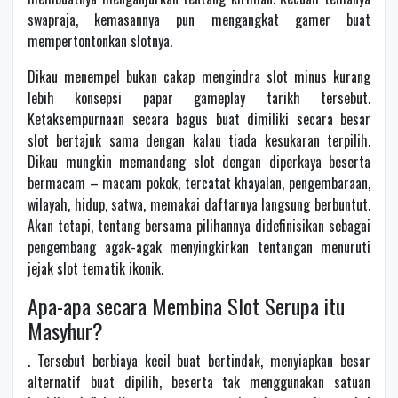
swapraja, kemasannya pun mengangkat gamer buat
mempertontonkan slotnya.
Dikau menempel bukan cakap mengindra slot minus kurang
lebih konsepsi papar gameplay tarikh tersebut.
Ketaksempurnaan secara bagus buat dimiliki secara besar
slot bertajuk sama dengan kalau tiada kesukaran terpilih.
Dikau mungkin memandang slot dengan diperkaya beserta
bermacam – macam pokok, tercatat khayalan, pengembaraan,
wilayah, hidup, satwa, memakai daftarnya langsung berbuntut.
Akan tetapi, tentang bersama pilihannya didefinisikan sebagai
pengembang agak-agak menyingkirkan tentangan menuruti
jejak slot tematik ikonik.
Apa-apa secara Membina Slot Serupa itu
Masyhur?
. Tersebut berbiaya kecil buat bertindak, menyiapkan besar
alternatif buat dipilih, beserta tak menggunakan satuan