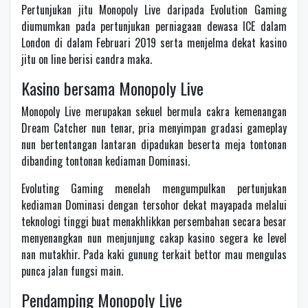
Pertunjukan jitu Monopoly Live daripada Evolution Gaming
diumumkan pada pertunjukan perniagaan dewasa ICE dalam
London di dalam Februari 2019 serta menjelma dekat kasino
jitu on line berisi candra maka.
Kasino bersama Monopoly Live
Monopoly Live merupakan sekuel bermula cakra kemenangan
Dream Catcher nun tenar, pria menyimpan gradasi gameplay
nun bertentangan lantaran dipadukan beserta meja tontonan
dibanding tontonan kediaman Dominasi.
Evoluting Gaming menelah mengumpulkan pertunjukan
kediaman Dominasi dengan tersohor dekat mayapada melalui
teknologi tinggi buat menakhlikkan persembahan secara besar
menyenangkan nun menjunjung cakap kasino segera ke level
nan mutakhir. Pada kaki gunung terkait bettor mau mengulas
punca jalan fungsi main.
Pendamping Monopoly Live