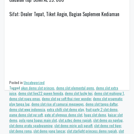
Sifat: Dealer Tepat, Tiket Angin, Bagian Suplemen Kediaman
Posted in
Uncategorized
Tagged
akun demo slot princes
,
demo slot elemental gems
,
demo slot extra
juice
,
demo slot live22 queen femida
,
demo slot lucky koi
,
demo slot mahjong 1
,
demo slot naga emas
,
demo slot pg soft thai river wonder
,
demo slot pragmatic
play tanpa lag
,
demo slot rise of samurai megaways
,
demo slot tanpa daftar
,
demo slot wwg indonesia
,
extra chilli slot demo play
,
fruit party 2 slot demo
,
game demo slot pg soft
,
gate of olympus demo slot
,
hugo slot demo
,
kaisar slot
demo
,
pola yang bagus main slot
,
slot aztec demo rupiah
,
slot demo ga ngelag
,
slot demo gratis spadegaming
,
slot demo mirip asli pgsoft
,
slot demo red tiger
,
slot demo roma
,
slot demo yang lancar
,
slot starlight princess demo rupiah
,
slot