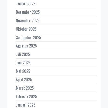
Januari 2026
Desember 2025
November 2025
Oktober 2025
September 2025
Agustus 2025
Juli 2025
Juni 2025
Mei 2025
April 2025
Maret 2025
Februari 2025
Januari 2025