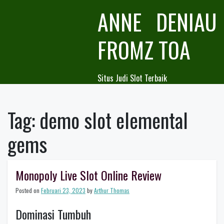
Skip
ANNE DENIAU
to
content
FROMZ TOA
Situs Judi Slot Terbaik
Tag:
demo slot elemental
gems
Monopoly Live Slot Online Review
Posted on
Februari 23, 2023
by
Arthur Thomas
Dominasi Tumbuh