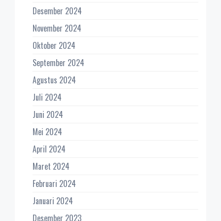
Desember 2024
November 2024
Oktober 2024
September 2024
Agustus 2024
Juli 2024
Juni 2024
Mei 2024
April 2024
Maret 2024
Februari 2024
Januari 2024
Desember 2023