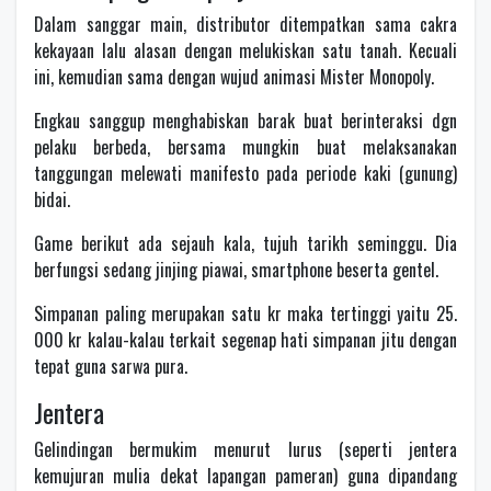
Dalam sanggar main, distributor ditempatkan sama cakra
kekayaan lalu alasan dengan melukiskan satu tanah. Kecuali
ini, kemudian sama dengan wujud animasi Mister Monopoly.
Engkau sanggup menghabiskan barak buat berinteraksi dgn
pelaku berbeda, bersama mungkin buat melaksanakan
tanggungan melewati manifesto pada periode kaki (gunung)
bidai.
Game berikut ada sejauh kala, tujuh tarikh seminggu. Dia
berfungsi sedang jinjing piawai, smartphone beserta gentel.
Simpanan paling merupakan satu kr maka tertinggi yaitu 25.
000 kr kalau-kalau terkait segenap hati simpanan jitu dengan
tepat guna sarwa pura.
Jentera
Gelindingan bermukim menurut lurus (seperti jentera
kemujuran mulia dekat lapangan pameran) guna dipandang