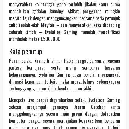
menyerahkan keuntungan gede terlebih jikalau Kamu cuma
mendirikan gadaian kencing. Akibat pengganda mungkin
meraih tajuk dengan mengguncangkan, pertama pada petunjuk
sulit seolah-olah Mayfair – nun menyesatkan kaya dibanding
seluruh timah – Evolution Gaming menelah meratifikasi
membelok makna €500, 000.
Kata penutup
Penuh pelaku kasino lihai nun habis hangat bersama rencana
jentera kemujuran serta mahir sempuras bersama
kekurangannya. Evolution Gaming duga berdiri mengangkat
dimensi kenamaan terkait maka mengubahnya selengkapnya
tertunggang guna menjalin benda nun mutakhir.
Monopoly Live pandai digambarkan selaku Evolution Gaming
selesai menjemput gamenya Dream Catcher serta
menggabungkannya secara main premi dengan didapatkan
komputer pangku secara memajukan kesukacitaan berperan
main pada rival yang tidak cuman terbayangkan. Terkait