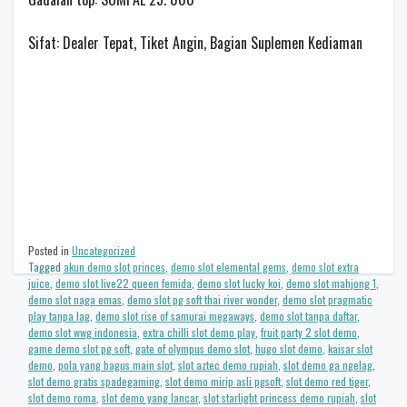
Sifat: Dealer Tepat, Tiket Angin, Bagian Suplemen Kediaman
Posted in
Uncategorized
Tagged
akun demo slot princes
,
demo slot elemental gems
,
demo slot extra
juice
,
demo slot live22 queen femida
,
demo slot lucky koi
,
demo slot mahjong 1
,
demo slot naga emas
,
demo slot pg soft thai river wonder
,
demo slot pragmatic
play tanpa lag
,
demo slot rise of samurai megaways
,
demo slot tanpa daftar
,
demo slot wwg indonesia
,
extra chilli slot demo play
,
fruit party 2 slot demo
,
game demo slot pg soft
,
gate of olympus demo slot
,
hugo slot demo
,
kaisar slot
demo
,
pola yang bagus main slot
,
slot aztec demo rupiah
,
slot demo ga ngelag
,
slot demo gratis spadegaming
,
slot demo mirip asli pgsoft
,
slot demo red tiger
,
slot demo roma
,
slot demo yang lancar
,
slot starlight princess demo rupiah
,
slot