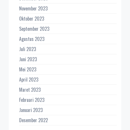
November 2023
Oktober 2023
September 2023
Agustus 2023
Juli 2023
Juni 2023
Mei 2023
April 2023
Maret 2023
Februari 2023
Januari 2023
Desember 2022