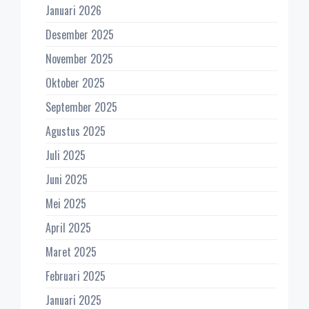
Januari 2026
Desember 2025
November 2025
Oktober 2025
September 2025
Agustus 2025
Juli 2025
Juni 2025
Mei 2025
April 2025
Maret 2025
Februari 2025
Januari 2025