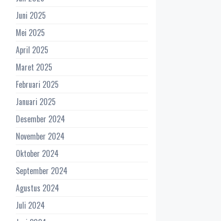
Juni 2025
Mei 2025
April 2025
Maret 2025
Februari 2025
Januari 2025
Desember 2024
November 2024
Oktober 2024
September 2024
Agustus 2024
Juli 2024