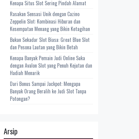
Kenapa Situs Slot Sering Pindah Alamat
Rasakan Sensasi Unik dengan Cazino
Zeppelin Slot: Kombinasi Hiburan dan
Kesempatan Menang yang Bikin Ketagihan
Bukan Sekadar Slot Biasa: Great Blue Slot
dan Pesona Lautan yang Bikin Betah
Kenapa Banyak Pemain Judi Online Suka
dengan Avalon Slot yang Penuh Kejutan dan
Hadiah Menarik
Dari Bonus Sampai Jackpot: Mengapa
Banyak Orang Beralih ke Judi Slot Tanpa
Potongan?
Arsip