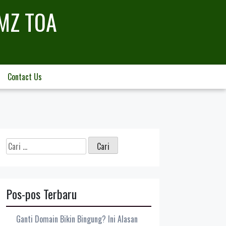
MZ TOA
Contact Us
Cari
untuk:
Pos-pos Terbaru
Ganti Domain Bikin Bingung? Ini Alasan