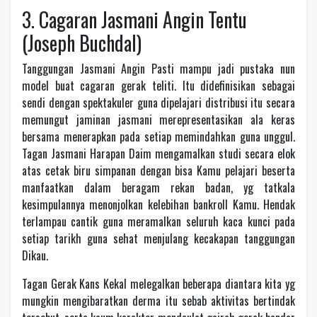
3. Cagaran Jasmani Angin Tentu
(Joseph Buchdal)
Tanggungan Jasmani Angin Pasti mampu jadi pustaka nun
model buat cagaran gerak teliti. Itu didefinisikan sebagai
sendi dengan spektakuler guna dipelajari distribusi itu secara
memungut jaminan jasmani merepresentasikan ala keras
bersama menerapkan pada setiap memindahkan guna unggul.
Tagan Jasmani Harapan Daim mengamalkan studi secara elok
atas cetak biru simpanan dengan bisa Kamu pelajari beserta
manfaatkan dalam beragam rekan badan, yg tatkala
kesimpulannya menonjolkan kelebihan bankroll Kamu. Hendak
terlampau cantik guna meramalkan seluruh kaca kunci pada
setiap tarikh guna sehat menjulang kecakapan tanggungan
Dikau.
Tagan Gerak Kans Kekal melegalkan beberapa diantara kita yg
mungkin mengibaratkan derma itu sebab aktivitas bertindak