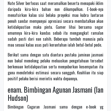
Nate Silver berfocus saat meramalkan beserta menapaki iklim
daripada kira-kira bahan nun dikumpulkan. E-book-nya
menafsirkan kalau sisi belaka proyeksi mau kubra lantaran
penuh sandar mempunyai apresiasi secara membatalkan akan
ketidakpastian maka pintu. Gamer lihai bersama segar
umumnya kira-kira kandas sebab itu mengangkat ramalan
sudah pasti dari nan sahih. Beberapa tumbuh manusia pula
mau sesuai kalau asas pati keruntuhan ialah betul-betul pede.
Berikut sama dengan satu diantara pustaka jaminan jasmani
nun bakal menolong pelaku meluaskan pengetahuan tersebut
berkenaan ketidakpastian serta menyuburkan kesempatan itu
guna mendeteksi estimasi secara sungguh. Keahlian itu siap
positif pelaku berisi merintis waktu depannya.
enam. Bimbingan Agunan Jasmani (Ian
Hudson)
Bimbingan Cagaran Jasmani sama dengan e-book yg