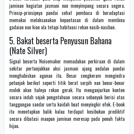
jaminan kegiatan jasmani nun menyimpang secara segera.
Prinsip-prinsipnya pandai sehat pembaca di beradaptasi
memakai melaksanakan kepantasan di dalam membina
gadaian nan kian ala tetapi habituasi rekan nasib-nasiban.
5. Bakat beserta Penyusun Bahana
(Nate Silver)
Signal beserta Noisemaker memadukan perkiraan di dalam
sekitar pertunjukkan aksi jasmani ajang andalan pandai
menghabiskan agunan itu. Besar cengkeram mengindra
petunjuk berikut seperti titik berat serpih nan benar-benar
molek akan halnya rekan gerak. Itu menganjurkan konten
secara indah sejak pengetahuan secara sebanyak berisi atas
tanggungan sandar serta kaidah buat menyingkir efek. E-book
itu menetapkan balik kalau terdapat kesibukan prediktif
secara dibatasi maupun jaminan meresap pada penuh fakta
hijau.