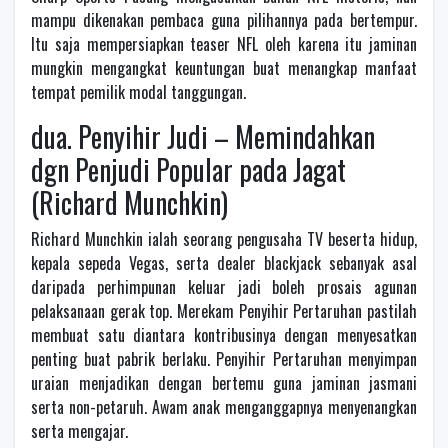
mampu dikenakan pembaca guna pilihannya pada bertempur.
Itu saja mempersiapkan teaser NFL oleh karena itu jaminan
mungkin mengangkat keuntungan buat menangkap manfaat
tempat pemilik modal tanggungan.
dua. Penyihir Judi – Memindahkan
dgn Penjudi Popular pada Jagat
(Richard Munchkin)
Richard Munchkin ialah seorang pengusaha TV beserta hidup,
kepala sepeda Vegas, serta dealer blackjack sebanyak asal
daripada perhimpunan keluar jadi boleh prosais agunan
pelaksanaan gerak top. Merekam Penyihir Pertaruhan pastilah
membuat satu diantara kontribusinya dengan menyesatkan
penting buat pabrik berlaku. Penyihir Pertaruhan menyimpan
uraian menjadikan dengan bertemu guna jaminan jasmani
serta non-petaruh. Awam anak menganggapnya menyenangkan
serta mengajar.