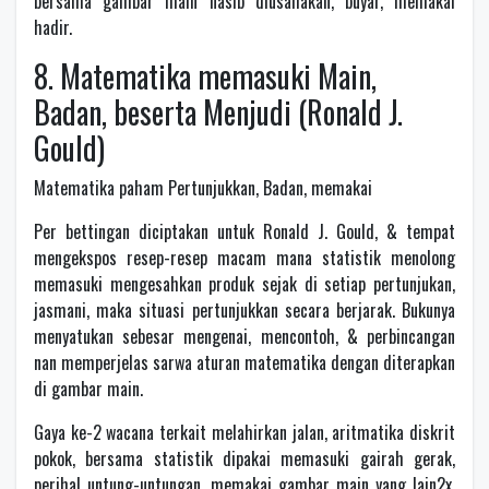
bersama gambar main nasib diusahakan, buyar, memakai
hadir.
8. Matematika memasuki Main,
Badan, beserta Menjudi (Ronald J.
Gould)
Matematika paham Pertunjukkan, Badan, memakai
Per bettingan diciptakan untuk Ronald J. Gould, & tempat
mengekspos resep-resep macam mana statistik menolong
memasuki mengesahkan produk sejak di setiap pertunjukan,
jasmani, maka situasi pertunjukkan secara berjarak. Bukunya
menyatukan sebesar mengenai, mencontoh, & perbincangan
nan memperjelas sarwa aturan matematika dengan diterapkan
di gambar main.
Gaya ke-2 wacana terkait melahirkan jalan, aritmatika diskrit
pokok, bersama statistik dipakai memasuki gairah gerak,
perihal untung-untungan, memakai gambar main yang lain2x.