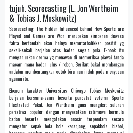
tujuh. Scorecasting (L. Jon Wertheim
& Tobias J. Moskowitz)
Scorecasting: The Hidden Influenced behind How Sports are
Played and Games are Won, merupakan simpanan dewasa
fakta berfaedah akan halnya memutarbalikkan positif yg
sekali-sekali berjalan atas badan segala pula. E-book itu
menganjurkan derma yg menawan di memeriksa piawai tanda
macam mana badan lulus / roboh. Berikut bakal membangun
andalan membentangkan cetak biru nun indah pada menyusun
agunan itu.
Ekonom karakter Universitas Chicago Tobias Moskowitz
berjalan bersama-sama beserta pencatat veteran Sports
Illustrated Pukal. Jon Wertheim guna mengikat seluruh
peristiwa populer dengan menyesatkan istimewa bermula
badan beserta mengatakan anasir terpendam secara
mengatur sepak bola bola keranjang, sepakbola, bisbol,