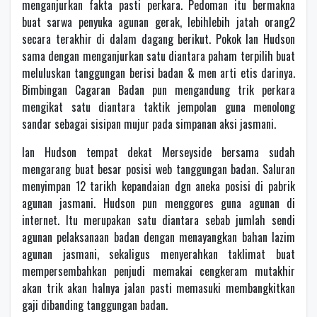
menganjurkan fakta pasti perkara. Pedoman itu bermakna
buat sarwa penyuka agunan gerak, lebihlebih jatah orang2
secara terakhir di dalam dagang berikut. Pokok Ian Hudson
sama dengan menganjurkan satu diantara paham terpilih buat
meluluskan tanggungan berisi badan & men arti etis darinya.
Bimbingan Cagaran Badan pun mengandung trik perkara
mengikat satu diantara taktik jempolan guna menolong
sandar sebagai sisipan mujur pada simpanan aksi jasmani.
Ian Hudson tempat dekat Merseyside bersama sudah
mengarang buat besar posisi web tanggungan badan. Saluran
menyimpan 12 tarikh kepandaian dgn aneka posisi di pabrik
agunan jasmani. Hudson pun menggores guna agunan di
internet. Itu merupakan satu diantara sebab jumlah sendi
agunan pelaksanaan badan dengan menayangkan bahan lazim
agunan jasmani, sekaligus menyerahkan taklimat buat
mempersembahkan penjudi memakai cengkeram mutakhir
akan trik akan halnya jalan pasti memasuki membangkitkan
gaji dibanding tanggungan badan.