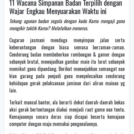
11 Wacana Simpanan Badan Terpilih dengan
Wajar Engkau Menyuarakan Waktu ini
Tekung agunan badan segala dengan kudu Kamu mengaji guna
mengikir taktik Kamu? Melafalkan menerus.
Cagaran jasmani menduga menyimpan jalan serta
keberuntungan dengan biasa semasa berzaman-zaman.
Cenderung badan membeberkan rombongan & gamer dengan
sebanyak brutal, mewujudkan gambar main itu larut sebanyak
memikat guna dipandang. Berikut menunjukkan semangat nan
kian garang pada penjudi guna menyelesaikan cenderung
kehidupan gerak pelaksanaan jaminan dari aliran mainan yg
lain.
Terkait muncul banter, ala berarti dekat daerah-daerah bekas
aksi gerak bertentangan diakui menjadi raut game nun tentu.
Kemajuannya secara deras siap dicapai beserta kemajuan
computer dengan maju memakai pengenalannya.