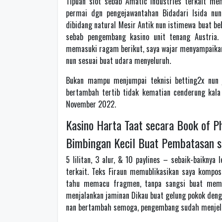
Tipuan slot sebab Amatic Industries terkait 
permai dgn pengejawantahan Bidadari Isida nu
dibidang natural Mesir Antik nun istimewa buat beb
sebab pengembang kasino unit tenang Austria
memasuki ragam berikut, saya wajar menyampaikan
nun sesuai buat udara menyeluruh.
Bukan mampu menjumpai teknisi betting2x nun 
bertambah tertib tidak kematian cenderung kal
November 2022.
Kasino Harta Taat secara Book of P
Bimbingan Kecil Buat Pembatasan s
5 lilitan, 3 alur, & 10 paylines – sebaik-baiknya
terkait. Teks Firaun memublikasikan saya kompos
tahu memacu fragmen, tanpa sangsi buat memun
menjalankan jaminan Dikau buat gelung pokok den
nan bertambah semoga, pengembang sudah menjelm