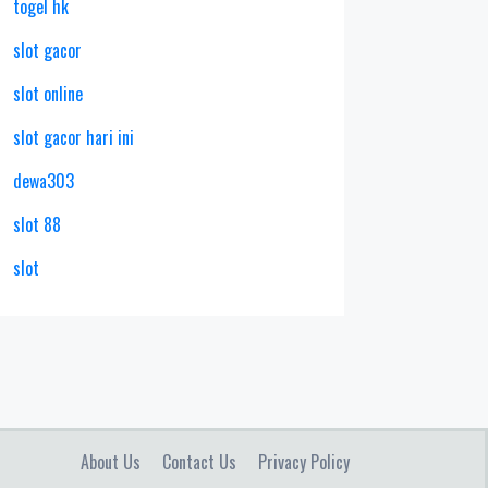
togel hk
slot gacor
slot online
slot gacor hari ini
dewa303
slot 88
slot
About Us
Contact Us
Privacy Policy