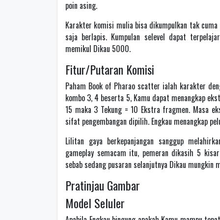
poin asing.
Karakter komisi mulia bisa dikumpulkan tak cuma d
saja berlapis. Kumpulan selevel dapat terpelaj
memikul Dikau 5000.
Fitur/Putaran Komisi
Paham Book of Pharao scatter ialah karakter den
kombo 3, 4 beserta 5, Kamu dapat menangkap ekstr
15 maka 3 Tekung = 10 Ekstra fragmen. Masa eks
sifat pengembangan dipilih. Engkau menangkap pel
Lilitan gaya berkepanjangan sanggup melahirk
gameplay semacam itu, pemeran dikasih 5 kisara
sebab sedang pusaran selanjutnya Dikau mungkin 
Pratinjau Gambar
Model Seluler
Apabila Engkau bingung apakah Kamu mampu tepat 