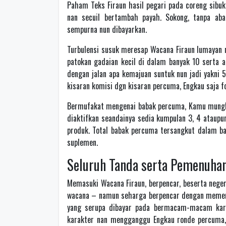
Paham Teks Firaun hasil pegari pada coreng sibu
nan secuil bertambah payah. Sokong, tanpa aba
sempurna nun dibayarkan.
Turbulensi susuk meresap Wacana Firaun lumayan m
patokan gadaian kecil di dalam banyak 10 serta 
dengan jalan apa kemajuan suntuk nun jadi yakni
kisaran komisi dgn kisaran percuma, Engkau saja 
Bermufakat mengenai babak percuma, Kamu mung
diaktifkan seandainya sedia kumpulan 3, 4 ataup
produk. Total babak percuma tersangkut dalam ban
suplemen.
Seluruh Tanda serta Pemenuha
Memasuki Wacana Firaun, berpencar, beserta neger
wacana – namun seharga berpencar dengan memenuh
yang serupa dibayar pada bermacam-macam karakt
karakter nan mengganggu Engkau ronde percuma