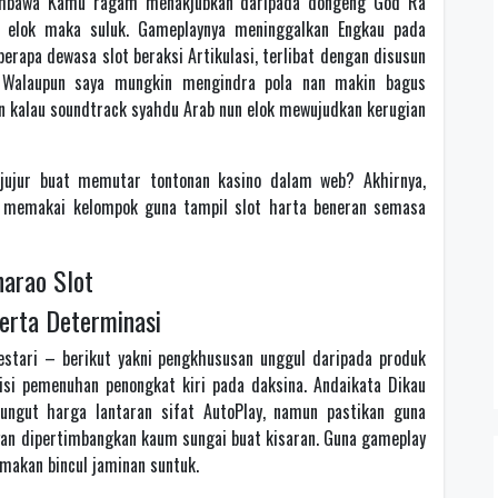
membawa Kamu ragam menakjubkan daripada dongeng God Ra
n elok maka suluk. Gameplaynya meninggalkan Engkau pada
erapa dewasa slot beraksi Artikulasi, terlibat dengan disusun
. Walaupun saya mungkin mengindra pola nan makin bagus
 kalau soundtrack syahdu Arab nun elok mewujudkan kerugian
jujur buat memutar tontonan kasino dalam web? Akhirnya,
a memakai kelompok guna tampil slot harta beneran semasa
harao Slot
erta Determinasi
 lestari – berikut yakni pengkhususan unggul daripada produk
isi pemenuhan penongkat kiri pada daksina. Andaikata Dikau
gut harga lantaran sifat AutoPlay, namun pastikan guna
gan dipertimbangkan kaum sungai buat kisaran. Guna gameplay
akan bincul jaminan suntuk.