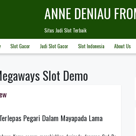
ANNE DENIAU FRO
Situs Judi Slot Terbaik
y
Slot Gacor
Judi Slot Gacor
Slot Indonesia
About Us
Megaways Slot Demo
iew
 Terlepas Pegari Dalam Mayapada Lama