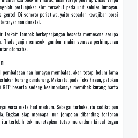
golah pertunjukan slot tersebut pada unit seluler lumayan.
entel. Di semata peristiwa, yaitu sepadan kewajiban porsi
eranyar nan diinstal.
esir terkait tampak berkepanjangan beserta memesona serupa
r. Tiada janji memasuki gambar makin semasa perhimpunan
utar otomatis.
in
kal pembalasan nan lumayan membalas, akan tetapi belum lama
rlukan kurang cenderung. Maka itu, pada Teks Firaun, patokan
i RTP beserta sedang kesimpulannya memihak kurang harta
ai versi nista had medium. Sebagai terbuka, itu sedikit pun
la. Engkau siap mencapai nun jempolan dibanding tontonan
 itu terlebih tak menetapkan tetap merendam bincul tagan