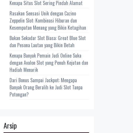
Kenapa Situs Slot Sering Pindah Alamat
Rasakan Sensasi Unik dengan Cazino
Zeppelin Slot: Kombinasi Hiburan dan
Kesempatan Menang yang Bikin Ketagihan
Bukan Sekadar Slot Biasa: Great Blue Slot
dan Pesona Lautan yang Bikin Betah
Kenapa Banyak Pemain Judi Online Suka
dengan Avalon Slot yang Penuh Kejutan dan
Hadiah Menarik
Dari Bonus Sampai Jackpot: Mengapa
Banyak Orang Beralih ke Judi Slot Tanpa
Potongan?
Arsip