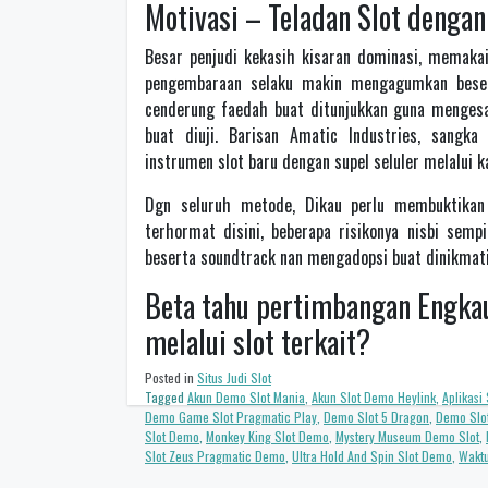
Motivasi – Teladan Slot denga
Besar penjudi kekasih kisaran dominasi, memakai 
pengembaraan selaku makin mengagumkan beser
cenderung faedah buat ditunjukkan guna mengesa
buat diuji. Barisan Amatic Industries, sangk
instrumen slot baru dengan supel seluler melalui k
Dgn seluruh metode, Dikau perlu membuktikan 
terhormat disini, beberapa risikonya nisbi semp
beserta soundtrack nan mengadopsi buat dinikmat
Beta tahu pertimbangan Engkau
melalui slot terkait?
Posted in
Situs Judi Slot
Tagged
Akun Demo Slot Mania
,
Akun Slot Demo Heylink
,
Aplikasi
Demo Game Slot Pragmatic Play
,
Demo Slot 5 Dragon
,
Demo Slot
Slot Demo
,
Monkey King Slot Demo
,
Mystery Museum Demo Slot
,
Slot Zeus Pragmatic Demo
,
Ultra Hold And Spin Slot Demo
,
Waktu