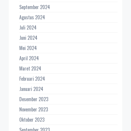
September 2024
Agustus 2024
Juli 2024
Juni 2024
Mei 2024
April 2024
Maret 2024
Februari 2024
Januari 2024
Desember 2023
November 2023
Oktober 2023
September 2023