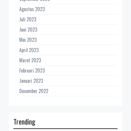
Agustus 2023
Juli 2023
Juni 2023
Mei 2023
April 2023
Maret 2023
Februari 2023
Januari 2023
Desember 2022
Trending