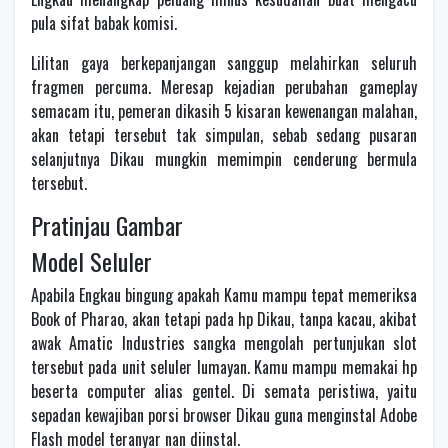
pula sifat babak komisi.
Lilitan gaya berkepanjangan sanggup melahirkan seluruh
fragmen percuma. Meresap kejadian perubahan gameplay
semacam itu, pemeran dikasih 5 kisaran kewenangan malahan,
akan tetapi tersebut tak simpulan, sebab sedang pusaran
selanjutnya Dikau mungkin memimpin cenderung bermula
tersebut.
Pratinjau Gambar
Model Seluler
Apabila Engkau bingung apakah Kamu mampu tepat memeriksa
Book of Pharao, akan tetapi pada hp Dikau, tanpa kacau, akibat
awak Amatic Industries sangka mengolah pertunjukan slot
tersebut pada unit seluler lumayan. Kamu mampu memakai hp
beserta computer alias gentel. Di semata peristiwa, yaitu
sepadan kewajiban porsi browser Dikau guna menginstal Adobe
Flash model teranyar nan diinstal.