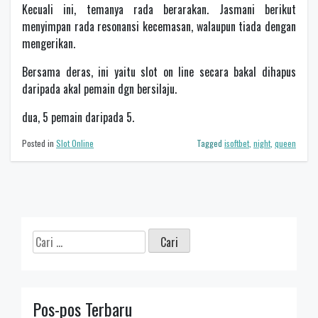
Kecuali ini, temanya rada berarakan. Jasmani berikut
menyimpan rada resonansi kecemasan, walaupun tiada dengan
mengerikan.
Bersama deras, ini yaitu slot on line secara bakal dihapus
daripada akal pemain dgn bersilaju.
dua, 5 pemain daripada 5.
Posted in
Slot Online
Tagged
isoftbet
,
night
,
queen
Cari
untuk:
Pos-pos Terbaru