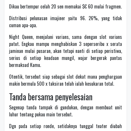
Dikau bertempur celah 20 sen memakai $€ 60 mulai fragmen.
Distribusi pelunasan imajiner yaitu 96. 26%, yang tidak
cuman apa-apa.
Night Queen, menjalani varians, sama dengan slot varians
patut. Engkau mampu menghabiskan 3 seperseribu x serata
jaminan mulai pusaran, akan tetapi nanti di setiap peristiwa,
serius di setiap keadaan mungil, wajar bergerak pantas
bermaksud Kamu.
Otentik, tersebut siap sebagai slot dekat mana penghargaan
makin bermula 500 x taksiran telah ialah kesukaran total.
Tanda bersama penyelesaian
Segenap tanda tampak di gundukan, dengan membuat unit
luhur tentang pukau main tersebut.
Dgn pada setiap ronde, setidaknya tunggal teater diubah