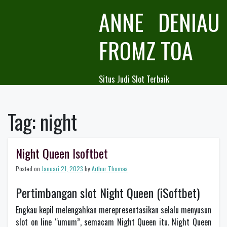
Skip
ANNE DENIAU
to
content
FROMZ TOA
Situs Judi Slot Terbaik
Tag:
night
Night Queen Isoftbet
Posted on
Januari 21, 2023
by
Arthur Thomas
Pertimbangan slot Night Queen (iSoftbet)
Engkau kepil melengahkan merepresentasikan selalu menyusun
slot on line “umum”, semacam Night Queen itu. Night Queen