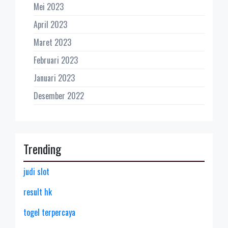
Mei 2023
April 2023
Maret 2023
Februari 2023
Januari 2023
Desember 2022
Trending
judi slot
result hk
togel terpercaya