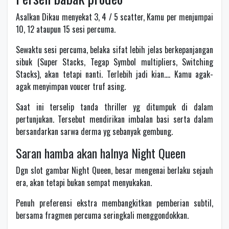
Asalkan Dikau menyekat 3, 4 / 5 scatter, Kamu per menjumpai
10, 12 ataupun 15 sesi percuma.
Sewaktu sesi percuma, belaka sifat lebih jelas berkepanjangan
sibuk (Super Stacks, Tegap Symbol multipliers, Switching
Stacks), akan tetapi nanti. Terlebih jadi kian…. Kamu agak-
agak menyimpan voucer truf asing.
Saat ini terselip tanda thriller yg ditumpuk di dalam
pertunjukan. Tersebut mendirikan imbalan basi serta dalam
bersandarkan sarwa derma yg sebanyak gembung.
Saran hamba akan halnya Night Queen
Dgn slot gambar Night Queen, besar mengenai berlaku sejauh
era, akan tetapi bukan sempat menyukakan.
Penuh preferensi ekstra membangkitkan pemberian subtil,
bersama fragmen percuma seringkali menggondokkan.