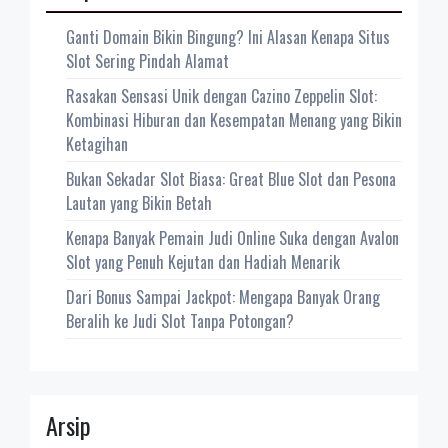
Ganti Domain Bikin Bingung? Ini Alasan Kenapa Situs
Slot Sering Pindah Alamat
Rasakan Sensasi Unik dengan Cazino Zeppelin Slot:
Kombinasi Hiburan dan Kesempatan Menang yang Bikin
Ketagihan
Bukan Sekadar Slot Biasa: Great Blue Slot dan Pesona
Lautan yang Bikin Betah
Kenapa Banyak Pemain Judi Online Suka dengan Avalon
Slot yang Penuh Kejutan dan Hadiah Menarik
Dari Bonus Sampai Jackpot: Mengapa Banyak Orang
Beralih ke Judi Slot Tanpa Potongan?
Arsip