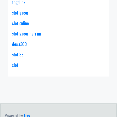
togel hk
slot gacor
slot online
slot gacor hari ini
dewa303
slot 88
slot
Powered by
trex