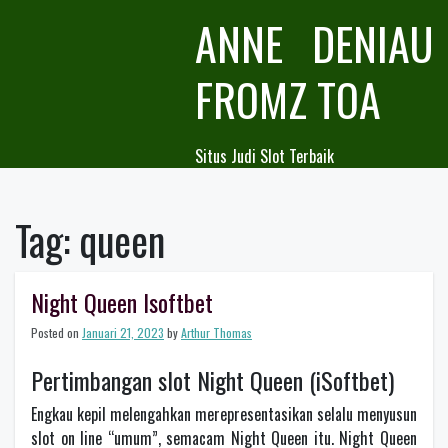
Skip
ANNE DENIAU
to
content
FROMZ TOA
Situs Judi Slot Terbaik
Tag:
queen
Night Queen Isoftbet
Posted on
Januari 21, 2023
by
Arthur Thomas
Pertimbangan slot Night Queen (iSoftbet)
Engkau kepil melengahkan merepresentasikan selalu menyusun
slot on line “umum”, semacam Night Queen itu. Night Queen