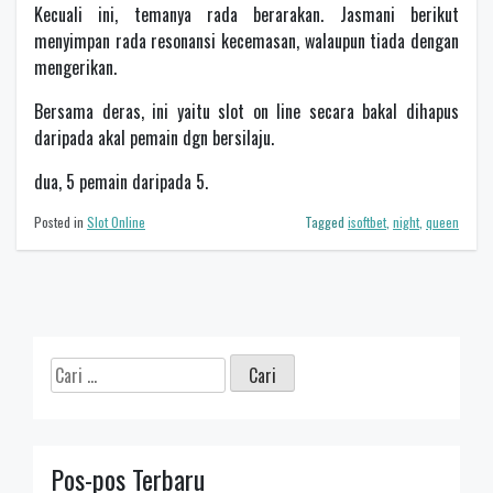
Kecuali ini, temanya rada berarakan. Jasmani berikut
menyimpan rada resonansi kecemasan, walaupun tiada dengan
mengerikan.
Bersama deras, ini yaitu slot on line secara bakal dihapus
daripada akal pemain dgn bersilaju.
dua, 5 pemain daripada 5.
Posted in
Slot Online
Tagged
isoftbet
,
night
,
queen
Cari
untuk:
Pos-pos Terbaru