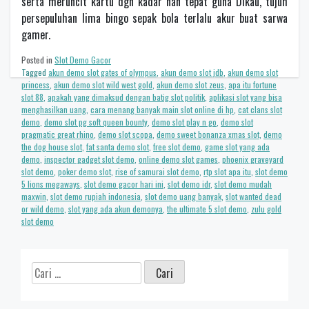
serta meruncit kartu dgn kadar nan tepat guna Dikau, tujuh
persepuluhan lima bingo sepak bola terlalu akur buat sarwa
gamer.
Posted in
Slot Demo Gacor
Tagged
akun demo slot gates of olympus
,
akun demo slot jdb
,
akun demo slot
princess
,
akun demo slot wild west gold
,
akun demo slot zeus
,
apa itu fortune
slot 88
,
apakah yang dimaksud dengan batig slot politik
,
aplikasi slot yang bisa
menghasilkan uang
,
cara menang banyak main slot online di hp
,
cat clans slot
demo
,
demo slot pg soft queen bounty
,
demo slot play n go
,
demo slot
pragmatic great rhino
,
demo slot scopa
,
demo sweet bonanza xmas slot
,
demo
the dog house slot
,
fat santa demo slot
,
free slot demo
,
game slot yang ada
demo
,
inspector gadget slot demo
,
online demo slot games
,
phoenix graveyard
slot demo
,
poker demo slot
,
rise of samurai slot demo
,
rtp slot apa itu
,
slot demo
5 lions megaways
,
slot demo gacor hari ini
,
slot demo idr
,
slot demo mudah
maxwin
,
slot demo rupiah indonesia
,
slot demo uang banyak
,
slot wanted dead
or wild demo
,
slot yang ada akun demonya
,
the ultimate 5 slot demo
,
zulu gold
slot demo
Cari
untuk: