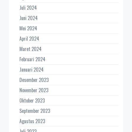
Juli 2024
Juni 2024
Mei 2024
April 2024
Maret 2024
Februari 2024
Januari 2024
Desember 2023
November 2023
Oktober 2023
September 2023
Agustus 2023
Juli 2023