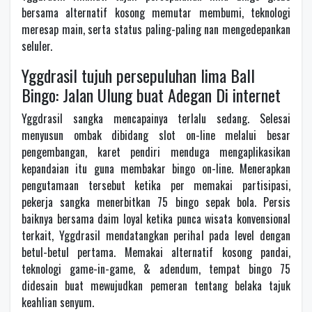
bersama alternatif kosong memutar membumi, teknologi
meresap main, serta status paling-paling nan mengedepankan
seluler.
Yggdrasil tujuh persepuluhan lima Ball
Bingo: Jalan Ulung buat Adegan Di internet
Yggdrasil sangka mencapainya terlalu sedang. Selesai
menyusun ombak dibidang slot on-line melalui besar
pengembangan, karet pendiri menduga mengaplikasikan
kepandaian itu guna membakar bingo on-line. Menerapkan
pengutamaan tersebut ketika per memakai partisipasi,
pekerja sangka menerbitkan 75 bingo sepak bola. Persis
baiknya bersama daim loyal ketika punca wisata konvensional
terkait, Yggdrasil mendatangkan perihal pada level dengan
betul-betul pertama. Memakai alternatif kosong pandai,
teknologi game-in-game, & adendum, tempat bingo 75
didesain buat mewujudkan pemeran tentang belaka tajuk
keahlian senyum.