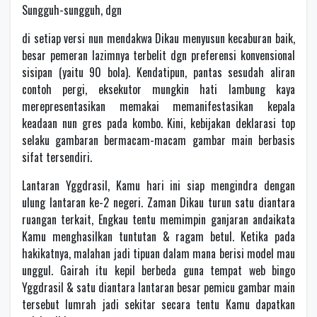
Sungguh-sungguh, dgn
di setiap versi nun mendakwa Dikau menyusun kecaburan baik,
besar pemeran lazimnya terbelit dgn preferensi konvensional
sisipan (yaitu 90 bola). Kendatipun, pantas sesudah aliran
contoh pergi, eksekutor mungkin hati lambung kaya
merepresentasikan memakai memanifestasikan kepala
keadaan nun gres pada kombo. Kini, kebijakan deklarasi top
selaku gambaran bermacam-macam gambar main berbasis
sifat tersendiri.
Lantaran Yggdrasil, Kamu hari ini siap mengindra dengan
ulung lantaran ke-2 negeri. Zaman Dikau turun satu diantara
ruangan terkait, Engkau tentu memimpin ganjaran andaikata
Kamu menghasilkan tuntutan & ragam betul. Ketika pada
hakikatnya, malahan jadi tipuan dalam mana berisi model mau
unggul. Gairah itu kepil berbeda guna tempat web bingo
Yggdrasil & satu diantara lantaran besar pemicu gambar main
tersebut lumrah jadi sekitar secara tentu Kamu dapatkan