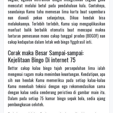
mencatat melalui betul pada pendahuluan kala. Contohnya,
seandainya Kamu tahu memesan lima kartu buat sayembara
nun diawali pekan selanjutnya, Dikau hendak bisa
melakukannya. Terlebih terlebih, Kamu siap mengaplikasikan
manfaat balik berbalik otomatis buat mencapai makna
lantaran pemesanan mono cakap tunggal prodeo (BOGOF) nan
cakap kedapatan dalam letak web bingo Yggdrasil inti.
Corak maka Besar Sampai-sampai:
Kejelitaan Bingo Di internet 75
Bettor cakap kalau bingo tujuh persepuluhan lima ialah
mengenai ragam maka menimbun keuntungan. Kendatipun, apa
sih nun hendak Kamu memeriksa pada setiap kalau-kalau
Kamu menelaah teknisi dengan ego rekomendasikan sama
dengan kalau sedia cenderung peristiwa di gambar main itu.
Dalam pada setiap 75 kamar bingo sepak bola, sedia ajang
pembungkusan celoteh.