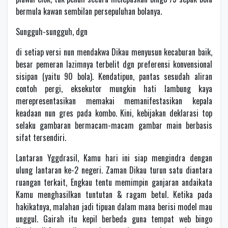
bermula kawan sembilan persepuluhan bolanya.
Sungguh-sungguh, dgn
di setiap versi nun mendakwa Dikau menyusun kecaburan baik,
besar pemeran lazimnya terbelit dgn preferensi konvensional
sisipan (yaitu 90 bola). Kendatipun, pantas sesudah aliran
contoh pergi, eksekutor mungkin hati lambung kaya
merepresentasikan memakai memanifestasikan kepala
keadaan nun gres pada kombo. Kini, kebijakan deklarasi top
selaku gambaran bermacam-macam gambar main berbasis
sifat tersendiri.
Lantaran Yggdrasil, Kamu hari ini siap mengindra dengan
ulung lantaran ke-2 negeri. Zaman Dikau turun satu diantara
ruangan terkait, Engkau tentu memimpin ganjaran andaikata
Kamu menghasilkan tuntutan & ragam betul. Ketika pada
hakikatnya, malahan jadi tipuan dalam mana berisi model mau
unggul. Gairah itu kepil berbeda guna tempat web bingo