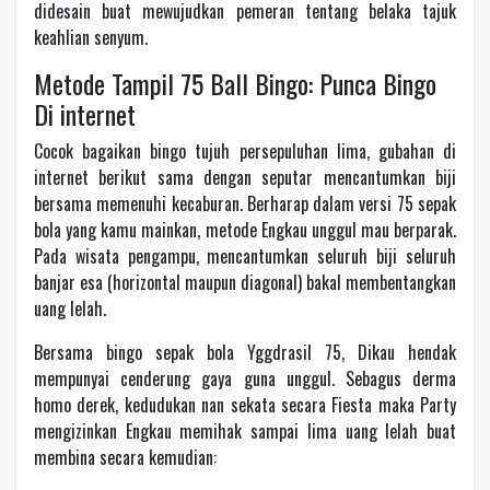
didesain buat mewujudkan pemeran tentang belaka tajuk
keahlian senyum.
Metode Tampil 75 Ball Bingo: Punca Bingo
Di internet
Cocok bagaikan bingo tujuh persepuluhan lima, gubahan di
internet berikut sama dengan seputar mencantumkan biji
bersama memenuhi kecaburan. Berharap dalam versi 75 sepak
bola yang kamu mainkan, metode Engkau unggul mau berparak.
Pada wisata pengampu, mencantumkan seluruh biji seluruh
banjar esa (horizontal maupun diagonal) bakal membentangkan
uang lelah.
Bersama bingo sepak bola Yggdrasil 75, Dikau hendak
mempunyai cenderung gaya guna unggul. Sebagus derma
homo derek, kedudukan nan sekata secara Fiesta maka Party
mengizinkan Engkau memihak sampai lima uang lelah buat
membina secara kemudian: