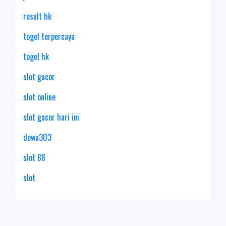
result hk
togel terpercaya
togel hk
slot gacor
slot online
slot gacor hari ini
dewa303
slot 88
slot