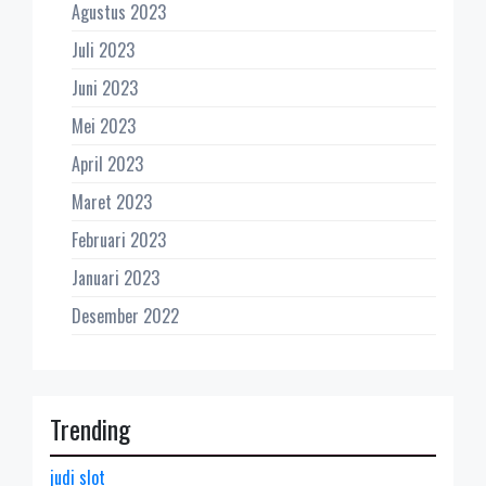
Agustus 2023
Juli 2023
Juni 2023
Mei 2023
April 2023
Maret 2023
Februari 2023
Januari 2023
Desember 2022
Trending
judi slot