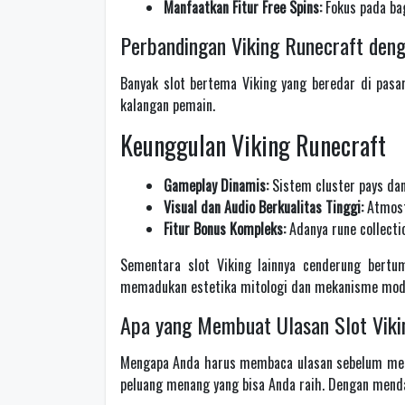
Manfaatkan Fitur Free Spins:
Fokus pada bag
Perbandingan Viking Runecraft deng
Banyak slot bertema Viking yang beredar di pasa
kalangan pemain.
Keunggulan Viking Runecraft
Gameplay Dinamis:
Sistem cluster pays dan
Visual dan Audio Berkualitas Tinggi:
Atmosfe
Fitur Bonus Kompleks:
Adanya rune collecti
Sementara slot Viking lainnya cenderung bertu
memadukan estetika mitologi dan mekanisme mod
Apa yang Membuat Ulasan Slot Viki
Mengapa Anda harus membaca ulasan sebelum menco
peluang menang yang bisa Anda raih. Dengan menda