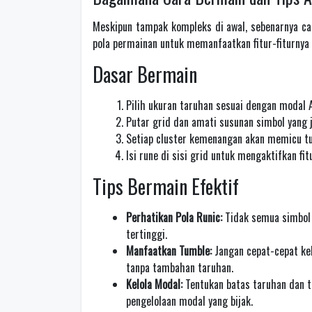
Meskipun tampak kompleks di awal, sebenarnya 
pola permainan untuk memanfaatkan fitur-fiturnya 
Dasar Bermain
Pilih ukuran taruhan sesuai dengan modal A
Putar grid dan amati susunan simbol yang 
Setiap cluster kemenangan akan memicu t
Isi rune di sisi grid untuk mengaktifkan fit
Tips Bermain Efektif
Perhatikan Pola Runic:
Tidak semua simbol 
tertinggi.
Manfaatkan Tumble:
Jangan cepat-cepat ke
tanpa tambahan taruhan.
Kelola Modal:
Tentukan batas taruhan dan t
pengelolaan modal yang bijak.