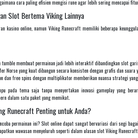
aimana cara paling efisien mengisi rune agar lebih sering mencapai fitur 
an Slot Bertema Viking Lainnya
ran kasino online, namun Viking Runecraft memiliki beberapa keunggul
 tumble membuat permainan jadi lebih interaktif dibandingkan slot garis
r Norse yang kuat dibangun secara konsisten dengan grafis dan suara 
on dan free spins dengan multiplikator memberikan nuansa strategi yan
mpu pada tema saja tanpa menyertakan inovasi gameplay yang berar
ern dalam satu paket yang memikat.
ng Runecraft Penting untuk Anda?
ba permainan ini? Slot online dapat sangat bervariasi dari segi bag
patkan wawasan menyeluruh seperti dalam ulasan slot Viking Runecraft i