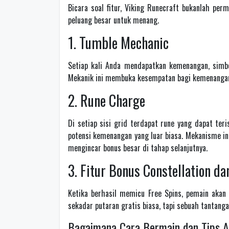
Bicara soal fitur, Viking Runecraft bukanlah pe
peluang besar untuk menang.
1. Tumble Mechanic
Setiap kali Anda mendapatkan kemenangan, simbol
Mekanik ini membuka kesempatan bagi kemenangan b
2. Rune Charge
Di setiap sisi grid terdapat rune yang dapat ter
potensi kemenangan yang luar biasa. Mekanisme in
mengincar bonus besar di tahap selanjutnya.
3. Fitur Bonus Constellation da
Ketika berhasil memicu Free Spins, pemain akan
sekadar putaran gratis biasa, tapi sebuah tantang
Bagaimana Cara Bermain dan Tips A