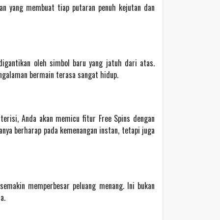
ahan yang membuat tiap putaran penuh kejutan dan
igantikan oleh simbol baru yang jatuh dari atas.
ngalaman bermain terasa sangat hidup.
 terisi, Anda akan memicu fitur Free Spins dengan
anya berharap pada kemenangan instan, tetapi juga
f semakin memperbesar peluang menang. Ini bukan
a.