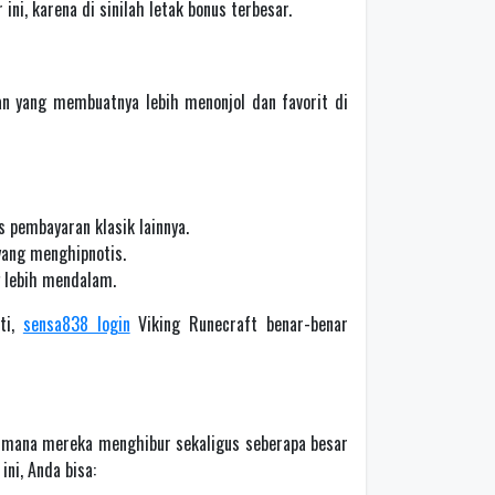
ini, karena di sinilah letak bonus terbesar.
an yang membuatnya lebih menonjol dan favorit di
 pembayaran klasik lainnya.
yang menghipnotis.
g lebih mendalam.
ti,
sensa838 login
Viking Runecraft benar-benar
aimana mereka menghibur sekaligus seberapa besar
ni, Anda bisa: