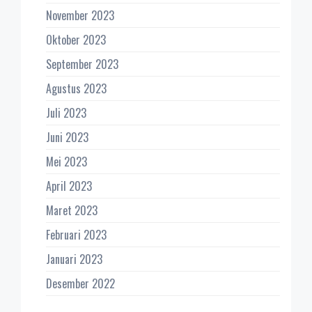
November 2023
Oktober 2023
September 2023
Agustus 2023
Juli 2023
Juni 2023
Mei 2023
April 2023
Maret 2023
Februari 2023
Januari 2023
Desember 2022