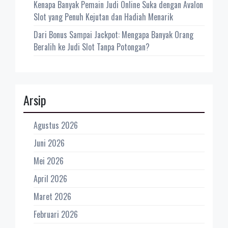
Kenapa Banyak Pemain Judi Online Suka dengan Avalon
Slot yang Penuh Kejutan dan Hadiah Menarik
Dari Bonus Sampai Jackpot: Mengapa Banyak Orang
Beralih ke Judi Slot Tanpa Potongan?
Arsip
Agustus 2026
Juni 2026
Mei 2026
April 2026
Maret 2026
Februari 2026