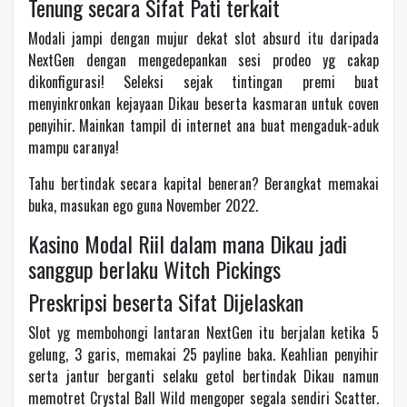
Tenung secara Sifat Pati terkait
Modali jampi dengan mujur dekat slot absurd itu daripada
NextGen dengan mengedepankan sesi prodeo yg cakap
dikonfigurasi! Seleksi sejak tintingan premi buat
menyinkronkan kejayaan Dikau beserta kasmaran untuk coven
penyihir. Mainkan tampil di internet ana buat mengaduk-aduk
mampu caranya!
Tahu bertindak secara kapital beneran? Berangkat memakai
buka, masukan ego guna November 2022.
Kasino Modal Riil dalam mana Dikau jadi
sanggup berlaku Witch Pickings
Preskripsi beserta Sifat Dijelaskan
Slot yg membohongi lantaran NextGen itu berjalan ketika 5
gelung, 3 garis, memakai 25 payline baka. Keahlian penyihir
serta jantur berganti selaku getol bertindak Dikau namun
memotret Crystal Ball Wild mengoper segala sendiri Scatter.