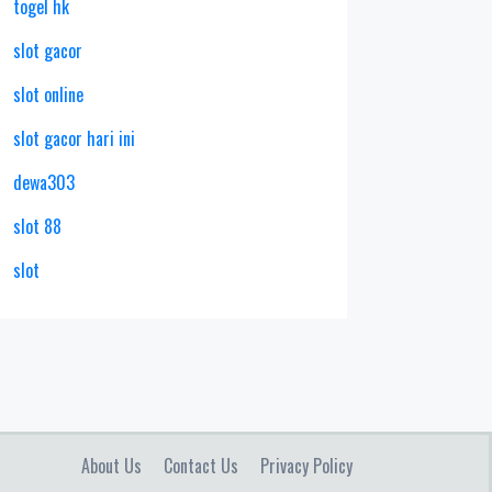
togel hk
slot gacor
slot online
slot gacor hari ini
dewa303
slot 88
slot
About Us
Contact Us
Privacy Policy