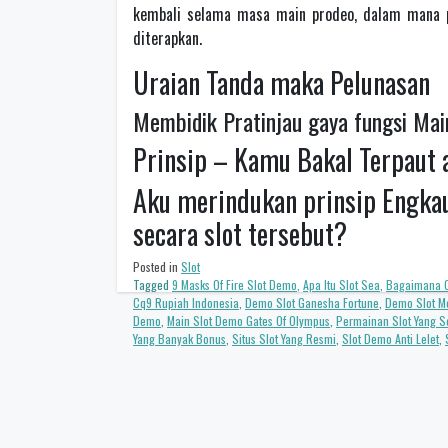
kembali selama masa main prodeo, dalam mana p
diterapkan.
Uraian Tanda maka Pelunasan
Membidik Pratinjau gaya fungsi Main
Prinsip – Kamu Bakal Terpaut 
Aku merindukan prinsip Engka
secara slot tersebut?
Posted in
Slot
Tagged
9 Masks Of Fire Slot Demo
,
Apa Itu Slot Sea
,
Bagaimana C
Cq9 Rupiah Indonesia
,
Demo Slot Ganesha Fortune
,
Demo Slot M
Demo
,
Main Slot Demo Gates Of Olympus
,
Permainan Slot Yang S
Yang Banyak Bonus
,
Situs Slot Yang Resmi
,
Slot Demo Anti Lelet
,