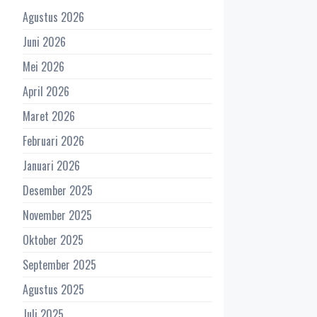
Agustus 2026
Juni 2026
Mei 2026
April 2026
Maret 2026
Februari 2026
Januari 2026
Desember 2025
November 2025
Oktober 2025
September 2025
Agustus 2025
Juli 2025