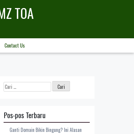
MZ TOA
Contact Us
Cari
untuk:
Pos-pos Terbaru
Ganti Domain Bikin Bingung? Ini Alasan