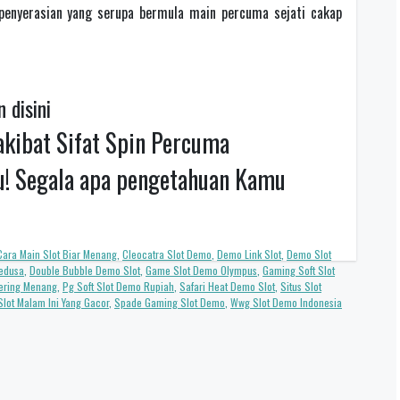
enyerasian yang serupa bermula main percuma sejati cakap
 disini
akibat Sifat Spin Percuma
u! Segala apa pengetahuan Kamu
ara Main Slot Biar Menang
,
Cleocatra Slot Demo
,
Demo Link Slot
,
Demo Slot
edusa
,
Double Bubble Demo Slot
,
Game Slot Demo Olympus
,
Gaming Soft Slot
ering Menang
,
Pg Soft Slot Demo Rupiah
,
Safari Heat Demo Slot
,
Situs Slot
Slot Malam Ini Yang Gacor
,
Spade Gaming Slot Demo
,
Wwg Slot Demo Indonesia