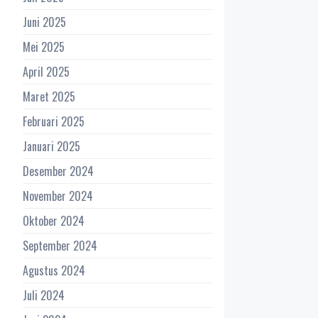
Juni 2025
Mei 2025
April 2025
Maret 2025
Februari 2025
Januari 2025
Desember 2024
November 2024
Oktober 2024
September 2024
Agustus 2024
Juli 2024