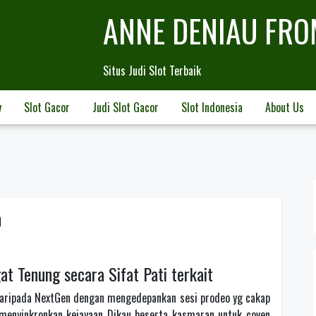
ANNE DENIAU FRO
Situs Judi Slot Terbaik
y
Slot Gacor
Judi Slot Gacor
Slot Indonesia
About Us
n
t Tenung secara Sifat Pati terkait
 daripada NextGen dengan mengedepankan sesi prodeo yg cakap
t menyinkronkan kejayaan Dikau beserta kasmaran untuk coven