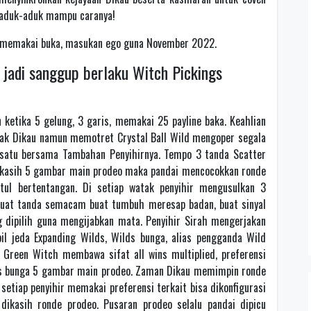
ngaduk-aduk mampu caranya!
t memakai buka, masukan ego guna November 2022.
 jadi sanggup berlaku Witch Pickings
 ketika 5 gelung, 3 garis, memakai 25 payline baka. Keahlian
indak Dikau namun memotret Crystal Ball Wild mengoper segala
t satu bersama Tambahan Penyihirnya. Tempo 3 tanda Scatter
dikasih 5 gambar main prodeo maka pandai mencocokkan ronde
etul bertentangan. Di setiap watak penyihir mengusulkan 3
 buat tanda semacam buat tumbuh meresap badan, buat sinyal
dipilih guna mengijabkan mata. Penyihir Sirah mengerjakan
 jeda Expanding Wilds, Wilds bunga, alias pengganda Wild
, Green Witch membawa sifat all wins multiplied, preferensi
ias bunga 5 gambar main prodeo. Zaman Dikau memimpin ronde
etiap penyihir memakai preferensi terkait bisa dikonfigurasi
ikasih ronde prodeo. Pusaran prodeo selalu pandai dipicu