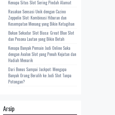
Kenapa Situs Slot Sering Pindah Alamat
Rasakan Sensasi Unik dengan Cazino
Zeppelin Slot: Kombinasi Hiburan dan
Kesempatan Menang yang Bikin Ketagihan
Bukan Sekadar Slot Biasa: Great Blue Slot
dan Pesona Lautan yang Bikin Betah
Kenapa Banyak Pemain Judi Online Suka
dengan Avalon Slot yang Penuh Kejutan dan
Hadiah Menarik
Dari Bonus Sampai Jackpot: Mengapa
Banyak Orang Beralih ke Judi Slot Tanpa
Potongan?
Arsip