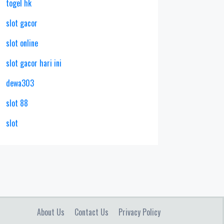
togel hk
slot gacor
slot online
slot gacor hari ini
dewa303
slot 88
slot
About Us
Contact Us
Privacy Policy