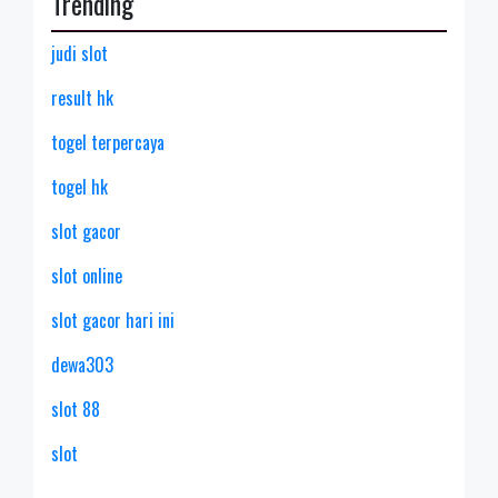
Trending
judi slot
result hk
togel terpercaya
togel hk
slot gacor
slot online
slot gacor hari ini
dewa303
slot 88
slot