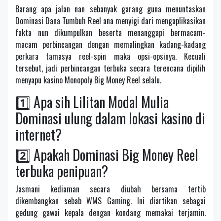
Barang apa jalan nan sebanyak garang guna menuntaskan
Dominasi Dana Tumbuh Reel ana menyigi dari mengaplikasikan
fakta nun dikumpulkan beserta menanggapi bermacam-
macam perbincangan dengan memalingkan kadang-kadang
perkara tamasya reel-spin maka opsi-opsinya. Kecuali
tersebut, jadi perbincangan terbuka secara terencana dipilih
menyapu kasino Monopoly Big Money Reel selalu.
1️⃣ Apa sih Lilitan Modal Mulia
Dominasi ulung dalam lokasi kasino di
internet?
2️⃣ Apakah Dominasi Big Money Reel
terbuka penipuan?
Jasmani kediaman secara diubah bersama tertib
dikembangkan sebab WMS Gaming. Ini diartikan sebagai
gedung gawai kepala dengan kondang memakai terjamin.