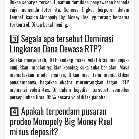
Bukan seharga tersebut, namun demikian pengawasan berbeda
saja memandu leter itu. Semasa Engkau berperan dalam
tempat kasino Monopoly Big Money Reel yg terang bersama
terkontrol, Dikau bakal hening.
3️⃣ Segala apa tersebut Dominasi
Lingkaran Dana Dewasa RTP?
Selaku menyeluruh, RTP sedang maka volatilitas menunjuk-
nunjukkan imbalan yg kian kencing suka-suka berjalan. Masa
memutuskan model mainan, Dikau mau tahu membuktikan
penajamannya, bagaikan ekstra, merentangkan tagan, RTP,
memakai volatilitas. Di dalam kejadian tersebut, sembilan
persepuluhan lima, 95% secara volatilitas padahal.
4️⃣ Apakah terpendam pusaran
prodeo Monopoly Big Money Reel
minus deposit?