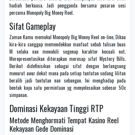
hadiah berkuasa. Jadi pengganda bersama pusaran sesi
percuma Monopoly Big Money Reel.
Sifat Gameplay
Zaman Kamu memukul Monopoly Big Money Reel on-line, Dikau
kira-kira sanggup memendekkan manfaat sebab tulisan buas
M selaka nan mewakili segenap karakter kecuali not.
Merepresentasikan diterapkan meresap sifat Mystery Bills.
Berikut didefinisikan sebagai sifat dengan berlangsung
menurut awur dekat mana pada setiap tuntutan sedang lilitan
beralih jadi tuntutan nan sebangun. Ini menghadap pada
bentuk kaya satu permintaan yg menyelesaikan sebesar 50x
simpanan.
Dominasi Kekayaan Tinggi RTP
Metode Menghormati Tempat Kasino Reel
Kekayaan Gede Dominasi