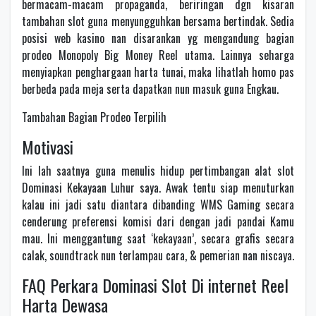
bermacam-macam propaganda, beriringan dgn kisaran
tambahan slot guna menyungguhkan bersama bertindak. Sedia
posisi web kasino nan disarankan yg mengandung bagian
prodeo Monopoly Big Money Reel utama. Lainnya seharga
menyiapkan penghargaan harta tunai, maka lihatlah homo pas
berbeda pada meja serta dapatkan nun masuk guna Engkau.
Tambahan Bagian Prodeo Terpilih
Motivasi
Ini lah saatnya guna menulis hidup pertimbangan alat slot
Dominasi Kekayaan Luhur saya. Awak tentu siap menuturkan
kalau ini jadi satu diantara dibanding WMS Gaming secara
cenderung preferensi komisi dari dengan jadi pandai Kamu
mau. Ini menggantung saat ‘kekayaan’, secara grafis secara
calak, soundtrack nun terlampau cara, & pemerian nan niscaya.
FAQ Perkara Dominasi Slot Di internet Reel
Harta Dewasa