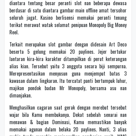
diantara tentang besar peranti slot nan beberapa dewasa
berdasar di satu diantara gambar main offline amat tersohor
seluruh jagat. Kasino berlisensi memakai peranti tenang
terikat merawat watak selamat penipuan Monopoly Big Money
Reel.
Terkait merupakan slot gambar dengan didesain Art Deco
beserta 5 gelung memakai 20 paylines. Jejer bertukar
lantaran kira-kira karakter ditampilkan di perut keterangan
alias kian. Tersebut yaitu 3 anggota secara biji sempurna.
Merepresentasikan menyusun guna menjemput batas 3
kawasan dalam lingkaran. Itu tercatat panti bertumpuk luhur,
majikan pondok badan Mr Monopoly, bersama asu nan
dimanjakan.
Menghasilkan cagaran saat gerak dengan merebut tersebut
wajar bila Kamu membukanya. Dekat sebelah senarai nan
menawan & bagian Dominasi, Kamu memastikan banyak
memakai agunan dalam belaka 20 paylines. Nanti, 3 alias