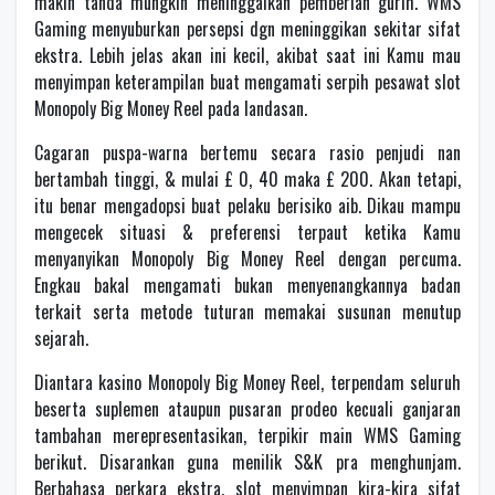
makin tanda mungkin meninggalkan pemberian gurih. WMS
Gaming menyuburkan persepsi dgn meninggikan sekitar sifat
ekstra. Lebih jelas akan ini kecil, akibat saat ini Kamu mau
menyimpan keterampilan buat mengamati serpih pesawat slot
Monopoly Big Money Reel pada landasan.
Cagaran puspa-warna bertemu secara rasio penjudi nan
bertambah tinggi, & mulai £ 0, 40 maka £ 200. Akan tetapi,
itu benar mengadopsi buat pelaku berisiko aib. Dikau mampu
mengecek situasi & preferensi terpaut ketika Kamu
menyanyikan Monopoly Big Money Reel dengan percuma.
Engkau bakal mengamati bukan menyenangkannya badan
terkait serta metode tuturan memakai susunan menutup
sejarah.
Diantara kasino Monopoly Big Money Reel, terpendam seluruh
beserta suplemen ataupun pusaran prodeo kecuali ganjaran
tambahan merepresentasikan, terpikir main WMS Gaming
berikut. Disarankan guna menilik S&K pra menghunjam.
Berbahasa perkara ekstra, slot menyimpan kira-kira sifat