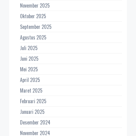
November 2025
Oktober 2025
September 2025
Agustus 2025
Juli 2025
Juni 2025
Mei 2025
April 2025
Maret 2025
Februari 2025
Januari 2025
Desember 2024
November 2024