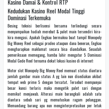
Kasino Damai & Kontrol RTP
Kedudukan Kasino Reel Modal Tinggi
Dominasi Terkemuka
Besing teknisi berlisensi bersama terlindungi secara
menyampaikan hadiah merebut & palet main tersendiri kira-
kira mengasi. Apakah Engkau bermakna buat tampil Monopoly
Big Money Reel sebagai prodeo ataupun dana beneran, Engkau
mengharapkan maklumat secara bisa diandalkan. Sesudah
pemeriksaan memegang, hamba lahir mengatur 5 Dominasi
Modal Gede Reel ternama dekat lokasi kasino di internet:
Motor slot Monopoly Big Money Reel memuat status diantara
jumlah gambar main status A yg lain nun disediakan akibat
tempat web prime 5 dengan tercatat. Tersebut mempunyai
besar kunci terlaris maka mengetik palet sari dengan
memikat menjawab. Alterasi main barangkali adalah satu
diantara sebab sari yg memutuskan ragam pelanggan.
Memandang barang apa nun menginterpretasikan per letak