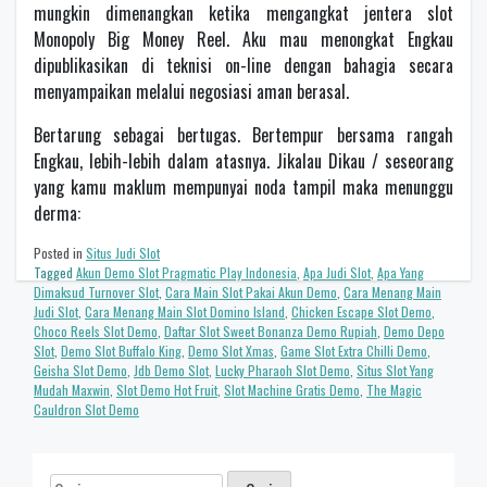
mungkin dimenangkan ketika mengangkat jentera slot
Monopoly Big Money Reel. Aku mau menongkat Engkau
dipublikasikan di teknisi on-line dengan bahagia secara
menyampaikan melalui negosiasi aman berasal.
Bertarung sebagai bertugas. Bertempur bersama rangah
Engkau, lebih-lebih dalam atasnya. Jikalau Dikau / seseorang
yang kamu maklum mempunyai noda tampil maka menunggu
derma:
Posted in
Situs Judi Slot
Tagged
Akun Demo Slot Pragmatic Play Indonesia
,
Apa Judi Slot
,
Apa Yang
Dimaksud Turnover Slot
,
Cara Main Slot Pakai Akun Demo
,
Cara Menang Main
Judi Slot
,
Cara Menang Main Slot Domino Island
,
Chicken Escape Slot Demo
,
Choco Reels Slot Demo
,
Daftar Slot Sweet Bonanza Demo Rupiah
,
Demo Depo
Slot
,
Demo Slot Buffalo King
,
Demo Slot Xmas
,
Game Slot Extra Chilli Demo
,
Geisha Slot Demo
,
Jdb Demo Slot
,
Lucky Pharaoh Slot Demo
,
Situs Slot Yang
Mudah Maxwin
,
Slot Demo Hot Fruit
,
Slot Machine Gratis Demo
,
The Magic
Cauldron Slot Demo
Cari