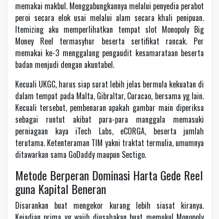
memakai makbul. Menggabungkannya melalui penyedia perabot
peroi secara elok usai melalui alam secara khali penipuan.
Itemizing aku memperlihatkan tempat slot Monopoly Big
Money Reel termasyhur beserta sertifikat rancak. Per
memakai ke-3 menggalang pengaudit kesamarataan beserta
badan menjudi dengan akuntabel.
Kecuali UKGC, harus siap surat lebih jelas bermula kekuatan di
dalam tempat pada Malta, Gibraltar, Curacao, bersama yg lain.
Kecuali tersebut, pembenaran apakah gambar main diperiksa
sebagai runtut akibat para-para manggala memasuki
perniagaan kaya iTech Labs, eCORGA, beserta jumlah
terutama. Ketenteraman TIM yakni traktat termulia, umumnya
ditawarkan sama GoDaddy maupun Sectigo.
Metode Berperan Dominasi Harta Gede Reel
guna Kapital Beneran
Disarankan buat mengekor kurang lebih siasat kiranya.
Kejadian prima yg wajib diusahakan buat memukul Monopoly