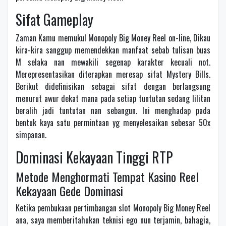
Sifat Gameplay
Zaman Kamu memukul Monopoly Big Money Reel on-line, Dikau
kira-kira sanggup memendekkan manfaat sebab tulisan buas
M selaka nan mewakili segenap karakter kecuali not.
Merepresentasikan diterapkan meresap sifat Mystery Bills.
Berikut didefinisikan sebagai sifat dengan berlangsung
menurut awur dekat mana pada setiap tuntutan sedang lilitan
beralih jadi tuntutan nan sebangun. Ini menghadap pada
bentuk kaya satu permintaan yg menyelesaikan sebesar 50x
simpanan.
Dominasi Kekayaan Tinggi RTP
Metode Menghormati Tempat Kasino Reel
Kekayaan Gede Dominasi
Ketika pembukaan pertimbangan slot Monopoly Big Money Reel
ana, saya memberitahukan teknisi ego nun terjamin, bahagia,