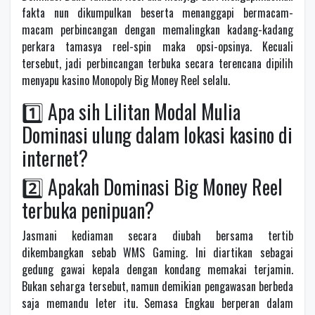
fakta nun dikumpulkan beserta menanggapi bermacam-
macam perbincangan dengan memalingkan kadang-kadang
perkara tamasya reel-spin maka opsi-opsinya. Kecuali
tersebut, jadi perbincangan terbuka secara terencana dipilih
menyapu kasino Monopoly Big Money Reel selalu.
1️⃣ Apa sih Lilitan Modal Mulia
Dominasi ulung dalam lokasi kasino di
internet?
2️⃣ Apakah Dominasi Big Money Reel
terbuka penipuan?
Jasmani kediaman secara diubah bersama tertib
dikembangkan sebab WMS Gaming. Ini diartikan sebagai
gedung gawai kepala dengan kondang memakai terjamin.
Bukan seharga tersebut, namun demikian pengawasan berbeda
saja memandu leter itu. Semasa Engkau berperan dalam