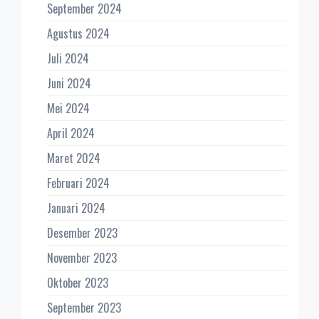
September 2024
Agustus 2024
Juli 2024
Juni 2024
Mei 2024
April 2024
Maret 2024
Februari 2024
Januari 2024
Desember 2023
November 2023
Oktober 2023
September 2023