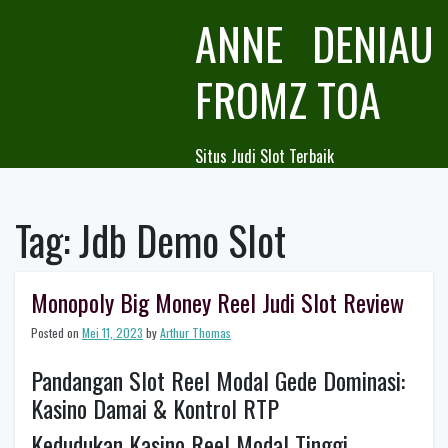
Skip
ANNE DENIAU
to
content
FROMZ TOA
Situs Judi Slot Terbaik
Tag:
Jdb Demo Slot
Monopoly Big Money Reel Judi Slot Review
Posted on
Mei 11, 2023
by
Arthur Thomas
Pandangan Slot Reel Modal Gede Dominasi:
Kasino Damai & Kontrol RTP
Kedudukan Kasino Reel Modal Tinggi