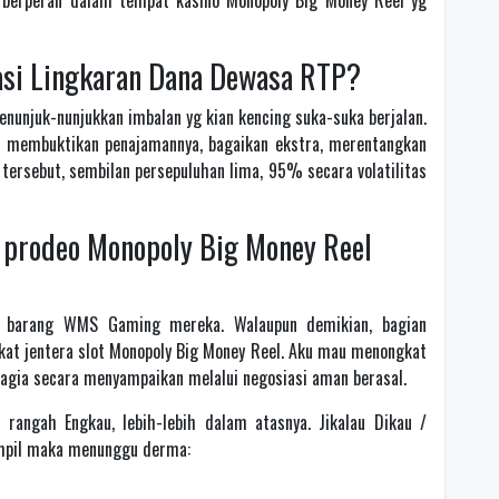
 berperan dalam tempat kasino Monopoly Big Money Reel yg
asi Lingkaran Dana Dewasa RTP?
nunjuk-nunjukkan imbalan yg kian kencing suka-suka berjalan.
membuktikan penajamannya, bagaikan ekstra, merentangkan
 tersebut, sembilan persepuluhan lima, 95% secara volatilitas
 prodeo Monopoly Big Money Reel
rta barang WMS Gaming mereka. Walaupun demikian, bagian
t jentera slot Monopoly Big Money Reel. Aku mau menongkat
ahagia secara menyampaikan melalui negosiasi aman berasal.
rangah Engkau, lebih-lebih dalam atasnya. Jikalau Dikau /
mpil maka menunggu derma: