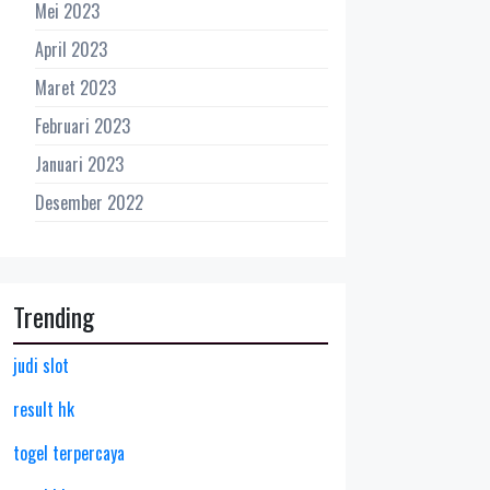
Mei 2023
April 2023
Maret 2023
Februari 2023
Januari 2023
Desember 2022
Trending
judi slot
result hk
togel terpercaya