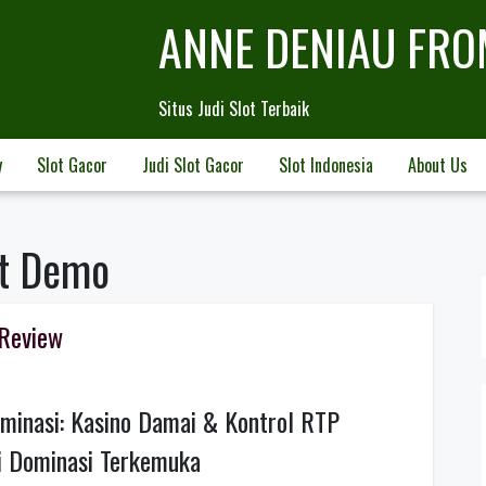
ANNE DENIAU FRO
Situs Judi Slot Terbaik
y
Slot Gacor
Judi Slot Gacor
Slot Indonesia
About Us
ot Demo
 Review
minasi: Kasino Damai & Kontrol RTP
i Dominasi Terkemuka