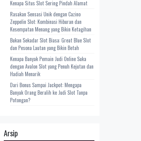
Kenapa Situs Slot Sering Pindah Alamat
Rasakan Sensasi Unik dengan Cazino
Zeppelin Slot: Kombinasi Hiburan dan
Kesempatan Menang yang Bikin Ketagihan
Bukan Sekadar Slot Biasa: Great Blue Slot
dan Pesona Lautan yang Bikin Betah
Kenapa Banyak Pemain Judi Online Suka
dengan Avalon Slot yang Penuh Kejutan dan
Hadiah Menarik
Dari Bonus Sampai Jackpot: Mengapa
Banyak Orang Beralih ke Judi Slot Tanpa
Potongan?
Arsip