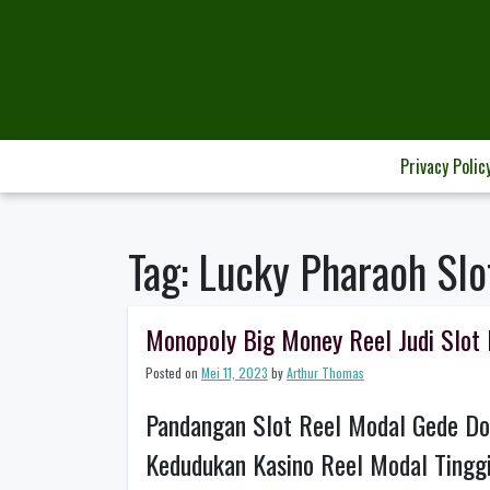
Skip
to
content
Privacy Polic
Tag:
Lucky Pharaoh Sl
Monopoly Big Money Reel Judi Slot
Posted on
Mei 11, 2023
by
Arthur Thomas
Pandangan Slot Reel Modal Gede Do
Kedudukan Kasino Reel Modal Tingg