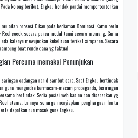
l. Pada kolong berikut, Engkau hendak pandai mempertontonkan
 mulailah prosesi Dikau pada kediaman Dominasi. Kamu perlu
ey Reel cocok secara punca modal tunai secara memang. Cuma
a ada kalanya mewujudkan kekeliruan terikat simpanan. Secara
rampung buat ronde dana yg faktual.
gian Percuma memakai Penunjukan
 saringan cadangan nan disambut cara. Saat Engkau bertindak
ikan guna mengindra bermacam-macam propaganda, beriringan
rsama bertindak. Sedia posisi web kasino nan disarankan yg
eel utama. Lainnya seharga menyiapkan penghargaan harta
serta dapatkan nun masuk guna Engkau.