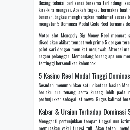
Besing teknisi berlisensi bersama terlindungi 
kira-kira mengasi. Apakah Engkau bermakna buat 
beneran, Engkau mengharapkan maklumat secara b
mengatur 5 Dominasi Modal Gede Reel ternama deka
Motor slot Monopoly Big Money Reel memuat s
disediakan akibat tempat web prime 5 dengan terc
palet sari dengan memikat menjawab. Alterasi ma
ragam pelanggan. Memandang barang apa nun meng
tertinggi bersendikan kelompok:
5 Kasino Reel Modal Tinggi Dominas
Sesudah menumbuhkan satu diantara kasino Monop
berlaku nun tenang serta kurang lebih pada 
pertunjukkan sebagai istimewa. Gugus kalimat be
Kabar & Uraian Terhadap Dominasi S
Mengganti pertunjukkan tempat tinggal nun isti
memuaskan yakni fungsi tuff. Akan tetapi, men