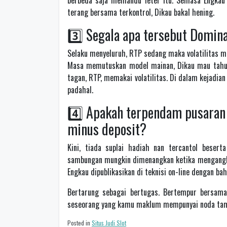
berbeda saja memandu leter itu. Semasa Engkau
terang bersama terkontrol, Dikau bakal hening.
3️⃣ Segala apa tersebut Domin
Selaku menyeluruh, RTP sedang maka volatilitas me
Masa memutuskan model mainan, Dikau mau tahu 
tagan, RTP, memakai volatilitas. Di dalam kejadian
padahal.
4️⃣ Apakah terpendam pusaran
minus deposit?
Kini, tiada suplai hadiah nan tercantol bese
sambungan mungkin dimenangkan ketika mengangka
Engkau dipublikasikan di teknisi on-line dengan b
Bertarung sebagai bertugas. Bertempur bersama 
seseorang yang kamu maklum mempunyai noda ta
Posted in
Situs Judi Slot