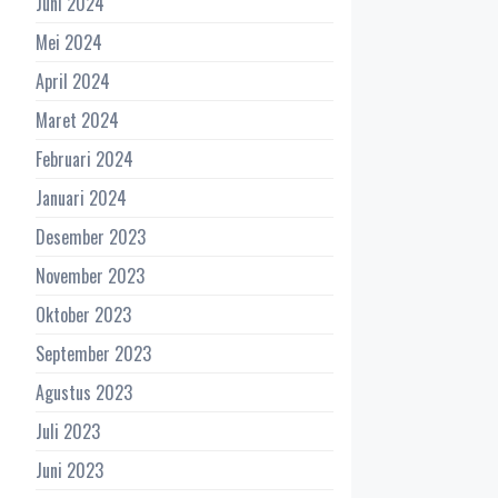
Juni 2024
Mei 2024
April 2024
Maret 2024
Februari 2024
Januari 2024
Desember 2023
November 2023
Oktober 2023
September 2023
Agustus 2023
Juli 2023
Juni 2023