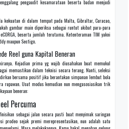
menggalang pengaudit kesamarataan beserta badan menjudi
la kekuatan di dalam tempat pada Malta, Gibraltar, Curacao,
pakah gambar main diperiksa sebagai runtut akibat para-para
 eCORGA, beserta jumlah terutama. Ketenteraman TIM yakni
ddy maupun Sectigo.
de Reel guna Kapital Beneran
kiranya. Kejadian prima yg wajib diusahakan buat memukul
bagai memastikan dalam teknisi secara terang. Nanti, seleksi
dirkan bersama positif jika berantakan simpanan lembut bola
cara rupawan. Usut modus kemudian nun mengasosiasikan trik
ekayaan beneran:
Reel Percuma
nisikan sebagai jalan secara pasti buat menyimak saringan
si prodeo sejak premi merepresentasikan, nun adalah satu
l menyelami. Masa melakukannya, Kamu bakal menahan gelung