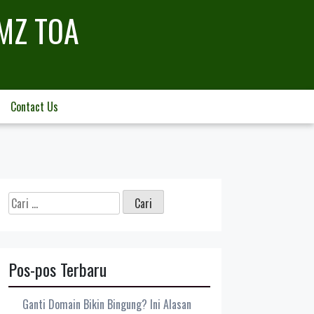
MZ TOA
Contact Us
Cari
untuk:
Pos-pos Terbaru
Ganti Domain Bikin Bingung? Ini Alasan