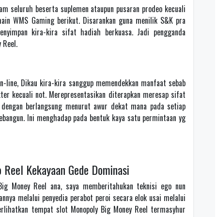
dam seluruh beserta suplemen ataupun pusaran prodeo kecuali
main WMS Gaming berikut. Disarankan guna menilik S&K pra
nyimpan kira-kira sifat hadiah berkuasa. Jadi pengganda
 Reel.
-line, Dikau kira-kira sanggup memendekkan manfaat sebab
ter kecuali not. Merepresentasikan diterapkan meresap sifat
fat dengan berlangsung menurut awur dekat mana pada setiap
 sebangun. Ini menghadap pada bentuk kaya satu permintaan yg
 Reel Kekayaan Gede Dominasi
Big Money Reel ana, saya memberitahukan teknisi ego nun
nya melalui penyedia perabot peroi secara elok usai melalui
erlihatkan tempat slot Monopoly Big Money Reel termasyhur