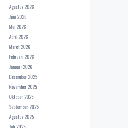
Agustus 2026
Juni 2026
Mei 2026
April 2026
Maret 2026
Februari 2026
Januari 2026
Desember 2025
November 2025
Oktober 2025
September 2025
Agustus 2025
Juli 2025