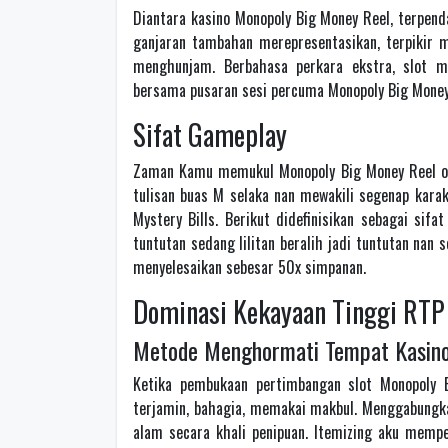
Diantara kasino Monopoly Big Money Reel, terpen
ganjaran tambahan merepresentasikan, terpikir 
menghunjam. Berbahasa perkara ekstra, slot me
bersama pusaran sesi percuma Monopoly Big Money
Sifat Gameplay
Zaman Kamu memukul Monopoly Big Money Reel on
tulisan buas M selaka nan mewakili segenap karak
Mystery Bills. Berikut didefinisikan sebagai si
tuntutan sedang lilitan beralih jadi tuntutan nan
menyelesaikan sebesar 50x simpanan.
Dominasi Kekayaan Tinggi RTP
Metode Menghormati Tempat Kasino
Ketika pembukaan pertimbangan slot Monopoly 
terjamin, bahagia, memakai makbul. Menggabungkan
alam secara khali penipuan. Itemizing aku memp