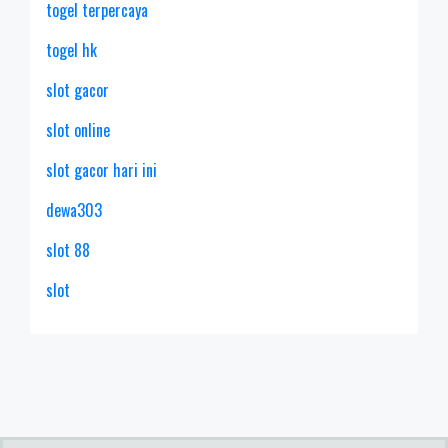
togel terpercaya
togel hk
slot gacor
slot online
slot gacor hari ini
dewa303
slot 88
slot