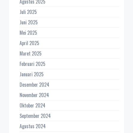
Agustus 2025
Juli 2025
Juni 2025
Mei 2025
April 2025
Maret 2025
Februari 2025
Januari 2025
Desember 2024
November 2024
Oktober 2024
September 2024
Agustus 2024