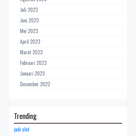
Juli 2023
Juni 2023
Mei 2023
April 2023
Maret 2023
Februari 2023
Januari 2023
Desember 2022
Trending
judi slot