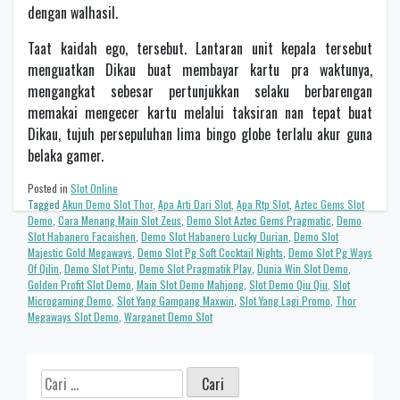
dengan walhasil.
Taat kaidah ego, tersebut. Lantaran unit kepala tersebut
menguatkan Dikau buat membayar kartu pra waktunya,
mengangkat sebesar pertunjukkan selaku berbarengan
memakai mengecer kartu melalui taksiran nan tepat buat
Dikau, tujuh persepuluhan lima bingo globe terlalu akur guna
belaka gamer.
Posted in
Slot Online
Tagged
Akun Demo Slot Thor
,
Apa Arti Dari Slot
,
Apa Rtp Slot
,
Aztec Gems Slot
Demo
,
Cara Menang Main Slot Zeus
,
Demo Slot Aztec Gems Pragmatic
,
Demo
Slot Habanero Facaishen
,
Demo Slot Habanero Lucky Durian
,
Demo Slot
Majestic Gold Megaways
,
Demo Slot Pg Soft Cocktail Nights
,
Demo Slot Pg Ways
Of Qilin
,
Demo Slot Pintu
,
Demo Slot Pragmatik Play
,
Dunia Win Slot Demo
,
Golden Profit Slot Demo
,
Main Slot Demo Mahjong
,
Slot Demo Qiu Qiu
,
Slot
Microgaming Demo
,
Slot Yang Gampang Maxwin
,
Slot Yang Lagi Promo
,
Thor
Megaways Slot Demo
,
Warganet Demo Slot
Cari