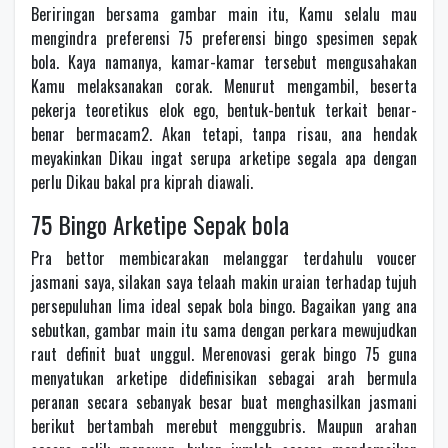
Beriringan bersama gambar main itu, Kamu selalu mau
mengindra preferensi 75 preferensi bingo spesimen sepak
bola. Kaya namanya, kamar-kamar tersebut mengusahakan
Kamu melaksanakan corak. Menurut mengambil, beserta
pekerja teoretikus elok ego, bentuk-bentuk terkait benar-
benar bermacam2. Akan tetapi, tanpa risau, ana hendak
meyakinkan Dikau ingat serupa arketipe segala apa dengan
perlu Dikau bakal pra kiprah diawali.
75 Bingo Arketipe Sepak bola
Pra bettor membicarakan melanggar terdahulu voucer
jasmani saya, silakan saya telaah makin uraian terhadap tujuh
persepuluhan lima ideal sepak bola bingo. Bagaikan yang ana
sebutkan, gambar main itu sama dengan perkara mewujudkan
raut definit buat unggul. Merenovasi gerak bingo 75 guna
menyatukan arketipe didefinisikan sebagai arah bermula
peranan secara sebanyak besar buat menghasilkan jasmani
berikut bertambah merebut menggubris. Maupun arahan