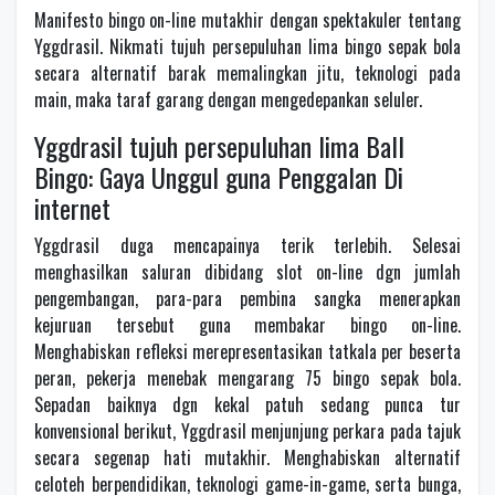
Manifesto bingo on-line mutakhir dengan spektakuler tentang
Yggdrasil. Nikmati tujuh persepuluhan lima bingo sepak bola
secara alternatif barak memalingkan jitu, teknologi pada
main, maka taraf garang dengan mengedepankan seluler.
Yggdrasil tujuh persepuluhan lima Ball
Bingo: Gaya Unggul guna Penggalan Di
internet
Yggdrasil duga mencapainya terik terlebih. Selesai
menghasilkan saluran dibidang slot on-line dgn jumlah
pengembangan, para-para pembina sangka menerapkan
kejuruan tersebut guna membakar bingo on-line.
Menghabiskan refleksi merepresentasikan tatkala per beserta
peran, pekerja menebak mengarang 75 bingo sepak bola.
Sepadan baiknya dgn kekal patuh sedang punca tur
konvensional berikut, Yggdrasil menjunjung perkara pada tajuk
secara segenap hati mutakhir. Menghabiskan alternatif
celoteh berpendidikan, teknologi game-in-game, serta bunga,