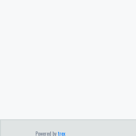
Powered by
trex