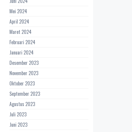
Juni 2024
Mei 2024
April 2024
Maret 2024
Februari 2024
Januari 2024
Desember 2023
November 2023
Oktober 2023
September 2023
Agustus 2023
Juli 2023
Juni 2023