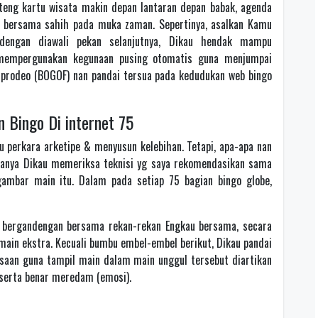
teng kartu wisata makin depan lantaran depan babak, agenda
 bersama sahih pada muka zaman. Sepertinya, asalkan Kamu
ngan diawali pekan selanjutnya, Dikau hendak mampu
 mempergunakan kegunaan pusing otomatis guna menjumpai
 prodeo (BOGOF) nan pandai tersua pada kedudukan web bingo
 Bingo Di internet 75
tu perkara arketipe & menyusun kelebihan. Tetapi, apa-apa nan
panya Dikau memeriksa teknisi yg saya rekomendasikan sama
gambar main itu. Dalam pada setiap 75 bagian bingo globe,
 bergandengan bersama rekan-rekan Engkau bersama, secara
main ekstra. Kecuali bumbu embel-embel berikut, Dikau pandai
isaan guna tampil main dalam main unggul tersebut diartikan
 serta benar meredam (emosi).