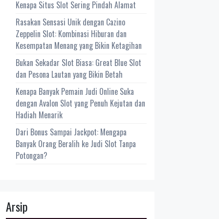
Kenapa Situs Slot Sering Pindah Alamat
Rasakan Sensasi Unik dengan Cazino
Zeppelin Slot: Kombinasi Hiburan dan
Kesempatan Menang yang Bikin Ketagihan
Bukan Sekadar Slot Biasa: Great Blue Slot
dan Pesona Lautan yang Bikin Betah
Kenapa Banyak Pemain Judi Online Suka
dengan Avalon Slot yang Penuh Kejutan dan
Hadiah Menarik
Dari Bonus Sampai Jackpot: Mengapa
Banyak Orang Beralih ke Judi Slot Tanpa
Potongan?
Arsip