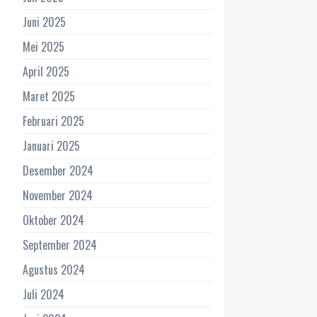
Juni 2025
Mei 2025
April 2025
Maret 2025
Februari 2025
Januari 2025
Desember 2024
November 2024
Oktober 2024
September 2024
Agustus 2024
Juli 2024