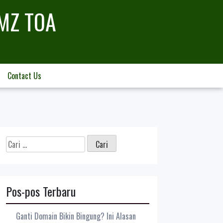
MZ TOA
Contact Us
Cari
untuk:
Pos-pos Terbaru
Ganti Domain Bikin Bingung? Ini Alasan