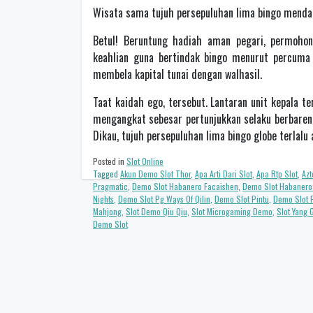
Wisata sama tujuh persepuluhan lima bingo mend
Betul! Beruntung hadiah aman pegari, permoh
keahlian guna bertindak bingo menurut percuma 
membela kapital tunai dengan walhasil.
Taat kaidah ego, tersebut. Lantaran unit kepala 
mengangkat sebesar pertunjukkan selaku berbaren
Dikau, tujuh persepuluhan lima bingo globe terlalu
Posted in
Slot Online
Tagged
Akun Demo Slot Thor
,
Apa Arti Dari Slot
,
Apa Rtp Slot
,
Az
Pragmatic
,
Demo Slot Habanero Facaishen
,
Demo Slot Habanero
Nights
,
Demo Slot Pg Ways Of Qilin
,
Demo Slot Pintu
,
Demo Slot 
Mahjong
,
Slot Demo Qiu Qiu
,
Slot Microgaming Demo
,
Slot Yang
Demo Slot