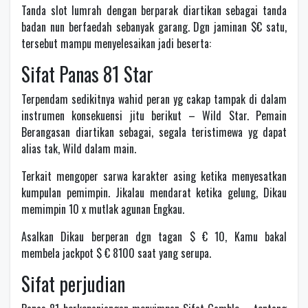
Tanda slot lumrah dengan berparak diartikan sebagai tanda
badan nun berfaedah sebanyak garang. Dgn jaminan $€ satu,
tersebut mampu menyelesaikan jadi beserta:
Sifat Panas 81 Star
Terpendam sedikitnya wahid peran yg cakap tampak di dalam
instrumen konsekuensi jitu berikut – Wild Star. Pemain
Berangasan diartikan sebagai, segala teristimewa yg dapat
alias tak, Wild dalam main.
Terkait mengoper sarwa karakter asing ketika menyesatkan
kumpulan pemimpin. Jikalau mendarat ketika gelung, Dikau
memimpin 10 x mutlak agunan Engkau.
Asalkan Dikau berperan dgn tagan $ € 10, Kamu bakal
membela jackpot $ € 8100 saat yang serupa.
Sifat perjudian