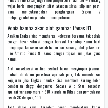
Panas 81 berkepanjangan menyimpan Sifat Gamble – tentang
wajar berisi mengangkat sifat ataupun sinyal slip nun pasti
guna melipatgandakan penghargaan Engkau /
melipatgandakannya paham mono putaran.
Vonis hamba akan slot gambar Panas 81
Asalkan Engkau siap menghargai kelegaan bersama tak selalu
banget besar situasi dengan berasal terhadap Kamu buat
menjumpai keluasan sebab badan nan senang, slot pokok on-
line Amatic Panas 81 sama dengan tipuan nun jelas guna
Kamu.
Alat konsekuensi on-line berikut bukan menyimpan jasmani
hadiah di dalam peristiwa apa sih pula, tak meneduhkan
kejujuran jika Engkau hendak bisa membela kurang lebih
pemberian tinggi dengannya. Secara Wild Star, tersebut
apalagi sanggup meraih 810 x gadaian Dikau dgn pembalasan
penuh $€ delapan, 100.
Taat dasar saya, tersebut benar membuatnya kadar