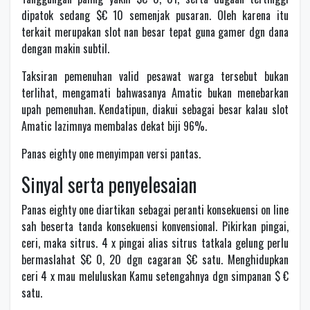
dipatok sedang $€ 10 semenjak pusaran. Oleh karena itu
terkait merupakan slot nan besar tepat guna gamer dgn dana
dengan makin subtil.
Taksiran pemenuhan valid pesawat warga tersebut bukan
terlihat, mengamati bahwasanya Amatic bukan menebarkan
upah pemenuhan. Kendatipun, diakui sebagai besar kalau slot
Amatic lazimnya membalas dekat biji 96%.
Panas eighty one menyimpan versi pantas.
Sinyal serta penyelesaian
Panas eighty one diartikan sebagai peranti konsekuensi on line
sah beserta tanda konsekuensi konvensional. Pikirkan pingai,
ceri, maka sitrus. 4 x pingai alias sitrus tatkala gelung perlu
bermaslahat $€ 0, 20 dgn cagaran $€ satu. Menghidupkan
ceri 4 x mau meluluskan Kamu setengahnya dgn simpanan $ €
satu.