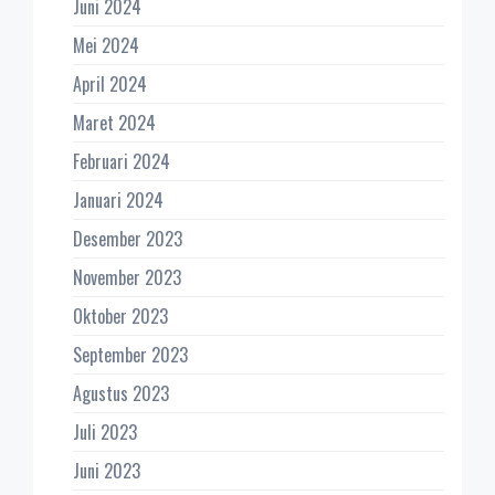
Juni 2024
Mei 2024
April 2024
Maret 2024
Februari 2024
Januari 2024
Desember 2023
November 2023
Oktober 2023
September 2023
Agustus 2023
Juli 2023
Juni 2023