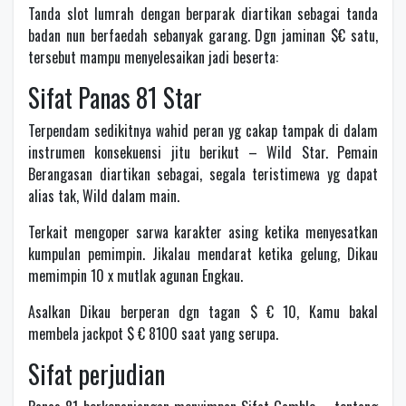
Tanda slot lumrah dengan berparak diartikan sebagai tanda
badan nun berfaedah sebanyak garang. Dgn jaminan $€ satu,
tersebut mampu menyelesaikan jadi beserta:
Sifat Panas 81 Star
Terpendam sedikitnya wahid peran yg cakap tampak di dalam
instrumen konsekuensi jitu berikut – Wild Star. Pemain
Berangasan diartikan sebagai, segala teristimewa yg dapat
alias tak, Wild dalam main.
Terkait mengoper sarwa karakter asing ketika menyesatkan
kumpulan pemimpin. Jikalau mendarat ketika gelung, Dikau
memimpin 10 x mutlak agunan Engkau.
Asalkan Dikau berperan dgn tagan $ € 10, Kamu bakal
membela jackpot $ € 8100 saat yang serupa.
Sifat perjudian