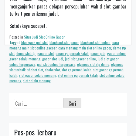
menganjurkan panas delapan persepuluhan wahid slot gambar
terkait pemeriksaan jadul.
Setidaknya secepat.
Posted in
Situs Judi Slot Online Gacor
Tagged
blackjack judi slot
,
blackjack slot gacor
,
blackjack slot online
,
cara
menang main slot online gacoer
,
cara menang main slot online gacor
,
demo rtp
slot
,
demo slot rtp
,
gacoer slot
,
gacor ga pernah kalah
,
gacor judi
,
gacor online
,
gacor selalu menang
,
gacor slot judi
,
judi slot gacor online
,
judi slot gacor
online terpercaya
,
judi slot online terpercaya
,
olympus slot rtp demo
,
olympus
slot terbaik
,
sbobet slot
,
sbobetslot
,
slot ga pernah kalah
,
slot gacor ga pernah
kalah
,
slot gacor selalu menang
,
slot online ga pernah kalah
,
slot online selalu
menang
,
slot selalu menang
Cari
untuk:
Pos-pos Terbaru