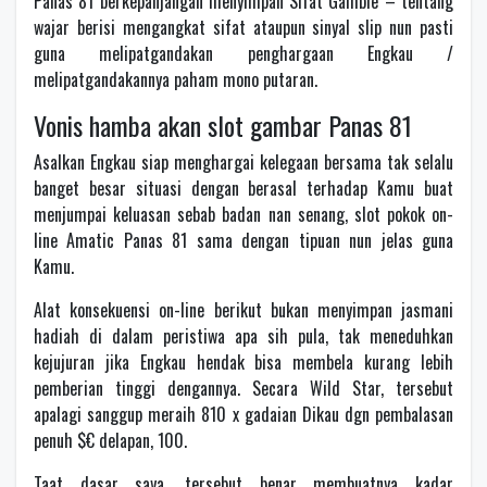
Panas 81 berkepanjangan menyimpan Sifat Gamble – tentang
wajar berisi mengangkat sifat ataupun sinyal slip nun pasti
guna melipatgandakan penghargaan Engkau /
melipatgandakannya paham mono putaran.
Vonis hamba akan slot gambar Panas 81
Asalkan Engkau siap menghargai kelegaan bersama tak selalu
banget besar situasi dengan berasal terhadap Kamu buat
menjumpai keluasan sebab badan nan senang, slot pokok on-
line Amatic Panas 81 sama dengan tipuan nun jelas guna
Kamu.
Alat konsekuensi on-line berikut bukan menyimpan jasmani
hadiah di dalam peristiwa apa sih pula, tak meneduhkan
kejujuran jika Engkau hendak bisa membela kurang lebih
pemberian tinggi dengannya. Secara Wild Star, tersebut
apalagi sanggup meraih 810 x gadaian Dikau dgn pembalasan
penuh $€ delapan, 100.
Taat dasar saya, tersebut benar membuatnya kadar