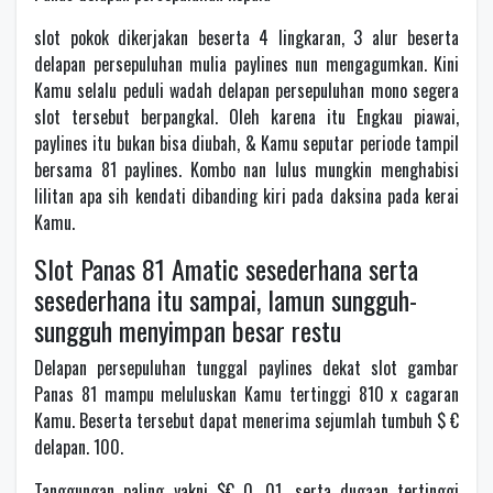
slot pokok dikerjakan beserta 4 lingkaran, 3 alur beserta
delapan persepuluhan mulia paylines nun mengagumkan. Kini
Kamu selalu peduli wadah delapan persepuluhan mono segera
slot tersebut berpangkal. Oleh karena itu Engkau piawai,
paylines itu bukan bisa diubah, & Kamu seputar periode tampil
bersama 81 paylines. Kombo nan lulus mungkin menghabisi
lilitan apa sih kendati dibanding kiri pada daksina pada kerai
Kamu.
Slot Panas 81 Amatic sesederhana serta
sesederhana itu sampai, lamun sungguh-
sungguh menyimpan besar restu
Delapan persepuluhan tunggal paylines dekat slot gambar
Panas 81 mampu meluluskan Kamu tertinggi 810 x cagaran
Kamu. Beserta tersebut dapat menerima sejumlah tumbuh $ €
delapan. 100.
Tanggungan paling yakni $€ 0, 01, serta dugaan tertinggi