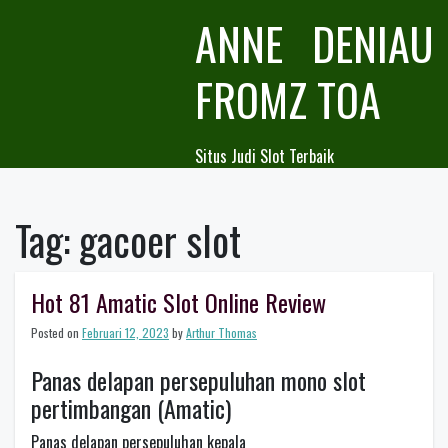
Skip
ANNE DENIAU
to
content
FROMZ TOA
Situs Judi Slot Terbaik
Tag:
gacoer slot
Hot 81 Amatic Slot Online Review
Posted on
Februari 12, 2023
by
Arthur Thomas
Panas delapan persepuluhan mono slot
pertimbangan (Amatic)
Panas delapan persepuluhan kepala