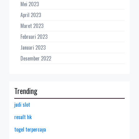
Mei 2023
April 2023
Maret 2023
Februari 2023
Januari 2023
Desember 2022
Trending
judi slot
result hk
togel terpercaya