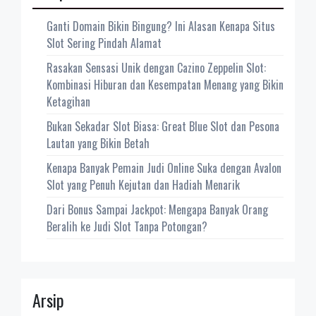
Ganti Domain Bikin Bingung? Ini Alasan Kenapa Situs
Slot Sering Pindah Alamat
Rasakan Sensasi Unik dengan Cazino Zeppelin Slot:
Kombinasi Hiburan dan Kesempatan Menang yang Bikin
Ketagihan
Bukan Sekadar Slot Biasa: Great Blue Slot dan Pesona
Lautan yang Bikin Betah
Kenapa Banyak Pemain Judi Online Suka dengan Avalon
Slot yang Penuh Kejutan dan Hadiah Menarik
Dari Bonus Sampai Jackpot: Mengapa Banyak Orang
Beralih ke Judi Slot Tanpa Potongan?
Arsip