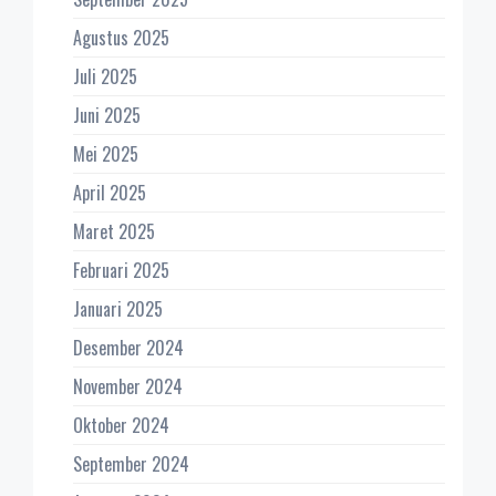
Agustus 2025
Juli 2025
Juni 2025
Mei 2025
April 2025
Maret 2025
Februari 2025
Januari 2025
Desember 2024
November 2024
Oktober 2024
September 2024