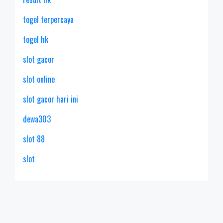
togel terpercaya
togel hk
slot gacor
slot online
slot gacor hari ini
dewa303
slot 88
slot