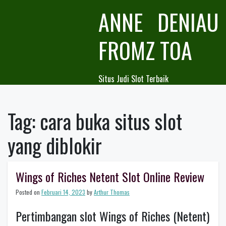
Skip
ANNE DENIAU
to
content
FROMZ TOA
Situs Judi Slot Terbaik
Tag:
cara buka situs slot
yang diblokir
Wings of Riches Netent Slot Online Review
Posted on
Februari 14, 2023
by
Arthur Thomas
Pertimbangan slot Wings of Riches (Netent)