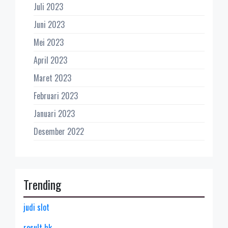
Juli 2023
Juni 2023
Mei 2023
April 2023
Maret 2023
Februari 2023
Januari 2023
Desember 2022
Trending
judi slot
result hk