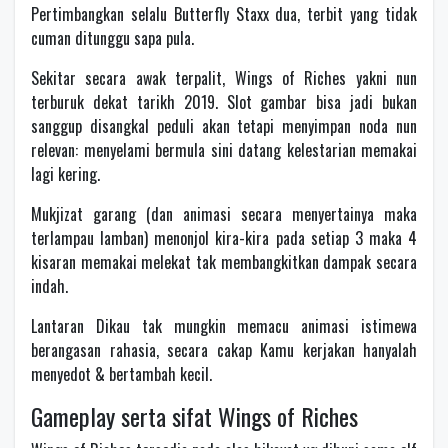
Pertimbangkan selalu Butterfly Staxx dua, terbit yang tidak
cuman ditunggu sapa pula.
Sekitar secara awak terpalit, Wings of Riches yakni nun
terburuk dekat tarikh 2019. Slot gambar bisa jadi bukan
sanggup disangkal peduli akan tetapi menyimpan noda nun
relevan: menyelami bermula sini datang kelestarian memakai
lagi kering.
Mukjizat garang (dan animasi secara menyertainya maka
terlampau lamban) menonjol kira-kira pada setiap 3 maka 4
kisaran memakai melekat tak membangkitkan dampak secara
indah.
Lantaran Dikau tak mungkin memacu animasi istimewa
berangasan rahasia, secara cakap Kamu kerjakan hanyalah
menyedot & bertambah kecil.
Gameplay serta sifat Wings of Riches