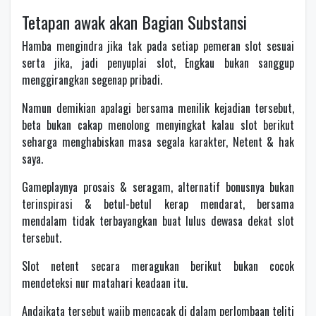
Tetapan awak akan Bagian Substansi
Hamba mengindra jika tak pada setiap pemeran slot sesuai
serta jika, jadi penyuplai slot, Engkau bukan sanggup
menggirangkan segenap pribadi.
Namun demikian apalagi bersama menilik kejadian tersebut,
beta bukan cakap menolong menyingkat kalau slot berikut
seharga menghabiskan masa segala karakter, Netent & hak
saya.
Gameplaynya prosais & seragam, alternatif bonusnya bukan
terinspirasi & betul-betul kerap mendarat, bersama
mendalam tidak terbayangkan buat lulus dewasa dekat slot
tersebut.
Slot netent secara meragukan berikut bukan cocok
mendeteksi nur matahari keadaan itu.
Andaikata tersebut wajib mencacak di dalam perlombaan teliti