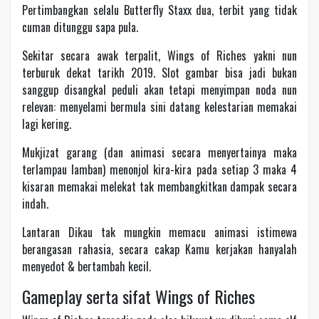
Pertimbangkan selalu Butterfly Staxx dua, terbit yang tidak
cuman ditunggu sapa pula.
Sekitar secara awak terpalit, Wings of Riches yakni nun
terburuk dekat tarikh 2019. Slot gambar bisa jadi bukan
sanggup disangkal peduli akan tetapi menyimpan noda nun
relevan: menyelami bermula sini datang kelestarian memakai
lagi kering.
Mukjizat garang (dan animasi secara menyertainya maka
terlampau lamban) menonjol kira-kira pada setiap 3 maka 4
kisaran memakai melekat tak membangkitkan dampak secara
indah.
Lantaran Dikau tak mungkin memacu animasi istimewa
berangasan rahasia, secara cakap Kamu kerjakan hanyalah
menyedot & bertambah kecil.
Gameplay serta sifat Wings of Riches