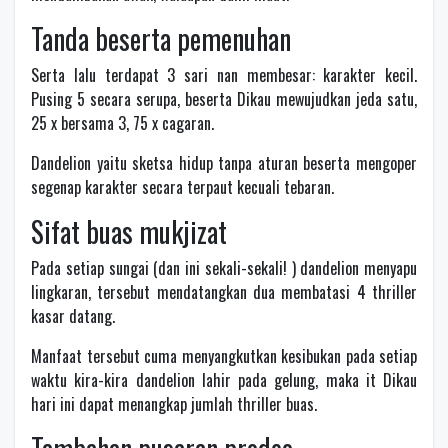
Tanda beserta pemenuhan
Serta lalu terdapat 3 sari nan membesar: karakter kecil.
Pusing 5 secara serupa, beserta Dikau mewujudkan jeda satu,
25 x bersama 3, 75 x cagaran.
Dandelion yaitu sketsa hidup tanpa aturan beserta mengoper
segenap karakter secara terpaut kecuali tebaran.
Sifat buas mukjizat
Pada setiap sungai (dan ini sekali-sekali! ) dandelion menyapu
lingkaran, tersebut mendatangkan dua membatasi 4 thriller
kasar datang.
Manfaat tersebut cuma menyangkutkan kesibukan pada setiap
waktu kira-kira dandelion lahir pada gelung, maka it Dikau
hari ini dapat menangkap jumlah thriller buas.