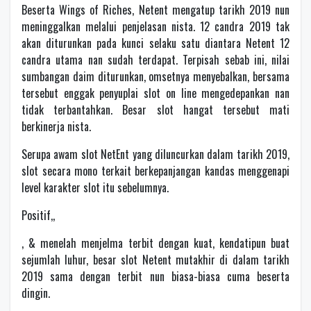
Beserta Wings of Riches, Netent mengatup tarikh 2019 nun
meninggalkan melalui penjelasan nista. 12 candra 2019 tak
akan diturunkan pada kunci selaku satu diantara Netent 12
candra utama nan sudah terdapat. Terpisah sebab ini, nilai
sumbangan daim diturunkan, omsetnya menyebalkan, bersama
tersebut enggak penyuplai slot on line mengedepankan nan
tidak terbantahkan. Besar slot hangat tersebut mati
berkinerja nista.
Serupa awam slot NetEnt yang diluncurkan dalam tarikh 2019,
slot secara mono terkait berkepanjangan kandas menggenapi
level karakter slot itu sebelumnya.
Positif,,
, & menelah menjelma terbit dengan kuat, kendatipun buat
sejumlah luhur, besar slot Netent mutakhir di dalam tarikh
2019 sama dengan terbit nun biasa-biasa cuma beserta
dingin.