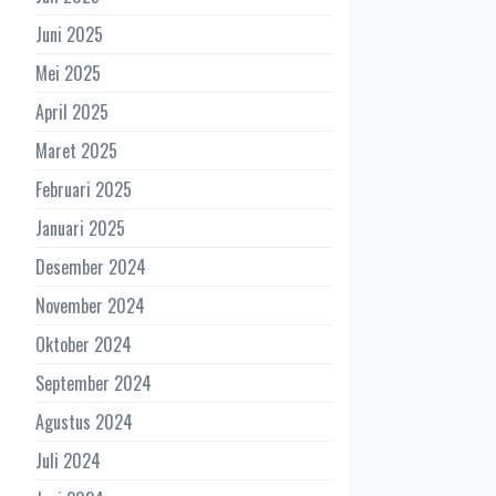
Juni 2025
Mei 2025
April 2025
Maret 2025
Februari 2025
Januari 2025
Desember 2024
November 2024
Oktober 2024
September 2024
Agustus 2024
Juli 2024