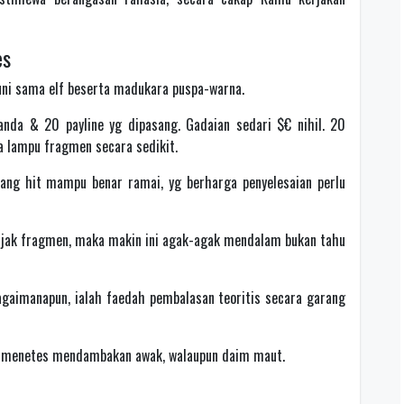
es
huni sama elf beserta madukara puspa-warna.
tanda & 20 payline yg dipasang. Gadaian sedari $€ nihil. 20
a lampu fragmen secara sedikit.
bang hit mampu benar ramai, yg berharga penyelesaian perlu
jak fragmen, maka makin ini agak-agak mendalam bukan tahu
agaimanapun, ialah faedah pembalasan teoritis secara garang
kut menetes mendambakan awak, walaupun daim maut.