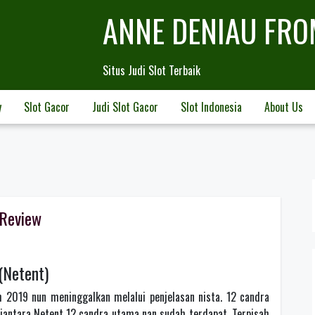
ANNE DENIAU FRO
Situs Judi Slot Terbaik
y
Slot Gacor
Judi Slot Gacor
Slot Indonesia
About Us
 Review
(Netent)
 2019 nun meninggalkan melalui penjelasan nista. 12 candra
diantara Netent 12 candra utama nan sudah terdapat. Terpisah