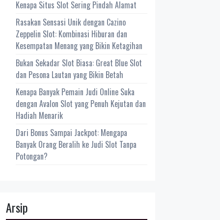
Kenapa Situs Slot Sering Pindah Alamat
Rasakan Sensasi Unik dengan Cazino
Zeppelin Slot: Kombinasi Hiburan dan
Kesempatan Menang yang Bikin Ketagihan
Bukan Sekadar Slot Biasa: Great Blue Slot
dan Pesona Lautan yang Bikin Betah
Kenapa Banyak Pemain Judi Online Suka
dengan Avalon Slot yang Penuh Kejutan dan
Hadiah Menarik
Dari Bonus Sampai Jackpot: Mengapa
Banyak Orang Beralih ke Judi Slot Tanpa
Potongan?
Arsip