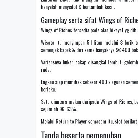
hanyalah menyedot & bertambah kecil.
Gameplay serta sifat Wings of Rich
Wings of Riches tersedia pada alas hikayat yg di
Wisata itu menyimpan 5 lilitan melalui 3 larik 
semenjak babak & diri sama banyaknya $€ 400 bol
Variansnya bukan cakap disangkal lembut: gelom
rada.
Engkau siap memihak sebesar 400 x agunan semen
berlaku.
Satu diantara makna daripada Wings of Riches, b
sejumlah 96, 63%.
Melalui Return to Player semacam itu, slot beri
Tanda beserta pemenuhan