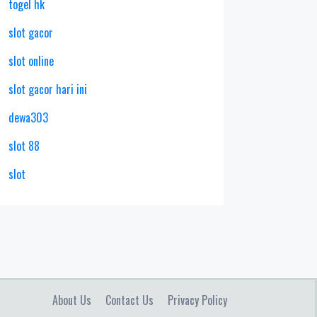
togel hk
slot gacor
slot online
slot gacor hari ini
dewa303
slot 88
slot
About Us
Contact Us
Privacy Policy