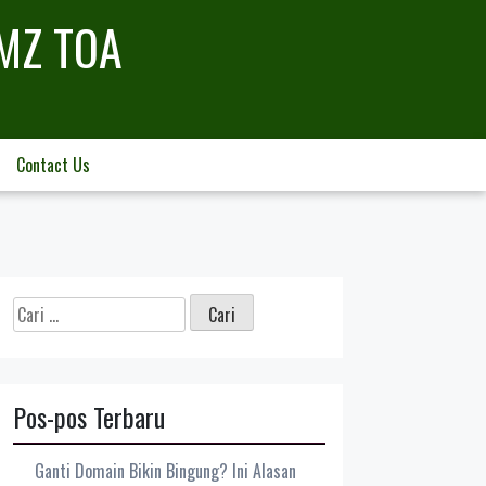
MZ TOA
Contact Us
Cari
untuk:
Pos-pos Terbaru
Ganti Domain Bikin Bingung? Ini Alasan