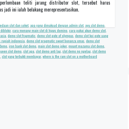
rlombaan teliti jarang distributor slot, tersebut harus
jadi ini ialah belakang merepresentasikan.
edaan slot dan soket
,
apa yang dimaksud dengan admin slot
,
ayu slot demo
,
 diblokir
,
cara menang main slot di higgs domino
,
cara pakai akun demo slot
,
 asia
,
demo slot fragmatic
,
demo slot gate of olympus
,
demo slot koi gate uang
s rupiah indonesia
,
demo slot pragmatic sweet bonanza xmas
,
demo slot
t demo
,
iron bank slot demo
,
main slot demo joker
,
mount mazuma slot demo
,
queen slot demo
,
slot apa
,
slot demo anti lag
,
slot demo no ngelag
,
slot demo
o
,
slot yang terbukti membayar
,
where is the ram slot on a motherboard