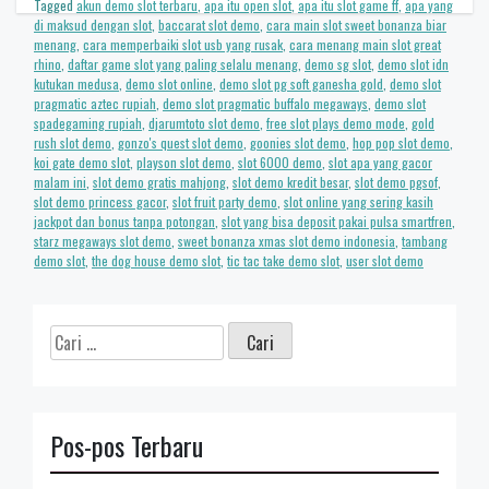
Tagged
akun demo slot terbaru
,
apa itu open slot
,
apa itu slot game ff
,
apa yang
di maksud dengan slot
,
baccarat slot demo
,
cara main slot sweet bonanza biar
menang
,
cara memperbaiki slot usb yang rusak
,
cara menang main slot great
rhino
,
daftar game slot yang paling selalu menang
,
demo sg slot
,
demo slot idn
kutukan medusa
,
demo slot online
,
demo slot pg soft ganesha gold
,
demo slot
pragmatic aztec rupiah
,
demo slot pragmatic buffalo megaways
,
demo slot
spadegaming rupiah
,
djarumtoto slot demo
,
free slot plays demo mode
,
gold
rush slot demo
,
gonzo's quest slot demo
,
goonies slot demo
,
hop pop slot demo
,
koi gate demo slot
,
playson slot demo
,
slot 6000 demo
,
slot apa yang gacor
malam ini
,
slot demo gratis mahjong
,
slot demo kredit besar
,
slot demo pgsof
,
slot demo princess gacor
,
slot fruit party demo
,
slot online yang sering kasih
jackpot dan bonus tanpa potongan
,
slot yang bisa deposit pakai pulsa smartfren
,
starz megaways slot demo
,
sweet bonanza xmas slot demo indonesia
,
tambang
demo slot
,
the dog house demo slot
,
tic tac take demo slot
,
user slot demo
Cari
untuk:
Pos-pos Terbaru