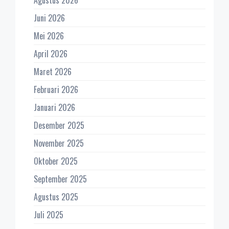
Juni 2026
Mei 2026
April 2026
Maret 2026
Februari 2026
Januari 2026
Desember 2025
November 2025
Oktober 2025
September 2025
Agustus 2025
Juli 2025