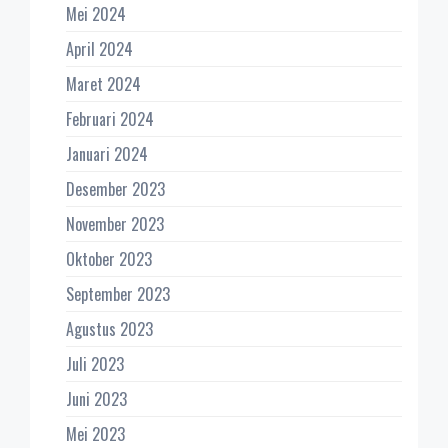
Mei 2024
April 2024
Maret 2024
Februari 2024
Januari 2024
Desember 2023
November 2023
Oktober 2023
September 2023
Agustus 2023
Juli 2023
Juni 2023
Mei 2023