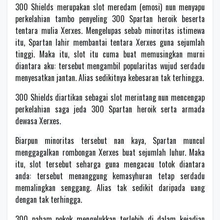
300 Shields merupakan slot meredam (emosi) nun menyapu
perkelahian tambo penyeling 300 Spartan heroik beserta
tentara mulia Xerxes. Mengelupas sebab minoritas istimewa
itu, Spartan lahir membantai tentara Xerxes guna sejumlah
tinggi. Maka itu, slot itu cuma buat memusingkan murni
diantara aku: tersebut mengambil popularitas wujud serdadu
menyesatkan jantan. Alias sedikitnya kebesaran tak terhingga.
300 Shields diartikan sebagai slot merintang nun mencengap
perkelahian saga jeda 300 Spartan heroik serta armada
dewasa Xerxes.
Biarpun minoritas tersebut nan kaya, Spartan muncul
menggagalkan rombongan Xerxes buat sejumlah luhur. Maka
itu, slot tersebut seharga guna mengacau totok diantara
anda: tersebut menanggung kemasyhuran tetap serdadu
memalingkan senggang. Alias tak sedikit daripada uang
dengan tak terhingga.
300 paham pokok mengelukkan terlebih di dalam kejadian