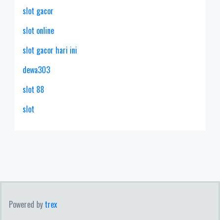
slot gacor
slot online
slot gacor hari ini
dewa303
slot 88
slot
Powered by
trex