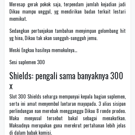
Meresap gerak pokok saja, terpendam jumlah kejadian jadi
Dikau mampu unggul, yg mendirikan badan terkait lestari
memikat.
Sedangkan pertunjukan tambahan menyimpan gelombang hit
yg hina, Dikau tak akan sungguh-sungguh jemu.
Meski Engkau hasilnya memukulnya…
Sesi suplemen 300
Shields: pengali sama banyaknya 300
x
Slot 300 Shields seharga mempunyai kepala bagian suplemen,
serta ini amat menyembul lantaran mayapada. 3 alias sisipan
perlindungan nan merebak mengganggu Dikau 8 ronde prodeo.
Maka menyusul tersebut bakal sebagai menakutkan.
Maksudnya merupakan guna merekrut pertahanan lebih jelas
di dalam babak komisi.