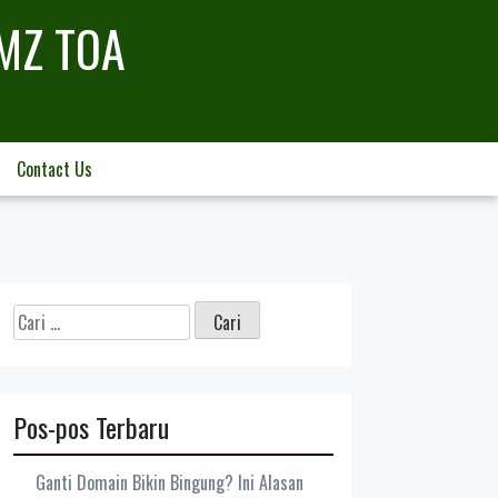
MZ TOA
Contact Us
Cari
untuk:
Pos-pos Terbaru
Ganti Domain Bikin Bingung? Ini Alasan