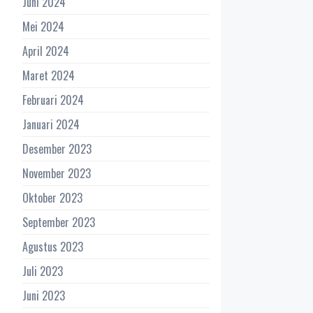
Juni 2024
Mei 2024
April 2024
Maret 2024
Februari 2024
Januari 2024
Desember 2023
November 2023
Oktober 2023
September 2023
Agustus 2023
Juli 2023
Juni 2023