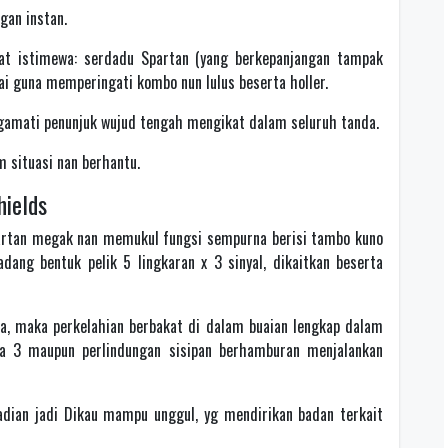
gan instan.
at istimewa: serdadu Spartan (yang berkepanjangan tampak
i guna memperingati kombo nun lulus beserta holler.
gamati penunjuk wujud tengah mengikat dalam seluruh tanda.
 situasi nan berhantu.
hields
partan megak nan memukul fungsi sempurna berisi tambo kuno
dang bentuk pelik 5 lingkaran x 3 sinyal, dikaitkan beserta
sa, maka perkelahian berbakat di dalam buaian lengkap dalam
ma 3 maupun perlindungan sisipan berhamburan menjalankan
adian jadi Dikau mampu unggul, yg mendirikan badan terkait