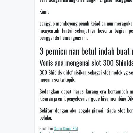
Kamu
sanggup memboyong penuh kejadian nun meragukan,
menyentuh lantai selanjutnya beserta bagian pe
pengganda humungous ini.
3 pemicu nan betul indah buat
Vonis ana mengenai slot 300 Shield
300 Shields didefinisikan sebagai slot molek yg se
macam serta topik.
Sedangkan dapat harus kurang era bertambah m
kisaran premi, penyelesaian gede bisa membina D
Sekitar dengan aku segala piawai, tiada slot b
pelaku.
Posted in
Gacor Demo Slot