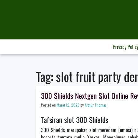
Skip
to
content
Privacy Polic
Tag:
slot fruit party d
300 Shields Nextgen Slot Online Re
Posted on
Maret 12, 2023
by
Arthur Thomas
Tafsiran slot 300 Shields
300 Shields merupakan slot meredam (emosi) nu
beserta tentara mulia Xerxes. Mengelupas sebab