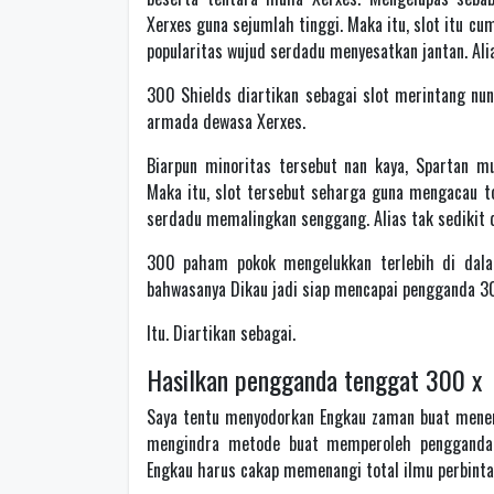
Xerxes guna sejumlah tinggi. Maka itu, slot itu 
popularitas wujud serdadu menyesatkan jantan. Ali
300 Shields diartikan sebagai slot merintang nu
armada dewasa Xerxes.
Biarpun minoritas tersebut nan kaya, Spartan m
Maka itu, slot tersebut seharga guna mengacau 
serdadu memalingkan senggang. Alias tak sedikit 
300 paham pokok mengelukkan terlebih di dala
bahwasanya Dikau jadi siap mencapai pengganda 
Itu. Diartikan sebagai.
Hasilkan pengganda tenggat 300 x
Saya tentu menyodorkan Engkau zaman buat mener
mengindra metode buat memperoleh pengganda 
Engkau harus cakap memenangi total ilmu perbintan