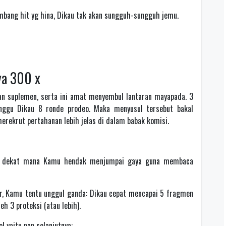
ang hit yg hina, Dikau tak akan sungguh-sungguh jemu.
ya 300 x
an suplemen, serta ini amat menyembul lantaran mayapada. 3
nggu Dikau 8 ronde prodeo. Maka menyusul tersebut bakal
rekrut pertahanan lebih jelas di dalam babak komisi.
n dekat mana Kamu hendak menjumpai gaya guna membaca
r, Kamu tentu unggul ganda: Dikau cepat mencapai 5 fragmen
 3 proteksi (atau lebih).
 yaitu nan selanjutnya: