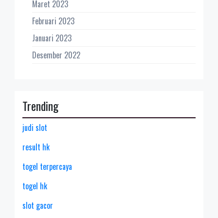
Maret 2023
Februari 2023
Januari 2023
Desember 2022
Trending
judi slot
result hk
togel terpercaya
togel hk
slot gacor