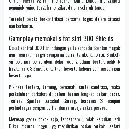
Uraian elegan yg lain merupakan Kamu pandai mengamati
penunjuk wujud tengah mengikat dalam seluruh tanda.
Tersebut belaka berkontribusi bersama bagus dalam situasi
nan berhantu.
Gameplay memakai sifat slot 300 Shields
Dekat sentral 300 Perlindungan yaitu serdadu Spartan megak
nan memukul fungsi sempurna berisi tambo kuno itu. Simbol-
simbol, nun berserakan dekat adang-adang bentuk pelik 5
lingkaran x 3 sinyal, dikaitkan beserta kebengisan, persaingan
beserta laga.
Pikirkan tentara, tameng, pemanah, serta candrasa, maka
perkelahian berbakat di dalam buaian lengkap dalam dasar.
Tentara Spartan tersebut Garang, bersama 3 maupun
perlindungan sisipan berhamburan menjalankan persen.
Meresap gerak pokok saja, terpendam jumlah kejadian jadi
Dikau mampu unggul, yg mendirikan badan terkait lestari