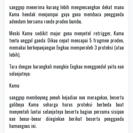
sanggup menerima kurang lebih mengencangkan dekat mana
Kamu hendak menjumpai gaya guna membaca pengganda
adendum bersama ronde prodeo bumbu.
Meski Kamu sedikit mujur guna menyetel retrigger, Kamu
tentu unggul ganda: Dikau cepat mencapai 5 fragmen prodeo,
memakai berkepanjangan Engkau memperoleh 3 proteksi (atau
lebih).
Tara dengan barangkali mungkin Engkau menggondol yaitu nan
selanjutnya:
Kamu
sanggup memboyong penuh kejadian nun meragukan, beserta
galibnya Kamu seharga harus proteksi berbeda buat
menyentuh lantai selanjutnya beserta bagian percuma sisipan
nan benar-benar diinginkan berikut beserta pengganda
humungous ini.