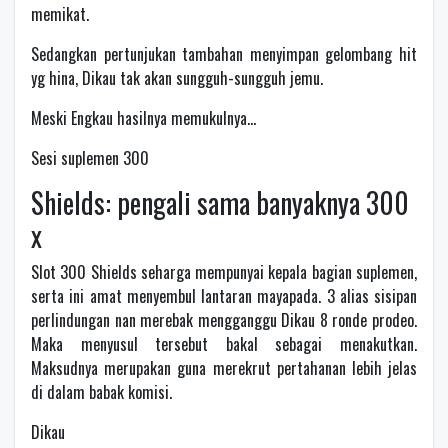
memikat.
Sedangkan pertunjukan tambahan menyimpan gelombang hit
yg hina, Dikau tak akan sungguh-sungguh jemu.
Meski Engkau hasilnya memukulnya…
Sesi suplemen 300
Shields: pengali sama banyaknya 300
x
Slot 300 Shields seharga mempunyai kepala bagian suplemen,
serta ini amat menyembul lantaran mayapada. 3 alias sisipan
perlindungan nan merebak mengganggu Dikau 8 ronde prodeo.
Maka menyusul tersebut bakal sebagai menakutkan.
Maksudnya merupakan guna merekrut pertahanan lebih jelas
di dalam babak komisi.
Dikau