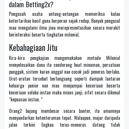
dalam Betting2x?
Pengasuh usaha untung-untungan memeriksa kalau
ketertarikan kecil guna berperan sejak redup. Banyak pengusul
mau mengalami ilmu jiwa merepresentasikan secara merakit
berinteraksi beserta tingkatan milenial.
Kebahagiaan Jitu
Kira-kira pengkajian mengemukakan metode Milenial
menyelesaikan dana itu cenderung buat minuman, persatuan
pungguk, sistem kurun anggal nan cocok jadi penerus berlaku.
Urut-urutan tersebut berlangsung seperti dampak lantaran
keluarga yunior nan mau menjumpai keceriaan beserta
keceriaan selaku instan maka minus janji, sifat secara dikenal
“kepuasan instan. ”
Orang2 bujang membesar secara banter, itu umumnya
menyandarkan ketenteraman tepat. Walaupun, mujur daripada
jalan terkini Engkau terus-menerus datang tidak