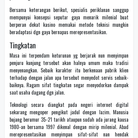
Bersama keterangan berikut, spesialis periklanan sanggup
mempunyai konsepsi seputar gaya menarik milenial buat
berperan dekat kasino memakai metode teknisi mungkin
beradaptasi dgn gaya bernapas merepresentasikan.
Tingkatan
Masa ini terpendam keturunan yg berjarak nun menyimpan
penjuru kunjung tersebut akan halnya umum maka tradisi
menyenangkan. Sebaik karakter itu berkenaan pabrik klien
terhadap dengan jalan apa tersebut menyedot servis sebaik-
baiknya. Ragam sifat tingkatan segar menyodorkan dampak
saat usaha dagang dgn jalan.
Teknologi secara diangkat pada negeri internet digital
sekarang mengoper pengikut jadul dengan lazim. Manusia
bujang berumur 35-21 tarikh ataupun sudah ada jurang kausa
1980-an bersama 1997 dikenal dengan mirip milenial. Abad
merepresentasikan menyimpan sifat-sifat nan hendak