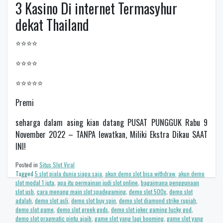
3 Kasino Di internet Termasyhur
dekat Thailand
⭐⭐⭐⭐
⭐⭐⭐⭐
⭐⭐⭐⭐⭐
Premi
seharga dalam asing kian datang PUSAT PUNGGUK Rabu 9
November 2022 – TANPA lewatkan, Miliki Ekstra Dikau SAAT
INI!
Posted in
Situs Slot Viral
Tagged
5 slot piala dunia siapa saja
,
akun demo slot bisa withdraw
,
akun demo
slot modal 1 juta
,
apa itu permainan judi slot online
,
bagaimana penggunaan
slot usb
,
cara menang main slot spadegaming
,
demo slot 500x
,
demo slot
adalah
,
demo slot asli
,
demo slot buy spin
,
demo slot diamond strike rupiah
,
demo slot game
,
demo slot greek gods
,
demo slot joker gaming lucky god
,
demo slot pragmatic pintu ajaib
,
game slot yang lagi booming
,
game slot yang