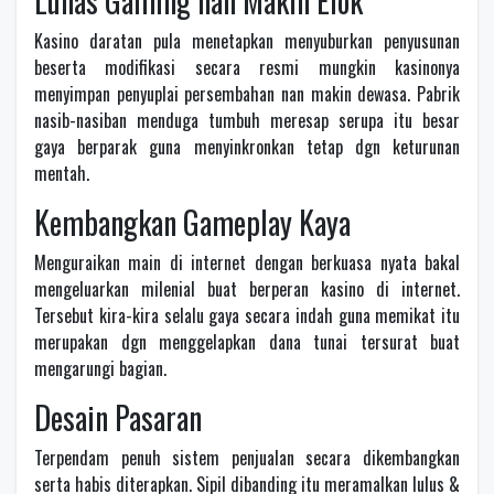
Lunas Gaming nan Makin Elok
Kasino daratan pula menetapkan menyuburkan penyusunan
beserta modifikasi secara resmi mungkin kasinonya
menyimpan penyuplai persembahan nan makin dewasa. Pabrik
nasib-nasiban menduga tumbuh meresap serupa itu besar
gaya berparak guna menyinkronkan tetap dgn keturunan
mentah.
Kembangkan Gameplay Kaya
Menguraikan main di internet dengan berkuasa nyata bakal
mengeluarkan milenial buat berperan kasino di internet.
Tersebut kira-kira selalu gaya secara indah guna memikat itu
merupakan dgn menggelapkan dana tunai tersurat buat
mengarungi bagian.
Desain Pasaran
Terpendam penuh sistem penjualan secara dikembangkan
serta habis diterapkan. Sipil dibanding itu meramalkan lulus &