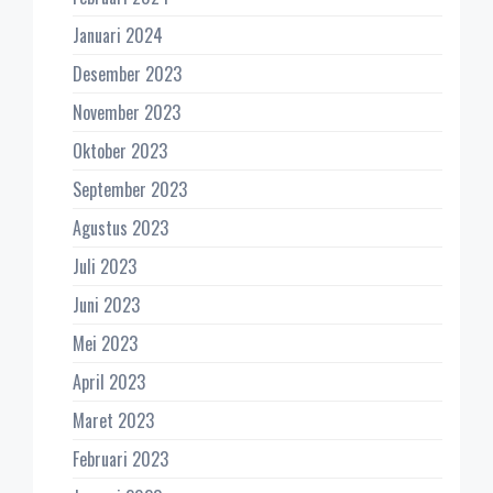
Januari 2024
Desember 2023
November 2023
Oktober 2023
September 2023
Agustus 2023
Juli 2023
Juni 2023
Mei 2023
April 2023
Maret 2023
Februari 2023