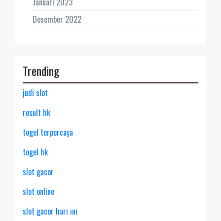
Januari 2023
Desember 2022
Trending
judi slot
result hk
togel terpercaya
togel hk
slot gacor
slot online
slot gacor hari ini