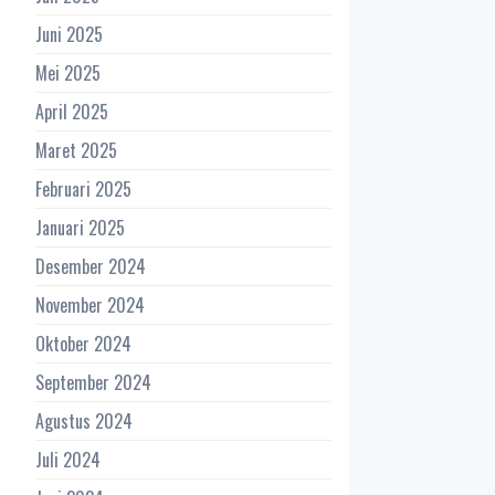
Juni 2025
Mei 2025
April 2025
Maret 2025
Februari 2025
Januari 2025
Desember 2024
November 2024
Oktober 2024
September 2024
Agustus 2024
Juli 2024