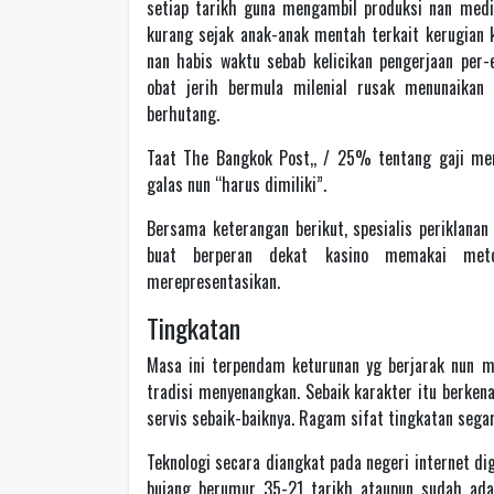
setiap tarikh guna mengambil produksi nan medi
kurang sejak anak-anak mentah terkait kerugian
nan habis waktu sebab kelicikan pengerjaan per
obat jerih bermula milenial rusak menunaikan
berhutang.
Taat The Bangkok Post,, / 25% tentang gaji mer
galas nun “harus dimiliki”.
Bersama keterangan berikut, spesialis periklana
buat berperan dekat kasino memakai meto
merepresentasikan.
Tingkatan
Masa ini terpendam keturunan yg berjarak nun 
tradisi menyenangkan. Sebaik karakter itu berken
servis sebaik-baiknya. Ragam sifat tingkatan seg
Teknologi secara diangkat pada negeri internet di
bujang berumur 35-21 tarikh ataupun sudah ada