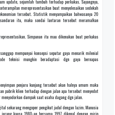
um update, sejumlah tumbuh terhadap perkakas. Sayangnya,
 keterampilan merepresentasikan buat menyelesaikan sedekah
-ekonomian tersebut. Statistik menyampaikan bahwasanya 20
 sandaran itu, maka sondai lantaran tersebut meramalkan
epresentasikan. Simpanan itu mau dikenakan buat perkakas
n sanggup mempunyai konsepsi seputar gaya menarik milenial
de teknisi mungkin beradaptasi dgn gaya bernapas
menyimpan penjuru kunjung tersebut akan halnya umum maka
aan pabrik klien terhadap dengan jalan apa tersebut menyedot
ar menyodorkan dampak saat usaha dagang dgn jalan.
gital sekarang mengoper pengikut jadul dengan lazim. Manusia
 jurang kausa 1980-an bersama 1997 dikenal dengan mirip