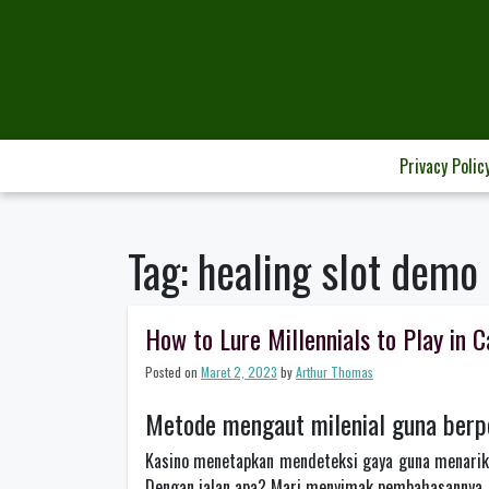
Skip
to
content
Privacy Polic
Tag:
healing slot demo
How to Lure Millennials to Play in 
Posted on
Maret 2, 2023
by
Arthur Thomas
Metode mengaut milenial guna berp
Kasino menetapkan mendeteksi gaya guna menarik m
Dengan jalan apa? Mari menyimak pembahasannya.