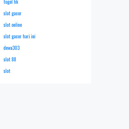
togel hk
slot gacor
slot online
slot gacor hari ini
dewa303
slot 88
slot