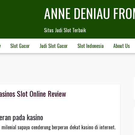
ANNE DENIAU FRO
Situs Judi Slot Terbaik
y
Slot Gacor
Judi Slot Gacor
Slot Indonesia
About Us
Casinos Slot Online Review
eran pada kasino
ilenial supaya cenderung berperan dekat kasino di internet.