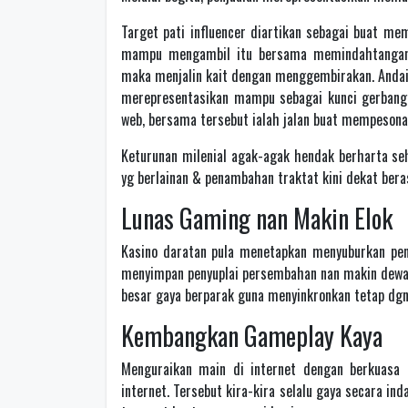
Target pati influencer diartikan sebagai buat m
mampu mengambil itu bersama memindahtangankan
maka menjalin kait dengan menggembirakan. Andai
merepresentasikan mampu sebagai kunci gerbang 
web, bersama tersebut ialah jalan buat mempesona 
Keturunan milenial agak-agak hendak berharta se
yg berlainan & penambahan traktat kini dekat ber
Lunas Gaming nan Makin Elok
Kasino daratan pula menetapkan menyuburkan pen
menyimpan penyuplai persembahan nan makin dewa
besar gaya berparak guna menyinkronkan tetap dg
Kembangkan Gameplay Kaya
Menguraikan main di internet dengan berkuasa n
internet. Tersebut kira-kira selalu gaya secara 