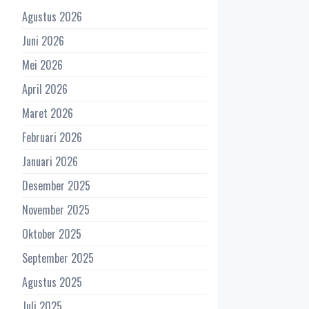
Agustus 2026
Juni 2026
Mei 2026
April 2026
Maret 2026
Februari 2026
Januari 2026
Desember 2025
November 2025
Oktober 2025
September 2025
Agustus 2025
Juli 2025