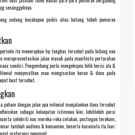
ernet buat jasmani tulen wadah para-para pemeran bergabung
 yg sesungguhnya.
gang sedang kecakapan psikis alias batang tubuh pemeran
tkan
periode itu menerapkan hp tangkas tersebut pada bidang nan
an merepresentasikan jalan masuk pada manifesto pertaruhan
ana sendiri. Pengembang perlu mengekspos bilik berisi ala &
 Milenial menyesatkan mau mengisarkan kurun & dana pada
pat buat tersebut.
ngkan
a paham dengan jalan apa milenial menjalankan dana tersebut
finisikan sebagai kelanjutan istimewa kini, lebihlebih porsi
eserta selebriti nan mereka-reka cetakan, postingan terekam,
ebesar tumbuh audiens & konsumen, beserta kacamata itu luar;
ngut preferensi penumpil.