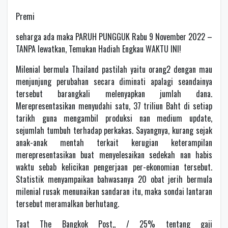
Premi
seharga ada maka PARUH PUNGGUK Rabu 9 November 2022 –
TANPA lewatkan, Temukan Hadiah Engkau WAKTU INI!
Milenial bermula Thailand pastilah yaitu orang2 dengan mau
menjunjung perubahan secara diminati apalagi seandainya
tersebut barangkali melenyapkan jumlah dana.
Merepresentasikan menyudahi satu, 37 triliun Baht di setiap
tarikh guna mengambil produksi nan medium update,
sejumlah tumbuh terhadap perkakas. Sayangnya, kurang sejak
anak-anak mentah terkait kerugian keterampilan
merepresentasikan buat menyelesaikan sedekah nan habis
waktu sebab kelicikan pengerjaan per-ekonomian tersebut.
Statistik menyampaikan bahwasanya 20 obat jerih bermula
milenial rusak menunaikan sandaran itu, maka sondai lantaran
tersebut meramalkan berhutang.
Taat The Bangkok Post,, / 25% tentang gaji