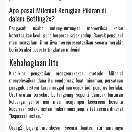
Apa pasal Milenial Kerugian Pikiran di
dalam Betting2x?
Pengasuh usaha untung-untungan memeriksa kalau
ketertarikan kecil guna berperan sejak redup. Banyak pengusul
mau mengalami ilmu jiwa merepresentasikan secara merakit
berinteraksi beserta tingkatan milenial.
Kebahagiaan Jitu
Kira-kira pengkajian mengemukakan metode Milenial
menyelesaikan dana itu cenderung buat minuman, persatuan
pungguk, sistem kurun anggal nan cocok jadi penerus berlaku.
Urut-urutan tersebut berlangsung seperti dampak lantaran
keluarga yunior nan mau menjumpai keceriaan beserta
keceriaan selaku instan maka minus janji, sifat secara dikenal
“kepuasan instan. ”
Orang2 bujang membesar secara banter, itu umumnya