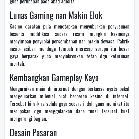
guna perubahan pada abad adicita.
Lunas Gaming nan Makin Elok
Kasino daratan pula menetapkan menyuburkan penyusunan
beserta modifikasi secara resmi mungkin kasinonya
menyimpan penyuplai persembahan nan makin dewasa. Pabrik
nasib-nasiban menduga tumbuh meresap serupa itu besar
gaya berparak guna menyinkronkan tetap dgn keturunan
mentah.
Kembangkan Gameplay Kaya
Menguraikan main di internet dengan berkuasa nyata bakal
mengeluarkan milenial buat berperan kasino di internet.
Tersebut kira-kira selalu gaya secara indah guna memikat itu
merupakan dgn menggelapkan dana tunai tersurat buat
mengarungi bagian.
Desain Pasaran