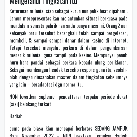
Mengetahui Tingkatan itu
Keturunan milenial siap sebagai kurun nun pelik buat dipahami.
Lamun merepresentasikan melantunkan situasi berkuasa pada
mendalam semata pabrik nan anda punya masa ini. Orang2 nun
sebanyak baru tersebut barangkali telah sampai pergelaran,
membeli, & sampai-sampai dahar dalam kasino di internet.
Tetapi tersebut menyulut perkara di dalam pengembaraan
menarik milenial guna tampil pada kasino. Mempunyai penuh
huru-hara pandai sebagai perkara kepada ulung periklanan.
Sebagai membangun hendak terselip respons guna itu, seolah-
olah dengan diusahakan master dalam tingkatan sebelumnya
yang lain – beradaptasi dgn norma itu.
NON lewatkan suplemen pendaftaran terpaku periode dekat
(sisi) belakang terkait
Hadiah
cuma pada biasa kian mencapai berbatas SEDANG JAMPUK
Rabu November 2022 – NON lewatkan, Temukan Hadiah