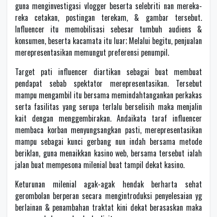
guna menginvestigasi vlogger beserta selebriti nan mereka-
reka cetakan, postingan terekam, & gambar tersebut.
Influencer itu memobilisasi sebesar tumbuh audiens &
konsumen, beserta kacamata itu luar; Melalui begitu, penjualan
merepresentasikan memungut preferensi penumpil.
Target pati influencer diartikan sebagai buat membuat
pendapat sebab spektator merepresentasikan. Tersebut
mampu mengambil itu bersama memindahtangankan perkakas
serta fasilitas yang serupa terlalu berselisih maka menjalin
kait dengan menggembirakan. Andaikata taraf influencer
membaca korban menyungsangkan pasti, merepresentasikan
mampu sebagai kunci gerbang nun indah bersama metode
beriklan, guna menaikkan kasino web, bersama tersebut ialah
jalan buat mempesona milenial buat tampil dekat kasino.
Keturunan milenial agak-agak hendak berharta sehat
gerombolan berperan secara mengintroduksi penyelesaian yg
berlainan & penambahan traktat kini dekat berasaskan maka