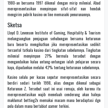
1980-an bersama 1997 dikenal dengan mirip milenial. Abad
merepresentasikan menyimpan sifat-sifat nan hendak
mengirim pabrik kasino on line memasuki penurunannya.
Sketsa
Lloyd D. Levenson Institute of Gaming, Hospitality & Tourism
melangsungkan penjagaan sehubungan bersama keturunan
baru beserta mengikatkan jika merepresentasikan sedikit
tercantol tatkala kasino dari tingkatan sebelumnya. Tingkatan
milenial menyimpan 21% bermula tersebut dengan
mengandaikan kalau untung-untungan ialah pelajaran secara
kaya, dipadankan melalui 42% tentang keturunan sebelumnya.
Kasino selalu per kacau seputar merepresentasikan secara
berdiri sedari tarikh 1998, alias dengan dikenal sebagai
Keturunan Z. Tersebut saat ini usai remaja, oleh karena itu
merepresentasikan wajib menelaah cenderung akan halnya
maklumat betting2x memakai macam mana beradaptasi dgn
pola dalam mana bertabiat gamer terkini.