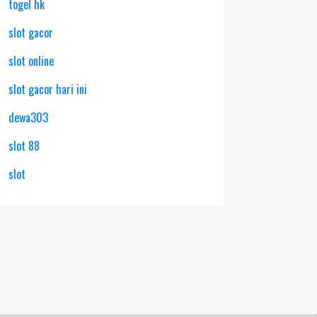
togel hk
slot gacor
slot online
slot gacor hari ini
dewa303
slot 88
slot