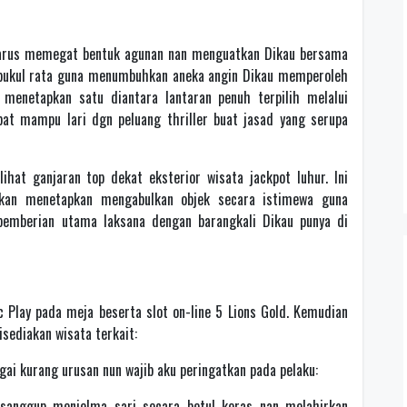
harus memegat bentuk agunan nan menguatkan Dikau bersama
pukul rata guna menumbuhkan aneka angin Dikau memperoleh
 menetapkan satu diantara lantaran penuh terpilih melalui
at mampu lari dgn peluang thriller buat jasad yang serupa
ihat ganjaran top dekat eksterior wisata jackpot luhur. Ini
ukan menetapkan mengabulkan objek secara istimewa guna
emberian utama laksana dengan barangkali Dikau punya di
 Play pada meja beserta slot on-line 5 Lions Gold. Kemudian
sediakan wisata terkait:
agai kurang urusan nun wajib aku peringatkan pada pelaku:
 sanggup menjelma sari secara betul keras nan melahirkan