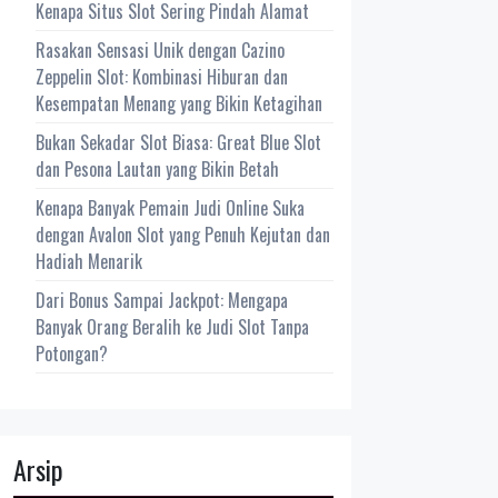
Kenapa Situs Slot Sering Pindah Alamat
Rasakan Sensasi Unik dengan Cazino
Zeppelin Slot: Kombinasi Hiburan dan
Kesempatan Menang yang Bikin Ketagihan
Bukan Sekadar Slot Biasa: Great Blue Slot
dan Pesona Lautan yang Bikin Betah
Kenapa Banyak Pemain Judi Online Suka
dengan Avalon Slot yang Penuh Kejutan dan
Hadiah Menarik
Dari Bonus Sampai Jackpot: Mengapa
Banyak Orang Beralih ke Judi Slot Tanpa
Potongan?
Arsip