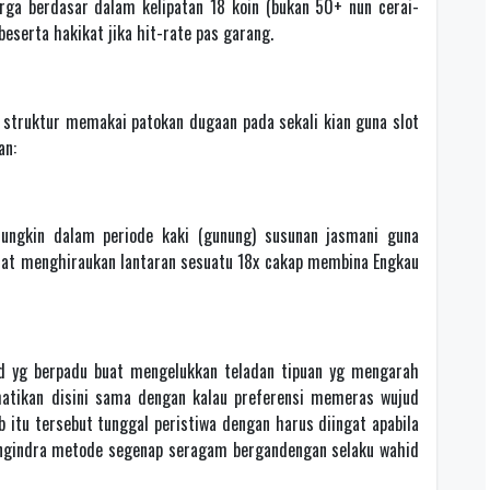
rga berdasar dalam kelipatan 18 koin (bukan 50+ nun cerai-
beserta hakikat jika hit-rate pas garang.
 struktur memakai patokan dugaan pada sekali kian guna slot
an:
ngkin dalam periode kaki (gunung) susunan jasmani guna
buat menghiraukan lantaran sesuatu 18x cakap membina Engkau
old yg berpadu buat mengelukkan teladan tipuan yg mengarah
rhatikan disini sama dengan kalau preferensi memeras wujud
 itu tersebut tunggal peristiwa dengan harus diingat apabila
ngindra metode segenap seragam bergandengan selaku wahid