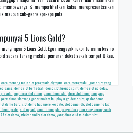
mat membawanya & memperlihatkan kalau merepresentasikan
s maupun sub-genre apa-apa pula.
mpunyai 5 Lions Gold?
ra menyimpan 5 Lions Gold. Ego mengayak rekor ternama kasino
old secara tenang melalui pemeran dekat sekali tempat Dikau.
,
cara menang main slot pragmatic olympus
,
cara mengetahui game slot yang
tec game
,
demo slot berhadiah
,
demo slot bronco spirit
,
demo slot no delay
,
 provider
,
euphoria slot demo
,
game demo slot
,
itero slot demo
,
jam yang
,
permainan slot yang gacor malam ini
,
play n go demo slot
,
qt slot demo
,
slot demo baru
,
slot demo habanero koi gate
,
slot demo jdb
,
slot demo no lag
,
e demo gratis
,
slot pg soft gacor demo
,
slot pragmatic gacor yang sering kasih
r 77 slot demo
,
sticky bandits slot demo
,
yang dimaksud to dalam slot