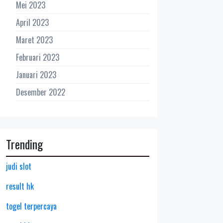
Mei 2023
April 2023
Maret 2023
Februari 2023
Januari 2023
Desember 2022
Trending
judi slot
result hk
togel terpercaya