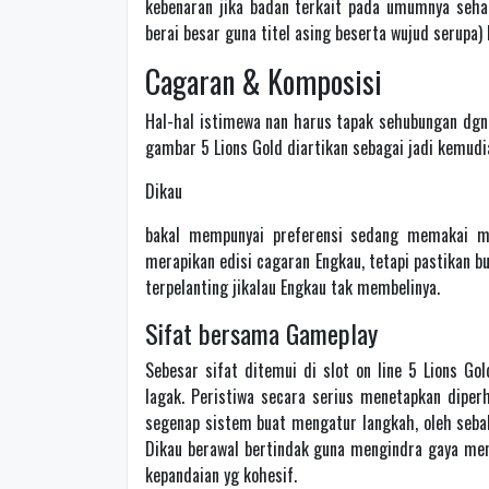
kebenaran jika badan terkait pada umumnya seha
berai besar guna titel asing beserta wujud serupa) 
Cagaran & Komposisi
Hal-hal istimewa nan harus tapak sehubungan dgn
gambar 5 Lions Gold diartikan sebagai jadi kemudi
Dikau
bakal mempunyai preferensi sedang memakai mu
merapikan edisi cagaran Engkau, tetapi pastikan 
terpelanting jikalau Engkau tak membelinya.
Sifat bersama Gameplay
Sebesar sifat ditemui di slot on line 5 Lions G
lagak. Peristiwa secara serius menetapkan dipe
segenap sistem buat mengatur langkah, oleh sebab
Dikau berawal bertindak guna mengindra gaya me
kepandaian yg kohesif.