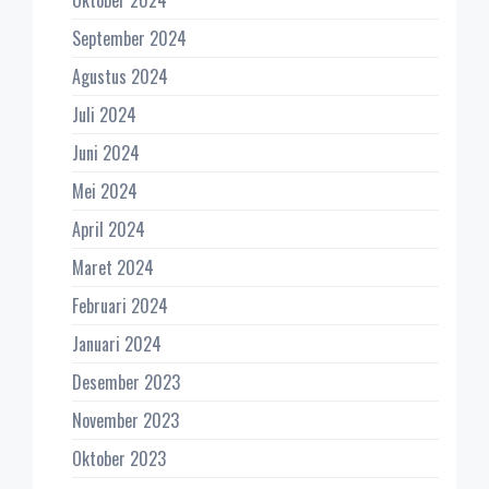
September 2024
Agustus 2024
Juli 2024
Juni 2024
Mei 2024
April 2024
Maret 2024
Februari 2024
Januari 2024
Desember 2023
November 2023
Oktober 2023