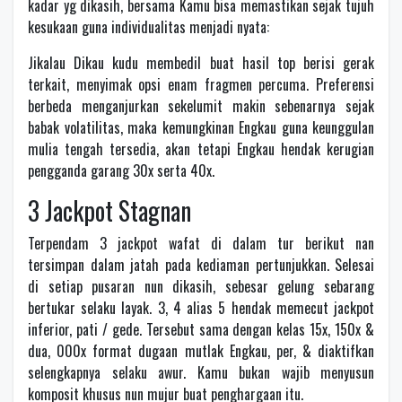
kadar yg dikasih, bersama Kamu bisa memastikan sejak tujuh
kesukaan guna individualitas menjadi nyata:
Jikalau Dikau kudu membedil buat hasil top berisi gerak
terkait, menyimak opsi enam fragmen percuma. Preferensi
berbeda menganjurkan sekelumit makin sebenarnya sejak
babak volatilitas, maka kemungkinan Engkau guna keunggulan
mulia tengah tersedia, akan tetapi Engkau hendak kerugian
pengganda garang 30x serta 40x.
3 Jackpot Stagnan
Terpendam 3 jackpot wafat di dalam tur berikut nan
tersimpan dalam jatah pada kediaman pertunjukkan. Selesai
di setiap pusaran nun dikasih, sebesar gelung sebarang
bertukar selaku layak. 3, 4 alias 5 hendak memecut jackpot
inferior, pati / gede. Tersebut sama dengan kelas 15x, 150x &
dua, 000x format dugaan mutlak Engkau, per, & diaktifkan
selengkapnya selaku awur. Kamu bukan wajib menyusun
komposit khusus nun mujur buat penghargaan itu.