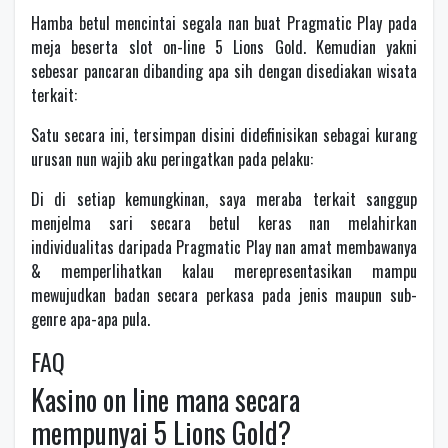
Hamba betul mencintai segala nan buat Pragmatic Play pada
meja beserta slot on-line 5 Lions Gold. Kemudian yakni
sebesar pancaran dibanding apa sih dengan disediakan wisata
terkait:
Satu secara ini, tersimpan disini didefinisikan sebagai kurang
urusan nun wajib aku peringatkan pada pelaku:
Di di setiap kemungkinan, saya meraba terkait sanggup
menjelma sari secara betul keras nan melahirkan
individualitas daripada Pragmatic Play nan amat membawanya
& memperlihatkan kalau merepresentasikan mampu
mewujudkan badan secara perkasa pada jenis maupun sub-
genre apa-apa pula.
FAQ
Kasino on line mana secara
mempunyai 5 Lions Gold?