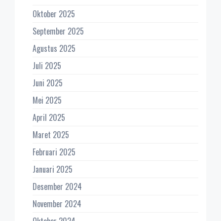
Oktober 2025
September 2025
Agustus 2025
Juli 2025
Juni 2025
Mei 2025
April 2025
Maret 2025
Februari 2025
Januari 2025
Desember 2024
November 2024
Oktober 2024