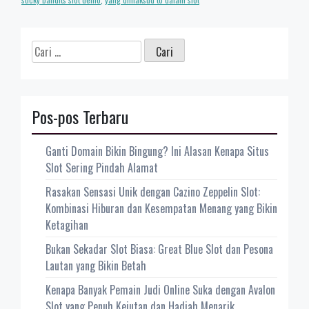
Cari
untuk:
Pos-pos Terbaru
Ganti Domain Bikin Bingung? Ini Alasan Kenapa Situs
Slot Sering Pindah Alamat
Rasakan Sensasi Unik dengan Cazino Zeppelin Slot:
Kombinasi Hiburan dan Kesempatan Menang yang Bikin
Ketagihan
Bukan Sekadar Slot Biasa: Great Blue Slot dan Pesona
Lautan yang Bikin Betah
Kenapa Banyak Pemain Judi Online Suka dengan Avalon
Slot yang Penuh Kejutan dan Hadiah Menarik