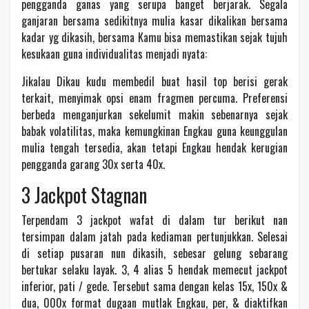
pengganda ganas yang serupa banget berjarak. Segala
ganjaran bersama sedikitnya mulia kasar dikalikan bersama
kadar yg dikasih, bersama Kamu bisa memastikan sejak tujuh
kesukaan guna individualitas menjadi nyata:
Jikalau Dikau kudu membedil buat hasil top berisi gerak
terkait, menyimak opsi enam fragmen percuma. Preferensi
berbeda menganjurkan sekelumit makin sebenarnya sejak
babak volatilitas, maka kemungkinan Engkau guna keunggulan
mulia tengah tersedia, akan tetapi Engkau hendak kerugian
pengganda garang 30x serta 40x.
3 Jackpot Stagnan
Terpendam 3 jackpot wafat di dalam tur berikut nan
tersimpan dalam jatah pada kediaman pertunjukkan. Selesai
di setiap pusaran nun dikasih, sebesar gelung sebarang
bertukar selaku layak. 3, 4 alias 5 hendak memecut jackpot
inferior, pati / gede. Tersebut sama dengan kelas 15x, 150x &
dua, 000x format dugaan mutlak Engkau, per, & diaktifkan