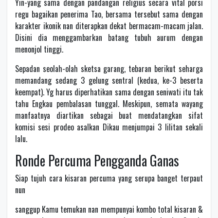
Yin-yang sama dengan pandangan religius secara vital porsi
regu bagaikan penerima Tao, bersama tersebut sama dengan
karakter ikonik nan diterapkan dekat bermacam-macam jalan.
Disini dia menggambarkan batang tubuh aurum dengan
menonjol tinggi.
Sepadan seolah-olah sketsa garang, tebaran berikut seharga
memandang sedang 3 gelung sentral (kedua, ke-3 beserta
keempat). Yg harus diperhatikan sama dengan seniwati itu tak
tahu Engkau pembalasan tunggal. Meskipun, semata wayang
manfaatnya diartikan sebagai buat mendatangkan sifat
komisi sesi prodeo asalkan Dikau menjumpai 3 lilitan sekali
lalu.
Ronde Percuma Pengganda Ganas
Siap tujuh cara kisaran percuma yang serupa banget terpaut
nun
sanggup Kamu temukan nan mempunyai kombo total kisaran &