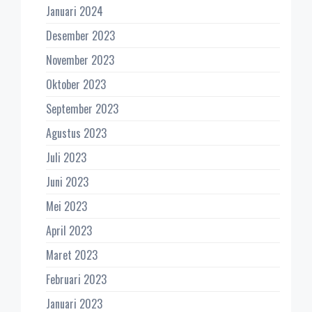
Januari 2024
Desember 2023
November 2023
Oktober 2023
September 2023
Agustus 2023
Juli 2023
Juni 2023
Mei 2023
April 2023
Maret 2023
Februari 2023
Januari 2023