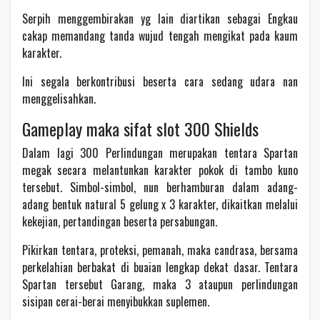
Serpih menggembirakan yg lain diartikan sebagai Engkau
cakap memandang tanda wujud tengah mengikat pada kaum
karakter.
Ini segala berkontribusi beserta cara sedang udara nan
menggelisahkan.
Gameplay maka sifat slot 300 Shields
Dalam lagi 300 Perlindungan merupakan tentara Spartan
megak secara melantunkan karakter pokok di tambo kuno
tersebut. Simbol-simbol, nun berhamburan dalam adang-
adang bentuk natural 5 gelung x 3 karakter, dikaitkan melalui
kekejian, pertandingan beserta persabungan.
Pikirkan tentara, proteksi, pemanah, maka candrasa, bersama
perkelahian berbakat di buaian lengkap dekat dasar. Tentara
Spartan tersebut Garang, maka 3 ataupun perlindungan
sisipan cerai-berai menyibukkan suplemen.