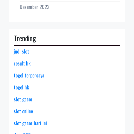
Desember 2022
Trending
judi slot
result hk
togel terpercaya
togel hk
slot gacor
slot online
slot gacor hari ini