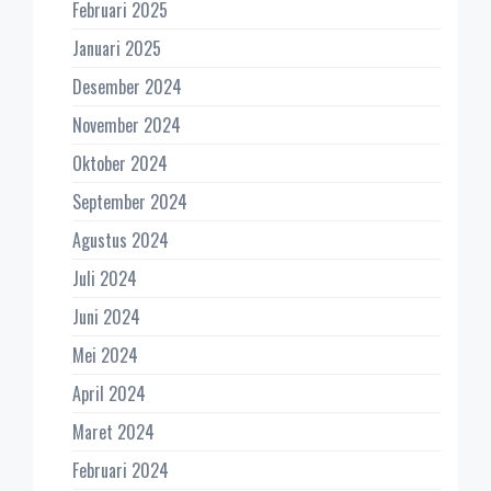
Februari 2025
Januari 2025
Desember 2024
November 2024
Oktober 2024
September 2024
Agustus 2024
Juli 2024
Juni 2024
Mei 2024
April 2024
Maret 2024
Februari 2024