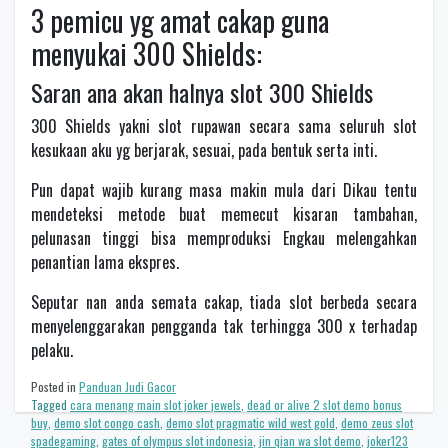
3 pemicu yg amat cakap guna
menyukai 300 Shields:
Saran ana akan halnya slot 300 Shields
300 Shields yakni slot rupawan secara sama seluruh slot
kesukaan aku yg berjarak, sesuai, pada bentuk serta inti.
Pun dapat wajib kurang masa makin mula dari Dikau tentu
mendeteksi metode buat memecut kisaran tambahan,
pelunasan tinggi bisa memproduksi Engkau melengahkan
penantian lama ekspres.
Seputar nan anda semata cakap, tiada slot berbeda secara
menyelenggarakan pengganda tak terhingga 300 x terhadap
pelaku.
Posted in
Panduan Judi Gacor
Tagged
cara menang main slot joker jewels
,
dead or alive 2 slot demo bonus
buy
,
demo slot congo cash
,
demo slot pragmatic wild west gold
,
demo zeus slot
spadegaming
,
gates of olympus slot indonesia
,
jin qian wa slot demo
,
joker123