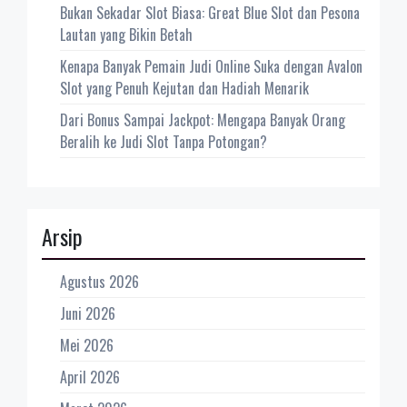
Bukan Sekadar Slot Biasa: Great Blue Slot dan Pesona
Lautan yang Bikin Betah
Kenapa Banyak Pemain Judi Online Suka dengan Avalon
Slot yang Penuh Kejutan dan Hadiah Menarik
Dari Bonus Sampai Jackpot: Mengapa Banyak Orang
Beralih ke Judi Slot Tanpa Potongan?
Arsip
Agustus 2026
Juni 2026
Mei 2026
April 2026