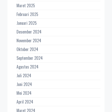
Maret 2025
Februari 2025
Januari 2025
Desember 2024
November 2024
Oktober 2024
September 2024
Agustus 2024
Juli 2024
Juni 2024
Mei 2024
April 2024
Maret 2024