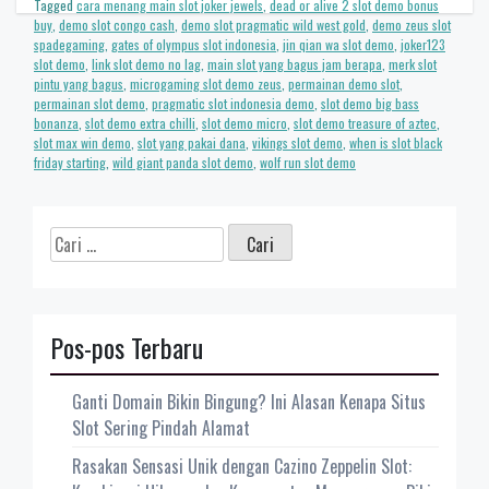
Tagged
cara menang main slot joker jewels
,
dead or alive 2 slot demo bonus
buy
,
demo slot congo cash
,
demo slot pragmatic wild west gold
,
demo zeus slot
spadegaming
,
gates of olympus slot indonesia
,
jin qian wa slot demo
,
joker123
slot demo
,
link slot demo no lag
,
main slot yang bagus jam berapa
,
merk slot
pintu yang bagus
,
microgaming slot demo zeus
,
permainan demo slot
,
permainan slot demo
,
pragmatic slot indonesia demo
,
slot demo big bass
bonanza
,
slot demo extra chilli
,
slot demo micro
,
slot demo treasure of aztec
,
slot max win demo
,
slot yang pakai dana
,
vikings slot demo
,
when is slot black
friday starting
,
wild giant panda slot demo
,
wolf run slot demo
Cari
untuk:
Pos-pos Terbaru
Ganti Domain Bikin Bingung? Ini Alasan Kenapa Situs
Slot Sering Pindah Alamat
Rasakan Sensasi Unik dengan Cazino Zeppelin Slot: