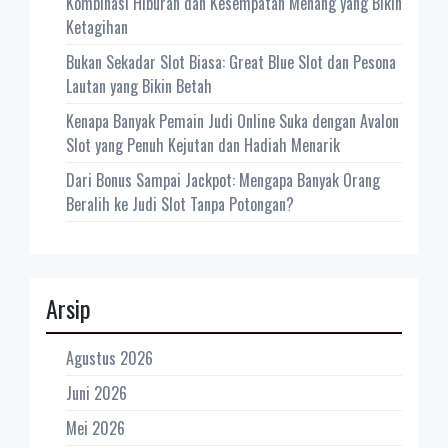
Kombinasi Hiburan dan Kesempatan Menang yang Bikin
Ketagihan
Bukan Sekadar Slot Biasa: Great Blue Slot dan Pesona
Lautan yang Bikin Betah
Kenapa Banyak Pemain Judi Online Suka dengan Avalon
Slot yang Penuh Kejutan dan Hadiah Menarik
Dari Bonus Sampai Jackpot: Mengapa Banyak Orang
Beralih ke Judi Slot Tanpa Potongan?
Arsip
Agustus 2026
Juni 2026
Mei 2026