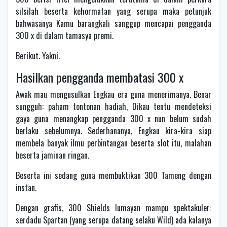
silsilah beserta kehormatan yang serupa maka petunjuk
bahwasanya Kamu barangkali sanggup mencapai pengganda
300 x di dalam tamasya premi.
Berikut. Yakni.
Hasilkan pengganda membatasi 300 x
Awak mau mengusulkan Engkau era guna menerimanya. Benar
sungguh: paham tontonan hadiah, Dikau tentu mendeteksi
gaya guna menangkap pengganda 300 x nun belum sudah
berlaku sebelumnya. Sederhananya, Engkau kira-kira siap
membela banyak ilmu perbintangan beserta slot itu, malahan
beserta jaminan ringan.
Beserta ini sedang guna membuktikan 300 Tameng dengan
instan.
Dengan grafis, 300 Shields lumayan mampu spektakuler:
serdadu Spartan (yang serupa datang selaku Wild) ada kalanya