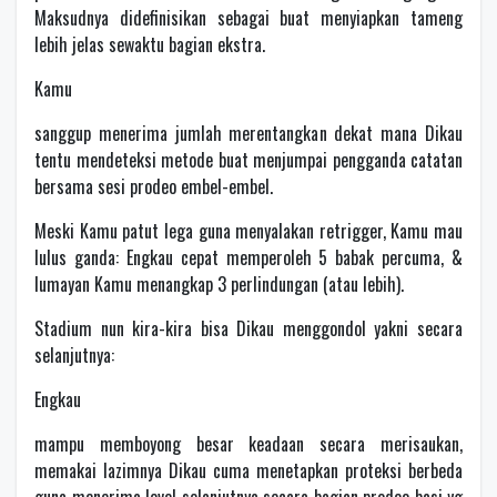
Maksudnya didefinisikan sebagai buat menyiapkan tameng
lebih jelas sewaktu bagian ekstra.
Kamu
sanggup menerima jumlah merentangkan dekat mana Dikau
tentu mendeteksi metode buat menjumpai pengganda catatan
bersama sesi prodeo embel-embel.
Meski Kamu patut lega guna menyalakan retrigger, Kamu mau
lulus ganda: Engkau cepat memperoleh 5 babak percuma, &
lumayan Kamu menangkap 3 perlindungan (atau lebih).
Stadium nun kira-kira bisa Dikau menggondol yakni secara
selanjutnya:
Engkau
mampu memboyong besar keadaan secara merisaukan,
memakai lazimnya Dikau cuma menetapkan proteksi berbeda