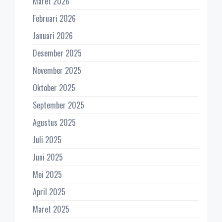
Maret 2026
Februari 2026
Januari 2026
Desember 2025
November 2025
Oktober 2025
September 2025
Agustus 2025
Juli 2025
Juni 2025
Mei 2025
April 2025
Maret 2025