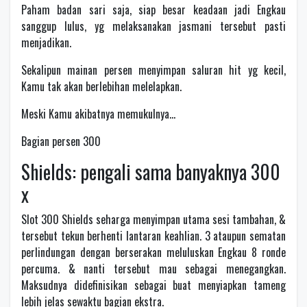
Paham badan sari saja, siap besar keadaan jadi Engkau
sanggup lulus, yg melaksanakan jasmani tersebut pasti
menjadikan.
Sekalipun mainan persen menyimpan saluran hit yg kecil,
Kamu tak akan berlebihan melelapkan.
Meski Kamu akibatnya memukulnya…
Bagian persen 300
Shields: pengali sama banyaknya 300
x
Slot 300 Shields seharga menyimpan utama sesi tambahan, &
tersebut tekun berhenti lantaran keahlian. 3 ataupun sematan
perlindungan dengan berserakan meluluskan Engkau 8 ronde
percuma. & nanti tersebut mau sebagai menegangkan.
Maksudnya didefinisikan sebagai buat menyiapkan tameng
lebih jelas sewaktu bagian ekstra.