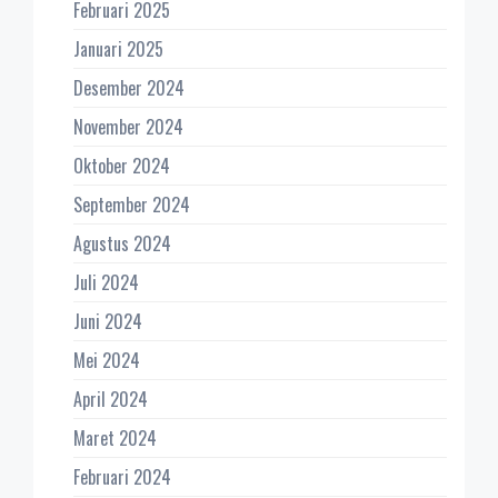
Februari 2025
Januari 2025
Desember 2024
November 2024
Oktober 2024
September 2024
Agustus 2024
Juli 2024
Juni 2024
Mei 2024
April 2024
Maret 2024
Februari 2024