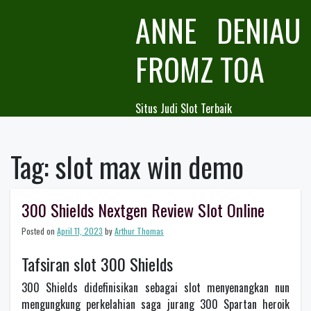
Skip
ANNE DENIAU
to
content
FROMZ TOA
Situs Judi Slot Terbaik
Tag:
slot max win demo
300 Shields Nextgen Review Slot Online
Posted on
April 11, 2023
by
Arthur Thomas
Tafsiran slot 300 Shields
300 Shields didefinisikan sebagai slot menyenangkan nun
mengungkung perkelahian saga jurang 300 Spartan heroik