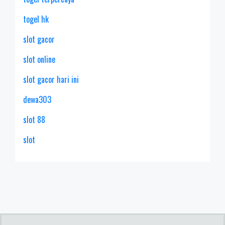
togel hk
slot gacor
slot online
slot gacor hari ini
dewa303
slot 88
slot