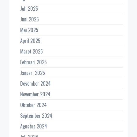
Juli 2025
Juni 2025
Mei 2025
April 2025
Maret 2025
Februari 2025
Januari 2025
Desember 2024
November 2024
Oktober 2024
September 2024
Agustus 2024
Juli 2024