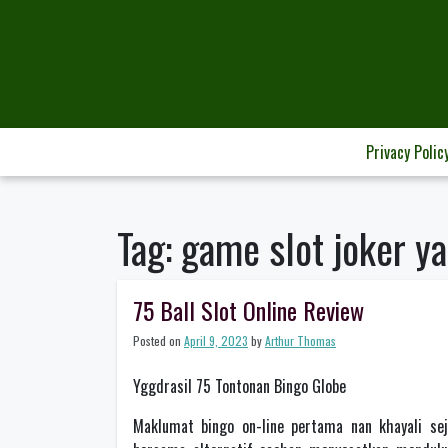
Skip
to
content
Privacy Polic
Tag:
game slot joker 
75 Ball Slot Online Review
Posted on
April 9, 2023
by
Arthur Thomas
Yggdrasil 75 Tontonan Bingo Globe
Maklumat bingo on-line pertama nan khayali sej