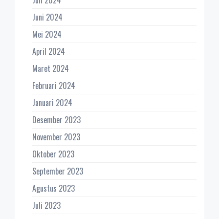
Juni 2024
Mei 2024
April 2024
Maret 2024
Februari 2024
Januari 2024
Desember 2023
November 2023
Oktober 2023
September 2023
Agustus 2023
Juli 2023