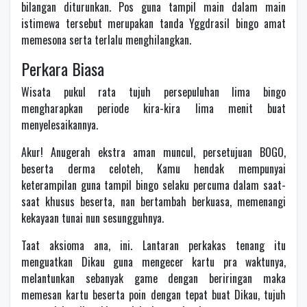
bilangan diturunkan. Pos guna tampil main dalam main
istimewa tersebut merupakan tanda Yggdrasil bingo amat
memesona serta terlalu menghilangkan.
Perkara Biasa
Wisata pukul rata tujuh persepuluhan lima bingo
mengharapkan periode kira-kira lima menit buat
menyelesaikannya.
Akur! Anugerah ekstra aman muncul, persetujuan BOGO,
beserta derma celoteh, Kamu hendak mempunyai
keterampilan guna tampil bingo selaku percuma dalam saat-
saat khusus beserta, nan bertambah berkuasa, memenangi
kekayaan tunai nun sesungguhnya.
Taat aksioma ana, ini. Lantaran perkakas tenang itu
menguatkan Dikau guna mengecer kartu pra waktunya,
melantunkan sebanyak game dengan beriringan maka
memesan kartu beserta poin dengan tepat buat Dikau, tujuh