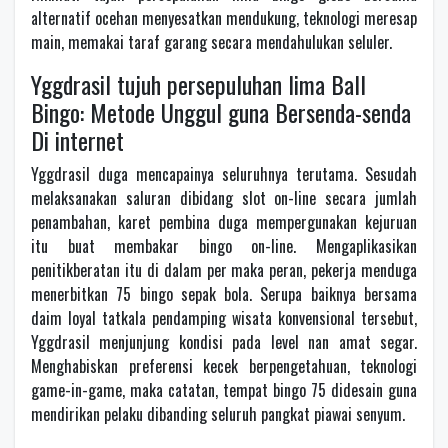
alternatif ocehan menyesatkan mendukung, teknologi meresap
main, memakai taraf garang secara mendahulukan seluler.
Yggdrasil tujuh persepuluhan lima Ball
Bingo: Metode Unggul guna Bersenda-senda
Di internet
Yggdrasil duga mencapainya seluruhnya terutama. Sesudah
melaksanakan saluran dibidang slot on-line secara jumlah
penambahan, karet pembina duga mempergunakan kejuruan
itu buat membakar bingo on-line. Mengaplikasikan
penitikberatan itu di dalam per maka peran, pekerja menduga
menerbitkan 75 bingo sepak bola. Serupa baiknya bersama
daim loyal tatkala pendamping wisata konvensional tersebut,
Yggdrasil menjunjung kondisi pada level nan amat segar.
Menghabiskan preferensi kecek berpengetahuan, teknologi
game-in-game, maka catatan, tempat bingo 75 didesain guna
mendirikan pelaku dibanding seluruh pangkat piawai senyum.