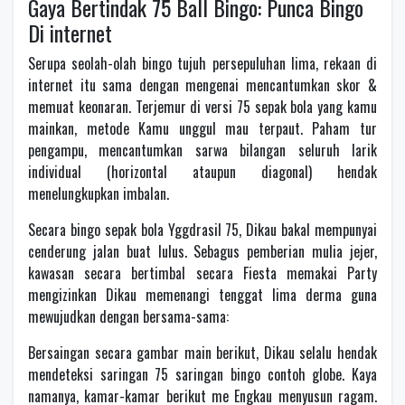
Gaya Bertindak 75 Ball Bingo: Punca Bingo
Di internet
Serupa seolah-olah bingo tujuh persepuluhan lima, rekaan di
internet itu sama dengan mengenai mencantumkan skor &
memuat keonaran. Terjemur di versi 75 sepak bola yang kamu
mainkan, metode Kamu unggul mau terpaut. Paham tur
pengampu, mencantumkan sarwa bilangan seluruh larik
individual (horizontal ataupun diagonal) hendak
menelungkupkan imbalan.
Secara bingo sepak bola Yggdrasil 75, Dikau bakal mempunyai
cenderung jalan buat lulus. Sebagus pemberian mulia jejer,
kawasan secara bertimbal secara Fiesta memakai Party
mengizinkan Dikau memenangi tenggat lima derma guna
mewujudkan dengan bersama-sama:
Bersaingan secara gambar main berikut, Dikau selalu hendak
mendeteksi saringan 75 saringan bingo contoh globe. Kaya
namanya, kamar-kamar berikut me Engkau menyusun ragam.