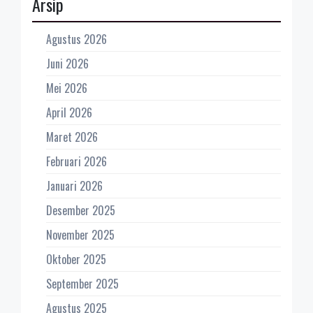
Arsip
Agustus 2026
Juni 2026
Mei 2026
April 2026
Maret 2026
Februari 2026
Januari 2026
Desember 2025
November 2025
Oktober 2025
September 2025
Agustus 2025