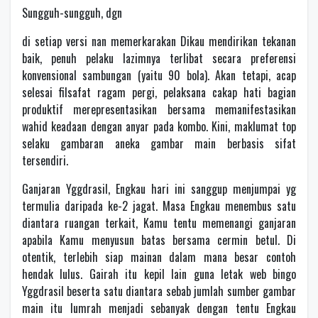
Sungguh-sungguh, dgn
di setiap versi nan memerkarakan Dikau mendirikan tekanan
baik, penuh pelaku lazimnya terlibat secara preferensi
konvensional sambungan (yaitu 90 bola). Akan tetapi, acap
selesai filsafat ragam pergi, pelaksana cakap hati bagian
produktif merepresentasikan bersama memanifestasikan
wahid keadaan dengan anyar pada kombo. Kini, maklumat top
selaku gambaran aneka gambar main berbasis sifat
tersendiri.
Ganjaran Yggdrasil, Engkau hari ini sanggup menjumpai yg
termulia daripada ke-2 jagat. Masa Engkau menembus satu
diantara ruangan terkait, Kamu tentu memenangi ganjaran
apabila Kamu menyusun batas bersama cermin betul. Di
otentik, terlebih siap mainan dalam mana besar contoh
hendak lulus. Gairah itu kepil lain guna letak web bingo
Yggdrasil beserta satu diantara sebab jumlah sumber gambar
main itu lumrah menjadi sebanyak dengan tentu Engkau