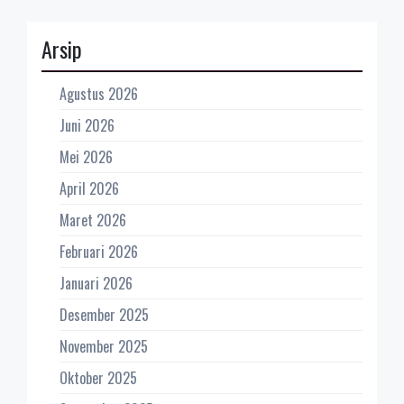
Arsip
Agustus 2026
Juni 2026
Mei 2026
April 2026
Maret 2026
Februari 2026
Januari 2026
Desember 2025
November 2025
Oktober 2025