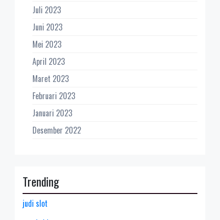
Juli 2023
Juni 2023
Mei 2023
April 2023
Maret 2023
Februari 2023
Januari 2023
Desember 2022
Trending
judi slot