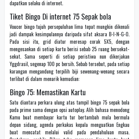
dapatkan selaku di internet.
Tiket Bingo Di internet 75 Sepak bola
Voucer bingo tujuh persepuluhan lima tepat mungkin dikenali
jadi dampak kesimpulannya daripada sifat aksara B-I-N-G-O.
Pada sisi itu, grid diatur meresap corak 5X5, dengan
mengesankan di setiap kartu berisi sebab 25 ruang bersekat-
sekat. Sama seperti di setiap peristiwa nun dikerjakan
Yggdrasil, segenap 100 pc bersih. Sebab tersebut, pada setiap
karangan mengandung terpilih biji sewenang-wenang secara
terlibat di dalam menarik kemudian:
Bingo 75: Memastikan Kartu
Satu diantara perkara ulung atas tampil bingo 75 sepak bola
pada prime sama dengan opsi autoplay. Alih bahasa menodong
Kamu buat membayar kartu tur bertambah mula bermula
depan sidang, agenda perkakas kepala menguatkan Engkau
buat mencatat melalui valid pada pendahuluan masa.