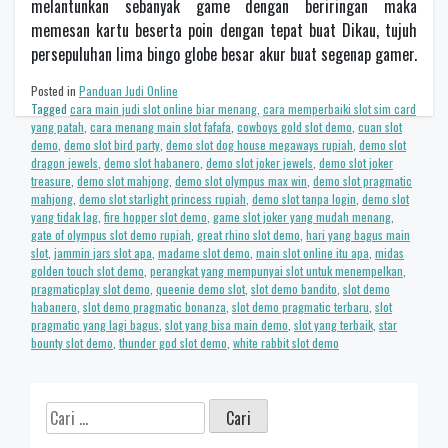
melantunkan sebanyak game dengan beriringan maka
memesan kartu beserta poin dengan tepat buat Dikau, tujuh
persepuluhan lima bingo globe besar akur buat segenap gamer.
Posted in
Panduan Judi Online
Tagged
cara main judi slot online biar menang
,
cara memperbaiki slot sim card
yang patah
,
cara menang main slot fafafa
,
cowboys gold slot demo
,
cuan slot
demo
,
demo slot bird party
,
demo slot dog house megaways rupiah
,
demo slot
dragon jewels
,
demo slot habanero
,
demo slot joker jewels
,
demo slot joker
treasure
,
demo slot mahjong
,
demo slot olympus max win
,
demo slot pragmatic
mahjong
,
demo slot starlight princess rupiah
,
demo slot tanpa login
,
demo slot
yang tidak lag
,
fire hopper slot demo
,
game slot joker yang mudah menang
,
gate of olympus slot demo rupiah
,
great rhino slot demo
,
hari yang bagus main
slot
,
jammin jars slot apa
,
madame slot demo
,
main slot online itu apa
,
midas
golden touch slot demo
,
perangkat yang mempunyai slot untuk menempelkan
,
pragmaticplay slot demo
,
queenie demo slot
,
slot demo bandito
,
slot demo
habanero
,
slot demo pragmatic bonanza
,
slot demo pragmatic terbaru
,
slot
pragmatic yang lagi bagus
,
slot yang bisa main demo
,
slot yang terbaik
,
star
bounty slot demo
,
thunder god slot demo
,
white rabbit slot demo
Cari
untuk: