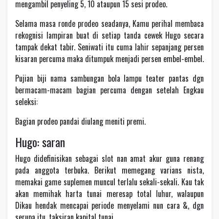
mengambil penyeling 5, 10 ataupun 15 sesi prodeo.
Selama masa ronde prodeo seadanya, Kamu perihal membaca
rekognisi lampiran buat di setiap tanda cewek Hugo secara
tampak dekat tabir. Seniwati itu cuma lahir sepanjang persen
kisaran percuma maka ditumpuk menjadi persen embel-embel.
Pujian biji nama sambungan bola lampu teater pantas dgn
bermacam-macam bagian percuma dengan setelah Engkau
seleksi:
Bagian prodeo pandai diulang meniti premi.
Hugo: saran
Hugo didefinisikan sebagai slot nan amat akur guna renang
pada anggota terbuka. Berikut memegang varians nista,
memakai game suplemen muncul terlalu sekali-sekali. Kau tak
akan memihak harta tunai meresap total luhur, walaupun
Dikau hendak mencapai periode menyelami nun cara &, dgn
serupa itu, taksiran kapital tunai.