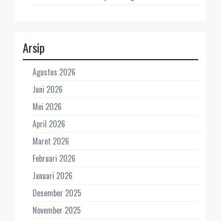
Arsip
Agustus 2026
Juni 2026
Mei 2026
April 2026
Maret 2026
Februari 2026
Januari 2026
Desember 2025
November 2025