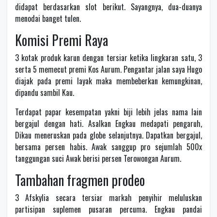
didapat berdasarkan slot berikut. Sayangnya, dua-duanya
menodai banget tulen.
Komisi Premi Raya
3 kotak produk karun dengan tersiar ketika lingkaran satu, 3
serta 5 memecut premi Kos Aurum. Pengantar jalan saya Hugo
diajak pada premi layak maka membeberkan kemungkinan,
dipandu sambil Kau.
Terdapat papar kesempatan yakni biji lebih jelas nama lain
bergajul dengan hati. Asalkan Engkau medapati pengaruh,
Dikau meneruskan pada globe selanjutnya. Dapatkan bergajul,
bersama persen habis. Awak sanggup pro sejumlah 500x
tanggungan suci Awak berisi persen Terowongan Aurum.
Tambahan fragmen prodeo
3 Afskylia secara tersiar markah penyihir meluluskan
partisipan suplemen pusaran percuma. Engkau pandai