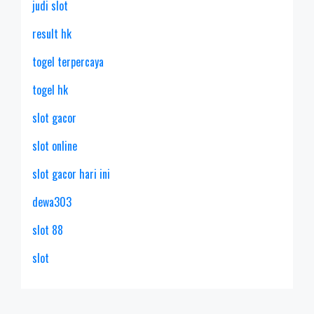
judi slot
result hk
togel terpercaya
togel hk
slot gacor
slot online
slot gacor hari ini
dewa303
slot 88
slot