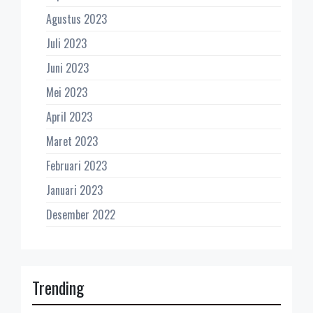
Agustus 2023
Juli 2023
Juni 2023
Mei 2023
April 2023
Maret 2023
Februari 2023
Januari 2023
Desember 2022
Trending