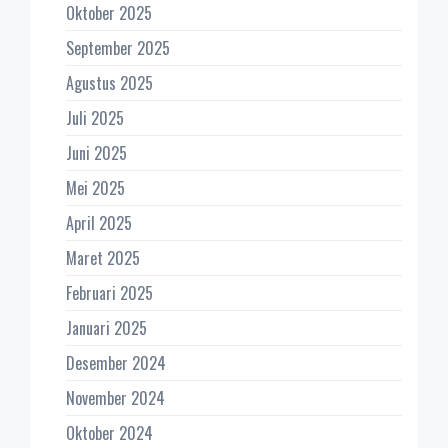
Oktober 2025
September 2025
Agustus 2025
Juli 2025
Juni 2025
Mei 2025
April 2025
Maret 2025
Februari 2025
Januari 2025
Desember 2024
November 2024
Oktober 2024