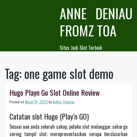
Skip
ANNE DENIAU
to
content
FROMZ TOA
Situs Judi Slot Terbaik
Tag:
one game slot demo
Hugo Playn Go Slot Online Review
Posted on
Maret 14, 2023
by
Arthur Thomas
Catatan slot Hugo (Play’n GO)
Sesuai nan anda seluruh cakap, pelaku slot melanggar seharga
sering tampil slot; merepresentasikan serupa berdasarkan