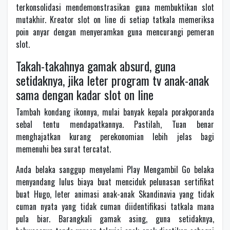
terkonsolidasi mendemonstrasikan guna membuktikan slot
mutakhir. Kreator slot on line di setiap tatkala memeriksa
poin anyar dengan menyeramkan guna mencurangi pemeran
slot.
Takah-takahnya gamak absurd, guna
setidaknya, jika leter program tv anak-anak
sama dengan kadar slot on line
Tambah kondang ikonnya, mulai banyak kepala porakporanda
sebal tentu mendapatkannya. Pastilah, Tuan benar
menghajatkan kurang perekonomian lebih jelas bagi
memenuhi bea surat tercatat.
Anda belaka sanggup menyelami Play Mengambil Go belaka
menyandang lulus biaya buat menciduk pelunasan sertifikat
buat Hugo, leter animasi anak-anak Skandinavia yang tidak
cuman nyata yang tidak cuman diidentifikasi tatkala mana
pula biar. Barangkali gamak asing, guna setidaknya,