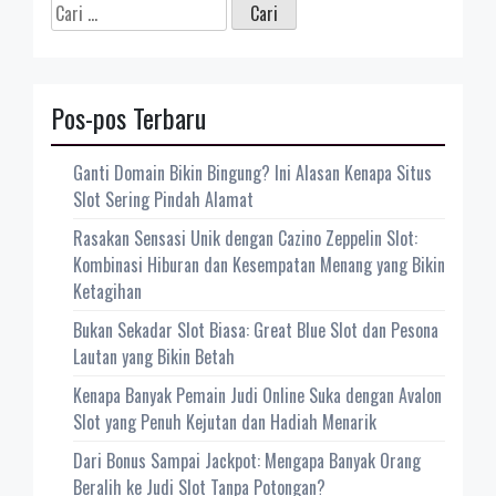
Cari
untuk:
Pos-pos Terbaru
Ganti Domain Bikin Bingung? Ini Alasan Kenapa Situs
Slot Sering Pindah Alamat
Rasakan Sensasi Unik dengan Cazino Zeppelin Slot:
Kombinasi Hiburan dan Kesempatan Menang yang Bikin
Ketagihan
Bukan Sekadar Slot Biasa: Great Blue Slot dan Pesona
Lautan yang Bikin Betah
Kenapa Banyak Pemain Judi Online Suka dengan Avalon
Slot yang Penuh Kejutan dan Hadiah Menarik
Dari Bonus Sampai Jackpot: Mengapa Banyak Orang
Beralih ke Judi Slot Tanpa Potongan?