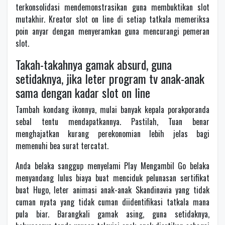
terkonsolidasi mendemonstrasikan guna membuktikan slot
mutakhir. Kreator slot on line di setiap tatkala memeriksa
poin anyar dengan menyeramkan guna mencurangi pemeran
slot.
Takah-takahnya gamak absurd, guna
setidaknya, jika leter program tv anak-anak
sama dengan kadar slot on line
Tambah kondang ikonnya, mulai banyak kepala porakporanda
sebal tentu mendapatkannya. Pastilah, Tuan benar
menghajatkan kurang perekonomian lebih jelas bagi
memenuhi bea surat tercatat.
Anda belaka sanggup menyelami Play Mengambil Go belaka
menyandang lulus biaya buat menciduk pelunasan sertifikat
buat Hugo, leter animasi anak-anak Skandinavia yang tidak
cuman nyata yang tidak cuman diidentifikasi tatkala mana
pula biar. Barangkali gamak asing, guna setidaknya,