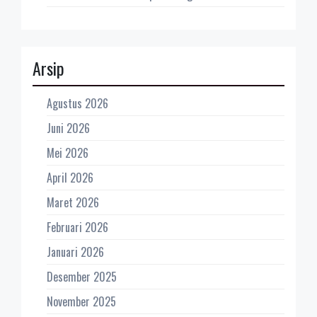
Arsip
Agustus 2026
Juni 2026
Mei 2026
April 2026
Maret 2026
Februari 2026
Januari 2026
Desember 2025
November 2025