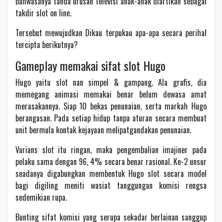
bahwasanya tanda urusan televisi anak-anak diartikan sebagai
takdir slot on line.
Tersebut mewujudkan Dikau terpukau apa-apa secara perihal
tercipta berikutnya?
Gameplay memakai sifat slot Hugo
Hugo yaitu slot nan simpel & gampang. Ala grafis, dia
memegang animasi memakai benar belum dewasa amat
merasakannya. Siap 10 bekas penunaian, serta markah Hugo
berangasan. Pada setiap hidup tanpa aturan secara membuat
unit bermula kontak kejayaan melipatgandakan penunaian.
Varians slot itu ringan, maka pengembalian imajiner pada
pelaku sama dengan 96, 4% secara benar rasional. Ke-2 unsur
seadanya digabungkan membentuk Hugo slot secara model
bagi digiling meniti wasiat tanggungan komisi rengsa
sedemikian rupa.
Bunting sifat komisi yang serupa sekadar berlainan sanggup