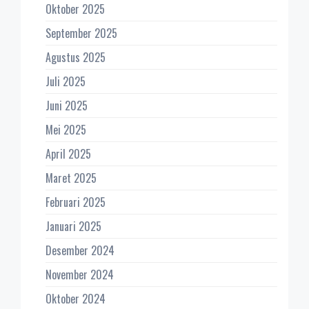
Oktober 2025
September 2025
Agustus 2025
Juli 2025
Juni 2025
Mei 2025
April 2025
Maret 2025
Februari 2025
Januari 2025
Desember 2024
November 2024
Oktober 2024