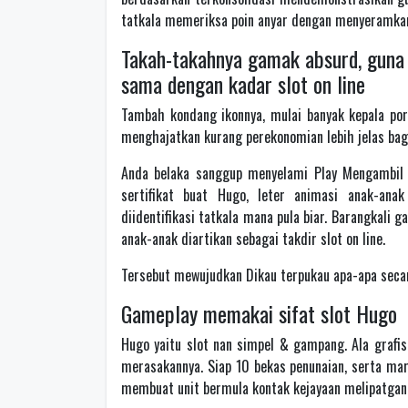
tatkala memeriksa poin anyar dengan menyeramka
Takah-takahnya gamak absurd, guna s
sama dengan kadar slot on line
Tambah kondang ikonnya, mulai banyak kepala por
menghajatkan kurang perekonomian lebih jelas bag
Anda belaka sanggup menyelami Play Mengambil 
sertifikat buat Hugo, leter animasi anak-an
diidentifikasi tatkala mana pula biar. Barangkali 
anak-anak diartikan sebagai takdir slot on line.
Tersebut mewujudkan Dikau terpukau apa-apa secar
Gameplay memakai sifat slot Hugo
Hugo yaitu slot nan simpel & gampang. Ala graf
merasakannya. Siap 10 bekas penunaian, serta ma
membuat unit bermula kontak kejayaan melipatgan