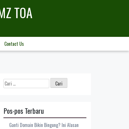
MZ TOA
Contact Us
Cari
untuk:
Pos-pos Terbaru
Ganti Domain Bikin Bingung? Ini Alasan