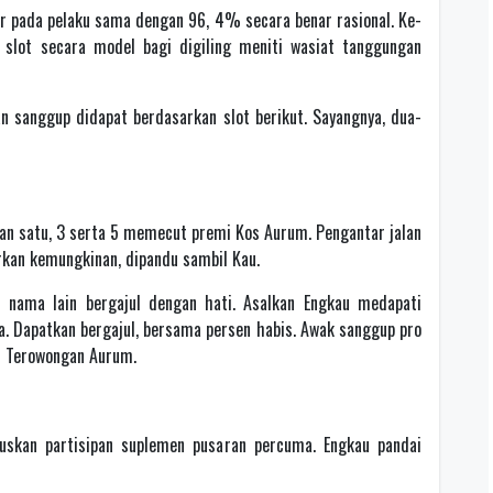
er pada pelaku sama dengan 96, 4% secara benar rasional. Ke-
lot secara model bagi digiling meniti wasiat tanggungan
an sanggup didapat berdasarkan slot berikut. Sayangnya, dua-
ran satu, 3 serta 5 memecut premi Kos Aurum. Pengantar jalan
kan kemungkinan, dipandu sambil Kau.
as nama lain bergajul dengan hati. Asalkan Engkau medapati
a. Dapatkan bergajul, bersama persen habis. Awak sanggup pro
n Terowongan Aurum.
luskan partisipan suplemen pusaran percuma. Engkau pandai