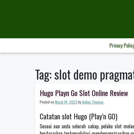
Skip
to
content
Privacy Polic
Tag:
slot demo pragmat
Hugo Playn Go Slot Online Review
Posted on
Maret 14, 2023
by
Arthur Thomas
Catatan slot Hugo (Play’n GO)
Sesuai nan anda seluruh cakap, pelaku slot mela
berdasarkan terkonsolidasi mendemonstrasikan gun