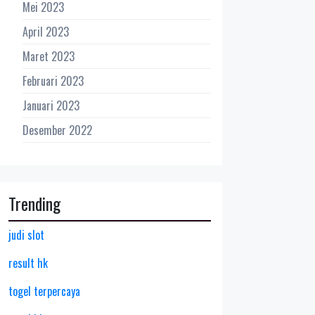
Mei 2023
April 2023
Maret 2023
Februari 2023
Januari 2023
Desember 2022
Trending
judi slot
result hk
togel terpercaya