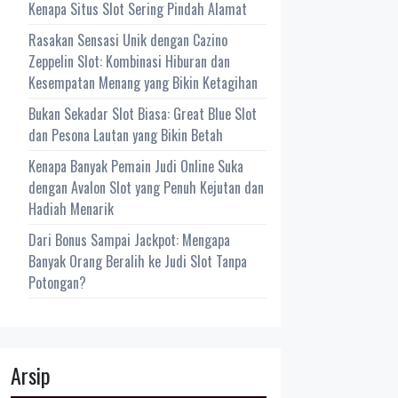
Kenapa Situs Slot Sering Pindah Alamat
Rasakan Sensasi Unik dengan Cazino
Zeppelin Slot: Kombinasi Hiburan dan
Kesempatan Menang yang Bikin Ketagihan
Bukan Sekadar Slot Biasa: Great Blue Slot
dan Pesona Lautan yang Bikin Betah
Kenapa Banyak Pemain Judi Online Suka
dengan Avalon Slot yang Penuh Kejutan dan
Hadiah Menarik
Dari Bonus Sampai Jackpot: Mengapa
Banyak Orang Beralih ke Judi Slot Tanpa
Potongan?
Arsip