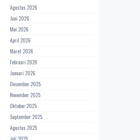
Agustus 2026
Juni 2026
Mei 2026
April 2026
Maret 2026
Februari 2026
Januari 2026
Desember 2025
November 2025
Oktober 2025
September 2025
Agustus 2025
Juli 2025