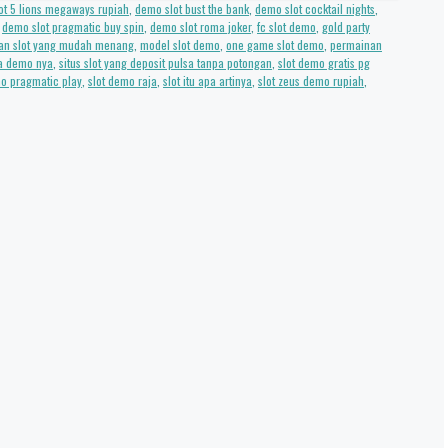
ot 5 lions megaways rupiah
,
demo slot bust the bank
,
demo slot cocktail nights
,
,
demo slot pragmatic buy spin
,
demo slot roma joker
,
fc slot demo
,
gold party
nan slot yang mudah menang
,
model slot demo
,
one game slot demo
,
permainan
da demo nya
,
situs slot yang deposit pulsa tanpa potongan
,
slot demo gratis pg
mo pragmatic play
,
slot demo raja
,
slot itu apa artinya
,
slot zeus demo rupiah
,